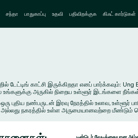
சந்தா
பாதுகாப்பு
உதவி
பதிவிறக்குக
கிஃட் கார்டுகள்
் டேட்டிங் காட்சி இருக்கிறதா எனப் பார்க்கவும்: Ung Bí
ில் உங்களுக்கு அருகில் நிறைய உள்ளூர் இடங்களை நீங்க
புதிய நண்பருடன் இரவு நேரத்தில் உலாவ, உள்ளூர் பார
அல்லது நகரத்தில் உள்ள அருமையானவற்றை மீண்டும் சென்ற
 யோசனைகள்:
டின்டெர் வேடிக்கையான அம்ச