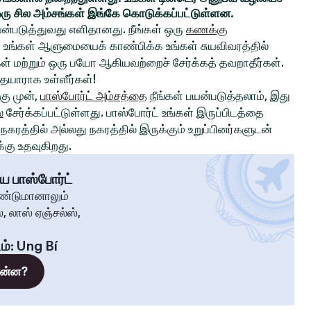
ரு சில அம்சங்கள் இங்கே கொடுக்கப்பட்டுள்ளன.
ன்படுத்துவது எளிதானது. நீங்கள் ஒரு
கணக்கு
உங்கள் ஆளுமையைக் காண்பிக்க உங்கள் சுயவிவரத்தில்
்கள் மற்றும் ஒரு பயோ ஆகியவற்றைச் சேர்க்கத் தவறாதீர்கள்.
 தயாராக உள்ளீர்கள்!
ு முன்,
பாஸ்போர்ட் அம்சத்தை
நீங்கள் பயன்படுத்தலாம், இது
்
சேர்க்கப்பட்டுள்ளது. பாஸ்போர்ட் உங்கள் இருப்பிடத்தை
கரத்தில் அல்லது நகரத்தில் இருக்கும் உறுப்பினர்களுடன்
கு உதவுகிறது.
ய பாஸ்போர்ட்
ண்டுமானாலும்
, லாஸ் ஏஞ்சல்ஸ்,
ம்
:
Ung Bí
 என்ன?