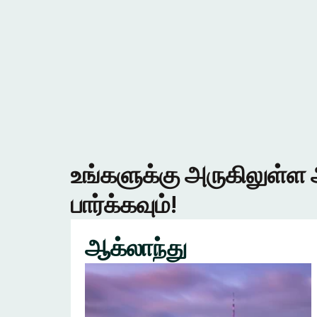
உங்களுக்கு அருகிலுள்ள 
பார்க்கவும்!
ஆக்லாந்து