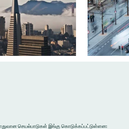
ல பொதுவான செயல்பாடுகள் இங்கு கொடுக்கப்பட்டுள்ளன: