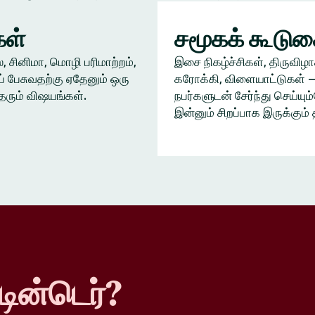
ள்
சமூகக் கூடு
், சினிமா, மொழி பரிமாற்றம்,
இசை நிகழ்ச்சிகள், திருவிழா
் பேசுவதற்கு ஏதேனும் ஒரு
கரோக்கி, விளையாட்டுகள் —
தரும் விஷயங்கள்.
நபர்களுடன் சேர்ந்து செய்யு
இன்னும் சிறப்பாக இருக்கும் 
டின்டெர்?