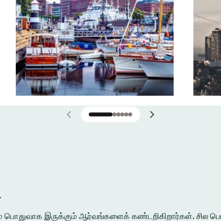
்
ுக்கும் பொதுவாக இருக்கும் ஆர்வங்களைக் கண்டறிகிறார்கள். சி