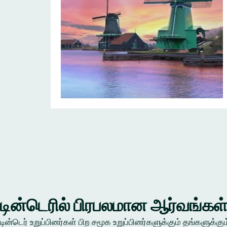
டின்டெரில் பிரபலமான ஆர்வங்கள
டின்டெர் உறுப்பினர்கள் பிற சமூக உறுப்பினர்களுக்கும் தங்கள