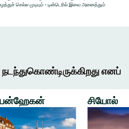
த்துச் செல்ல முடியும் - டின்டெரில் இவை அனைத்தும்
 நடந்துகொண்டிருக்கிறது எனப்
பன்ஹேகன்
சியோல்