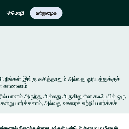
மொழி
உள்நுழைக
. நீங்கள் இங்கு வசித்தாலும் அல்லது ஓரிடத்துக்குச்
ள் காணலாம்.
ில் பானம் அருந்த, அல்லது அருகிலுள்ள கஃபேயில் ஒரு
ு பார்க்கலாம், அல்லது ஊரைச் சுற்றிப் பார்க்கச்
ங்களால் நிறைந்துள்ளது. உங்கள் டின்டெர் அனுபவ வழியைச்