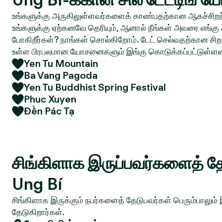
உங்களுக்கு அருகிலுள்ளவர்களைக் காண்பதற்கான ஆகச்சிறந்
உங்களுக்கு ஏற்கனவே தெரியும், ஆனால் நீங்கள் அவரை எங்கு 
போகிறீர்கள்? நாங்கள் சொல்கிறோம். டேட் செல்வதற்கான சிறந
உள்ள பிரபலமான யோசனைகளும் இங்கு கொடுக்கப்பட்டுள்ள
Yen Tu Mountain
Ba Vang Pagoda
Yen Tu Buddhist Spring Festival
Phuc Xuyen
Đền Pác Tạ
சிங்கிளாக இருப்பவர்களைத் தே
Ung Bí
சிங்கிளாக இருக்கும் நபர்களைத் தேடுபவர்கள் பெரும்பாலும்
தேடுகிறார்கள்.