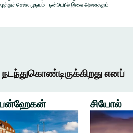
த்துச் செல்ல முடியும் - டின்டெரில் இவை அனைத்தும்
 நடந்துகொண்டிருக்கிறது எனப்
பன்ஹேகன்
சியோல்