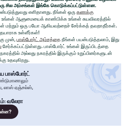
ரு சில அம்சங்கள் இங்கே கொடுக்கப்பட்டுள்ளன.
ன்படுத்துவது எளிதானது. நீங்கள் ஒரு
கணக்கு
உங்கள் ஆளுமையைக் காண்பிக்க உங்கள் சுயவிவரத்தில்
்கள் மற்றும் ஒரு பயோ ஆகியவற்றைச் சேர்க்கத் தவறாதீர்கள்.
 தயாராக உள்ளீர்கள்!
ு முன்,
பாஸ்போர்ட் அம்சத்தை
நீங்கள் பயன்படுத்தலாம், இது
்
சேர்க்கப்பட்டுள்ளது. பாஸ்போர்ட் உங்கள் இருப்பிடத்தை
கரத்தில் அல்லது நகரத்தில் இருக்கும் உறுப்பினர்களுடன்
கு உதவுகிறது.
ய பாஸ்போர்ட்
ண்டுமானாலும்
, லாஸ் ஏஞ்சல்ஸ்,
ம்
:
வலேரா
 என்ன?