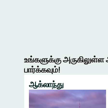
உங்களுக்கு அருகிலுள்ள 
பார்க்கவும்!
ஆக்லாந்து