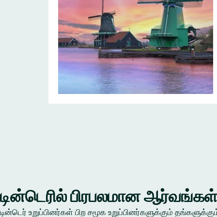
டின்டெரில் பிரபலமான ஆர்வங்கள
டின்டெர் உறுப்பினர்கள் பிற சமூக உறுப்பினர்களுக்கும் தங்கள