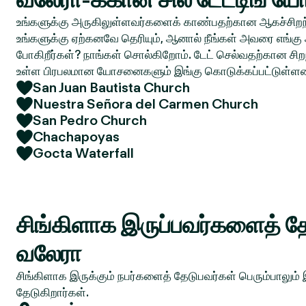
உங்களுக்கு அருகிலுள்ளவர்களைக் காண்பதற்கான ஆகச்சிறந்
உங்களுக்கு ஏற்கனவே தெரியும், ஆனால் நீங்கள் அவரை எங்கு 
போகிறீர்கள்? நாங்கள் சொல்கிறோம். டேட் செல்வதற்கான சிறந
உள்ள பிரபலமான யோசனைகளும் இங்கு கொடுக்கப்பட்டுள்ள
San Juan Bautista Church
Nuestra Señora del Carmen Church
San Pedro Church
Chachapoyas
Gocta Waterfall
சிங்கிளாக இருப்பவர்களைத் தே
வலேரா
சிங்கிளாக இருக்கும் நபர்களைத் தேடுபவர்கள் பெரும்பாலும்
தேடுகிறார்கள்.