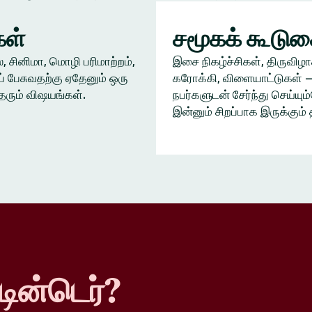
ள்
சமூகக் கூடு
், சினிமா, மொழி பரிமாற்றம்,
இசை நிகழ்ச்சிகள், திருவிழா
் பேசுவதற்கு ஏதேனும் ஒரு
கரோக்கி, விளையாட்டுகள் —
தரும் விஷயங்கள்.
நபர்களுடன் சேர்ந்து செய்யு
இன்னும் சிறப்பாக இருக்கும் 
டின்டெர்?