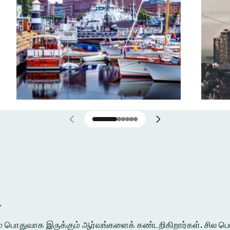
்
ுக்கும் பொதுவாக இருக்கும் ஆர்வங்களைக் கண்டறிகிறார்கள். சி