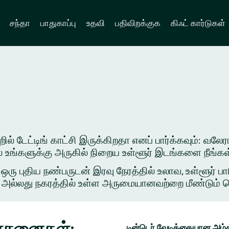
சந்தா
பாதுகாப்பு
உதவி
பதிவிறக்குக
கிஃட் கார்டுகள்
் டேட்டிங் காட்சி இருக்கிறதா எனப் பார்க்கவும்: வலேரா
ில் உங்களுக்கு அருகில் நிறைய உள்ளூர் இடங்களை நீங்க
புதிய நண்பருடன் இரவு நேரத்தில் உலாவ, உள்ளூர் பார
அல்லது நகரத்தில் உள்ள அருமையானவற்றை மீண்டும் சென்ற
யோசனைகள்:
டின்டெர் வேடிக்கையான அம்ச