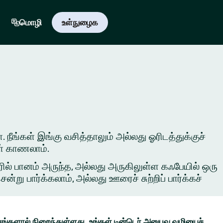
மொழி
உள்நுழைக
. நீங்கள் இங்கு வசித்தாலும் அல்லது ஓரிடத்துக்குச்
ள் காணலாம்.
ில் பானம் அருந்த, அல்லது அருகிலுள்ள கஃபேயில் ஒரு
ு பார்க்கலாம், அல்லது ஊரைச் சுற்றிப் பார்க்கச்
ங்களால் நிறைந்துள்ளது. உங்கள் டின்டெர் அனுபவ வழியைச்