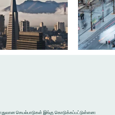
ல பொதுவான செயல்பாடுகள் இங்கு கொடுக்கப்பட்டுள்ளன: