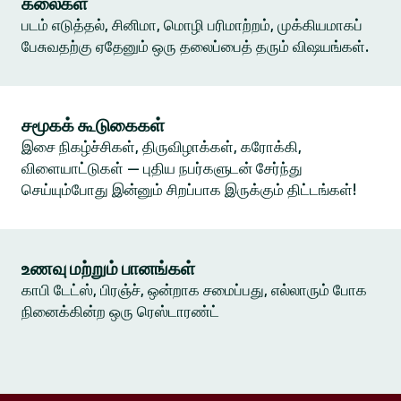
கலைகள்
படம் எடுத்தல், சினிமா, மொழி பரிமாற்றம், முக்கியமாகப்
பேசுவதற்கு ஏதேனும் ஒரு தலைப்பைத் தரும் விஷயங்கள்.
சமூகக் கூடுகைகள்
இசை நிகழ்ச்சிகள், திருவிழாக்கள், கரோக்கி,
விளையாட்டுகள் — புதிய நபர்களுடன் சேர்ந்து
செய்யும்போது இன்னும் சிறப்பாக இருக்கும் திட்டங்கள்!
உணவு மற்றும் பானங்கள்
காபி டேட்ஸ், பிரஞ்ச், ஒன்றாக சமைப்பது, எல்லாரும் போக
நினைக்கின்ற ஒரு ரெஸ்டாரண்ட்