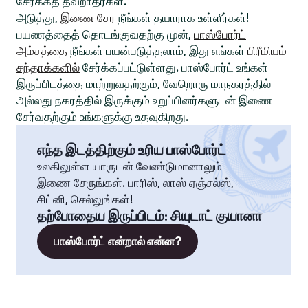
சேர்க்கத் தவறாதீர்கள்.
அடுத்து,
இணை சேர
நீங்கள் தயாராக உள்ளீர்கள்!
பயணத்தைத் தொடங்குவதற்கு முன்,
பாஸ்போர்ட்
அம்சத்தை
நீங்கள் பயன்படுத்தலாம், இது எங்கள்
பிரீமியம்
சந்தாக்களில்
சேர்க்கப்பட்டுள்ளது. பாஸ்போர்ட் உங்கள்
இருப்பிடத்தை மாற்றுவதற்கும், வேறொரு மாநகரத்தில்
அல்லது நகரத்தில் இருக்கும் உறுப்பினர்களுடன் இணை
சேர்வதற்கும் உங்களுக்கு உதவுகிறது.
எந்த இடத்திற்கும் உரிய பாஸ்போர்ட்
உலகிலுள்ள யாருடன் வேண்டுமானாலும்
இணை சேருங்கள். பாரிஸ், லாஸ் ஏஞ்சல்ஸ்,
சிட்னி, செல்லுங்கள்!
தற்போதைய இருப்பிடம்
:
சியுடாட் குயானா
பாஸ்போர்ட் என்றால் என்ன?