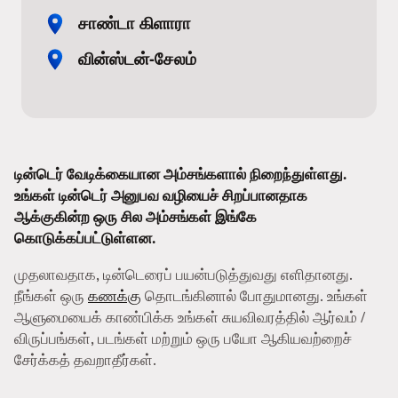
சாண்டா கிளாரா
வின்ஸ்டன்-சேலம்
டின்டெர் வேடிக்கையான அம்சங்களால் நிறைந்துள்ளது.
உங்கள் டின்டெர் அனுபவ வழியைச் சிறப்பானதாக
ஆக்குகின்ற ஒரு சில அம்சங்கள் இங்கே
கொடுக்கப்பட்டுள்ளன.
முதலாவதாக, டின்டெரைப் பயன்படுத்துவது எளிதானது.
நீங்கள் ஒரு
கணக்கு
தொடங்கினால் போதுமானது. உங்கள்
ஆளுமையைக் காண்பிக்க உங்கள் சுயவிவரத்தில் ஆர்வம் /
விருப்பங்கள், படங்கள் மற்றும் ஒரு பயோ ஆகியவற்றைச்
சேர்க்கத் தவறாதீர்கள்.