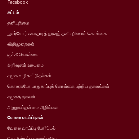
Facebook
சட்டம்
தனியுரிமை
நுகர்வோர் சுகாதாரத் தரவுத் தனியுரிமைக் கொள்கை
விதிமுறைகள்
குக்கீ கொள்கை
அறிவுசார் உடைமை
சமூக வழிகாட்டுதல்கள்
கொலராடோ பாதுகாப்புக் கொள்கை பற்றிய தகவல்கள்
சமூகத் தகவல்
அணுகல்தன்மை அறிக்கை
வேலை வாய்ப்புகள்
வேலை வாய்ப்பு போர்ட்டல்
தொழில்நுட்ப வலைப்பதிவு