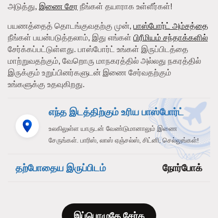
அடுத்து,
இணை சேர
நீங்கள் தயாராக உள்ளீர்கள்!
பயணத்தைத் தொடங்குவதற்கு முன்,
பாஸ்போர்ட் அம்சத்தை
நீங்கள் பயன்படுத்தலாம், இது எங்கள்
பிரீமியம் சந்தாக்களில்
சேர்க்கப்பட்டுள்ளது. பாஸ்போர்ட் உங்கள் இருப்பிடத்தை
மாற்றுவதற்கும், வேறொரு மாநகரத்தில் அல்லது நகரத்தில்
இருக்கும் உறுப்பினர்களுடன் இணை சேர்வதற்கும்
உங்களுக்கு உதவுகிறது.
எந்த இடத்திற்கும் உரிய பாஸ்போர்ட்
உலகிலுள்ள யாருடன் வேண்டுமானாலும் இணை
சேருங்கள். பாரிஸ், லாஸ் ஏஞ்சல்ஸ், சிட்னி, செல்லுங்கள்!
தற்போதைய இருப்பிடம்
நோர்போக்
இப்பொழுதே சேர்க