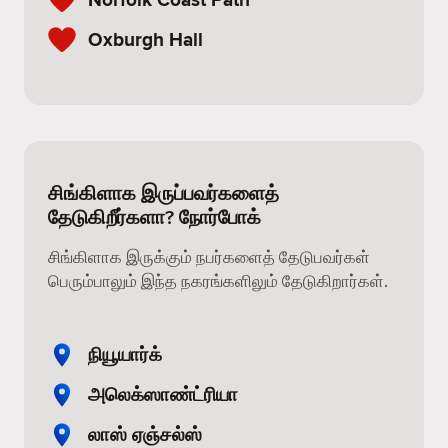
Oxburgh Hall
சிங்கிளாக இருப்பவர்களைத்
தேடுகிறீர்களா? நோர்போக்
சிங்கிளாக இருக்கும் நபர்களைத் தேடுபவர்கள்
பெரும்பாலும் இந்த நகரங்களிலும் தேடுகிறார்கள்.
நியூயார்க்
அலெக்ஸாண்ட்ரியா
லாஸ் ஏஞ்சல்ஸ்