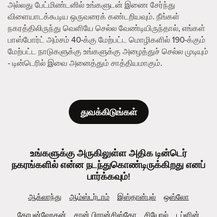
அல்லது பேட்மிண்டனில் உங்களுடன் இணை சேர்ந்து
விளையாடக்கூடிய ஒருவரைக் கண்டறியவும். நீங்கள்
நகரத்திலிருந்து வெளியே செல்ல வேண்டியிருந்தால், எங்கள்
பாஸ்போர்ட் அம்சம் 40-க்கு மேற்பட்ட மொழிகளில் 190-க்கும்
மேற்பட்ட நாடுகளுக்கு உங்களுக்கு அழைத்துச் செல்ல முடியும்
- டின்டெரில் இவை அனைத்தும் சாத்தியமாகும்.
துவக்கிடுங்கள்
உங்களுக்கு அருகிலுள்ள அதிக டின்டெர்
நகரங்களில் என்ன நடந்துகொண்டிருக்கிறது எனப்
பார்க்கவும்!
ஆக்லாந்து
ஆம்ஸ்டர்டாம்
இஸ்தான்புல்
ஒஸ்லோ
கோபன்ஹேகன்
சான் பிரான்சிஸ்கோ
சியோல்
டப்ளின்