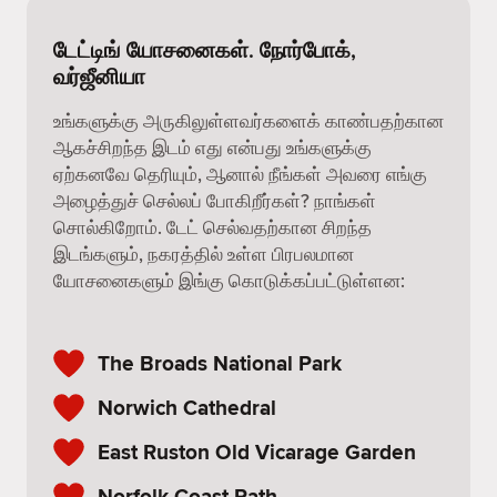
டேட்டிங் யோசனைகள். நோர்போக்,
வர்ஜீனியா
உங்களுக்கு அருகிலுள்ளவர்களைக் காண்பதற்கான
ஆகச்சிறந்த இடம் எது என்பது உங்களுக்கு
ஏற்கனவே தெரியும், ஆனால் நீங்கள் அவரை எங்கு
அழைத்துச் செல்லப் போகிறீர்கள்? நாங்கள்
சொல்கிறோம். டேட் செல்வதற்கான சிறந்த
இடங்களும், நகரத்தில் உள்ள பிரபலமான
யோசனைகளும் இங்கு கொடுக்கப்பட்டுள்ளன:
The Broads National Park
Norwich Cathedral
East Ruston Old Vicarage Garden
Norfolk Coast Path