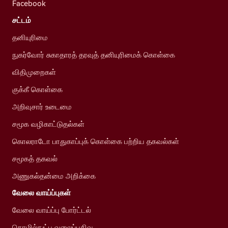
Facebook
சட்டம்
தனியுரிமை
நுகர்வோர் சுகாதாரத் தரவுத் தனியுரிமைக் கொள்கை
விதிமுறைகள்
குக்கீ கொள்கை
அறிவுசார் உடைமை
சமூக வழிகாட்டுதல்கள்
கொலராடோ பாதுகாப்புக் கொள்கை பற்றிய தகவல்கள்
சமூகத் தகவல்
அணுகல்தன்மை அறிக்கை
வேலை வாய்ப்புகள்
வேலை வாய்ப்பு போர்ட்டல்
தொழில்நுட்ப வலைப்பதிவு