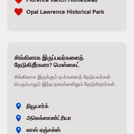
Opal Lawrence Historical Park
சிங்கிளாக இருப்பவர்களைத்
தேடுகிறீர்களா? மெஸ்கைட்
சிங்கிளாக இருக்கும் நபர்களைத் தேடுபவர்கள்
பெரும்பாலும் இந்த நகரங்களிலும் தேடுகிறார்கள்.
நியூயார்க்
அலெக்ஸாண்ட்ரியா
லாஸ் ஏஞ்சல்ஸ்