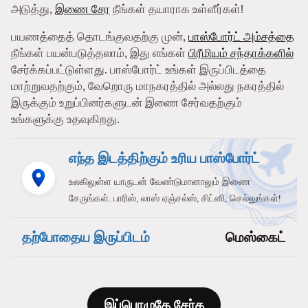
அடுத்து,
இணை சேர
நீங்கள் தயாராக உள்ளீர்கள்!
பயணத்தைத் தொடங்குவதற்கு முன்,
பாஸ்போர்ட் அம்சத்தை
நீங்கள் பயன்படுத்தலாம், இது எங்கள்
பிரீமியம் சந்தாக்களில்
சேர்க்கப்பட்டுள்ளது. பாஸ்போர்ட் உங்கள் இருப்பிடத்தை
மாற்றுவதற்கும், வேறொரு மாநகரத்தில் அல்லது நகரத்தில்
இருக்கும் உறுப்பினர்களுடன் இணை சேர்வதற்கும்
உங்களுக்கு உதவுகிறது.
எந்த இடத்திற்கும் உரிய பாஸ்போர்ட்
உலகிலுள்ள யாருடன் வேண்டுமானாலும் இணை
சேருங்கள். பாரிஸ், லாஸ் ஏஞ்சல்ஸ், சிட்னி, செல்லுங்கள்!
தற்போதைய இருப்பிடம்
மெஸ்கைட்
இப்பொழுதே சேர்க