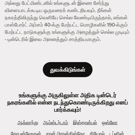
அல்லது பேட்மிண்டனில் உங்களுடன் இணை சேர்ந்து
விளையாடக்கூடிய ஒருவரைக் கண்டறியவும். நீங்கள்
நகரத்திலிருந்து வெளியே செல்ல வேண்டியிருந்தால், எங்கள்
பாஸ்போர்ட் அம்சம் 40-க்கு மேற்பட்ட மொழிகளில் 190-க்கும்
மேற்பட்ட நாடுகளுக்கு உங்களுக்கு அழைத்துச் செல்ல முடியும்
- டின்டெரில் இவை அனைத்தும் சாத்தியமாகும்.
துவக்கிடுங்கள்
உங்களுக்கு அருகிலுள்ள அதிக டின்டெர்
நகரங்களில் என்ன நடந்துகொண்டிருக்கிறது எனப்
பார்க்கவும்!
ஆக்லாந்து
ஆம்ஸ்டர்டாம்
இஸ்தான்புல்
ஒஸ்லோ
கோபன்ஹேகன்
சான் பிரான்சிஸ்கோ
சியோல்
டப்ளின்