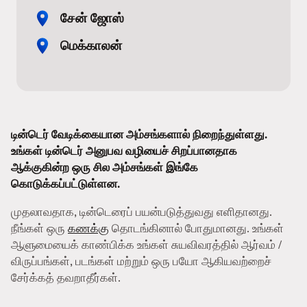
சேன் ஜோஸ்
மெக்காலன்
டின்டெர் வேடிக்கையான அம்சங்களால் நிறைந்துள்ளது.
உங்கள் டின்டெர் அனுபவ வழியைச் சிறப்பானதாக
ஆக்குகின்ற ஒரு சில அம்சங்கள் இங்கே
கொடுக்கப்பட்டுள்ளன.
முதலாவதாக, டின்டெரைப் பயன்படுத்துவது எளிதானது.
நீங்கள் ஒரு
கணக்கு
தொடங்கினால் போதுமானது. உங்கள்
ஆளுமையைக் காண்பிக்க உங்கள் சுயவிவரத்தில் ஆர்வம் /
விருப்பங்கள், படங்கள் மற்றும் ஒரு பயோ ஆகியவற்றைச்
சேர்க்கத் தவறாதீர்கள்.