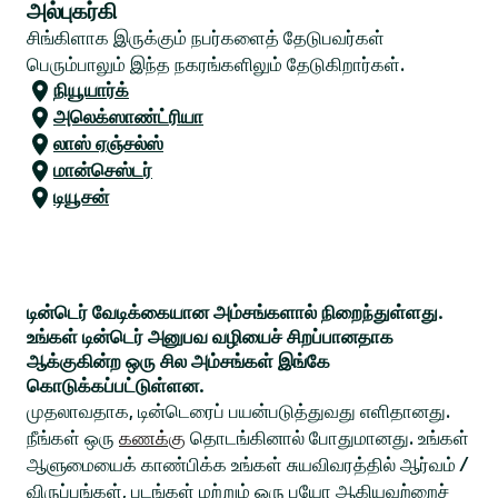
அல்புகர்கி
சிங்கிளாக இருக்கும் நபர்களைத் தேடுபவர்கள்
பெரும்பாலும் இந்த நகரங்களிலும் தேடுகிறார்கள்.
நியூயார்க்
அலெக்ஸாண்ட்ரியா
லாஸ் ஏஞ்சல்ஸ்
மான்செஸ்டர்
டியூசன்
டின்டெர் வேடிக்கையான அம்சங்களால் நிறைந்துள்ளது.
உங்கள் டின்டெர் அனுபவ வழியைச் சிறப்பானதாக
ஆக்குகின்ற ஒரு சில அம்சங்கள் இங்கே
கொடுக்கப்பட்டுள்ளன.
முதலாவதாக, டின்டெரைப் பயன்படுத்துவது எளிதானது.
நீங்கள் ஒரு
கணக்கு
தொடங்கினால் போதுமானது. உங்கள்
ஆளுமையைக் காண்பிக்க உங்கள் சுயவிவரத்தில் ஆர்வம் /
விருப்பங்கள், படங்கள் மற்றும் ஒரு பயோ ஆகியவற்றைச்