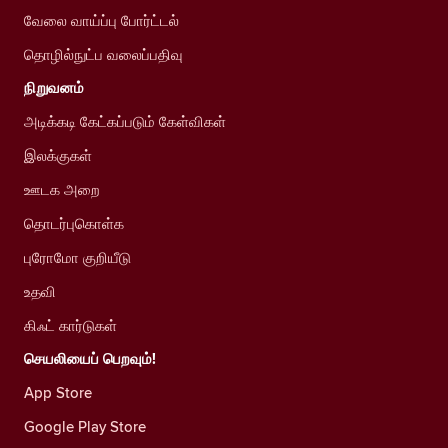
வேலை வாய்ப்பு போர்ட்டல்
தொழில்நுட்ப வலைப்பதிவு
நிறுவனம்
அடிக்கடி கேட்கப்படும் கேள்விகள்
இலக்குகள்
ஊடக அறை
தொடர்புகொள்க
புரோமோ குறியீடு
உதவி
கிஃட் கார்டுகள்
செயலியைப் பெறவும்!
App Store
Google Play Store