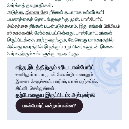
சேர்க்கத் தவறாதீர்கள்.
அடுத்து,
இணை சேர
நீங்கள் தயாராக உள்ளீர்கள்!
பயணத்தைத் தொடங்குவதற்கு முன்,
பாஸ்போர்ட்
அம்சத்தை
நீங்கள் பயன்படுத்தலாம், இது எங்கள்
பிரீமியம்
சந்தாக்களில்
சேர்க்கப்பட்டுள்ளது. பாஸ்போர்ட் உங்கள்
இருப்பிடத்தை மாற்றுவதற்கும், வேறொரு மாநகரத்தில்
அல்லது நகரத்தில் இருக்கும் உறுப்பினர்களுடன் இணை
சேர்வதற்கும் உங்களுக்கு உதவுகிறது.
எந்த இடத்திற்கும் உரிய பாஸ்போர்ட்
உலகிலுள்ள யாருடன் வேண்டுமானாலும்
இணை சேருங்கள். பாரிஸ், லாஸ் ஏஞ்சல்ஸ்,
சிட்னி, செல்லுங்கள்!
தற்போதைய இருப்பிடம்
:
அல்புகர்கி
பாஸ்போர்ட் என்றால் என்ன?