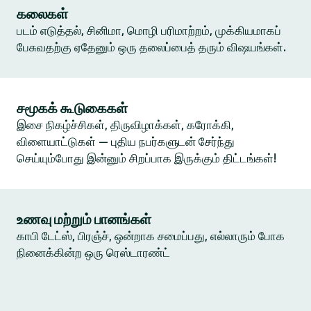
கலைகள்
படம் எடுத்தல், சினிமா, மொழி பரிமாற்றம், முக்கியமாகப்
பேசுவதற்கு ஏதேனும் ஒரு தலைப்பைத் தரும் விஷயங்கள்.
சமூகக் கூடுகைகள்
இசை நிகழ்ச்சிகள், திருவிழாக்கள், கரோக்கி,
விளையாட்டுகள் — புதிய நபர்களுடன் சேர்ந்து
செய்யும்போது இன்னும் சிறப்பாக இருக்கும் திட்டங்கள்!
உணவு மற்றும் பானங்கள்
காபி டேட்ஸ், பிரஞ்ச், ஒன்றாக சமைப்பது, எல்லாரும் போக
நினைக்கின்ற ஒரு ரெஸ்டாரண்ட்