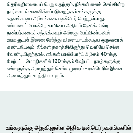
தெரிவுநிலையைப் பெறுவதற்கும், நீங்கள் லைக் செய்கின்ற
நபர்களால் கவனிக்கப்படுவதற்கும் உங்களுக்கு
உதவக்கூடிய அம்சங்களை டின்டெர் பெற்றுள்ளது.
உங்களைப் போன்றே காபியை அதிகம் நேசிக்கின்ற
நண்பர்களைச் சந்திக்கவும் அல்லது பேட்மிண்டனில்
உங்களுடன் இணை சேர்ந்து விளையாடக்கூடிய ஒருவரைக்
கண்டறியவும். நீங்கள் நகரத்திலிருந்து வெளியே செல்ல
வேண்டியிருந்தால், எங்கள் பாஸ்போர்ட் அம்சம் 40-க்கு
மேற்பட்ட மொழிகளில் 190-க்கும் மேற்பட்ட நாடுகளுக்கு
உங்களுக்கு அழைத்துச் செல்ல முடியும் - டின்டெரில் இவை
அனைத்தும் சாத்தியமாகும்.
உங்களுக்கு அருகிலுள்ள அதிக டின்டெர் நகரங்களில்