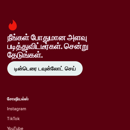
நீங்கள் போதுமான அளவு
படித்துவிட்டீர்கள். சென்று
தேடுங்கள்.
டின்டெரை டவுன்லோட் செய்
சோஷியல்ஸ்
Instagram
TikTok
YouTube