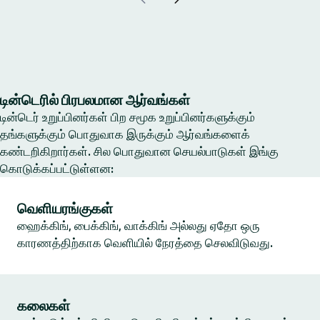
டின்டெரில் பிரபலமான ஆர்வங்கள்
டின்டெர் உறுப்பினர்கள் பிற சமூக உறுப்பினர்களுக்கும்
தங்களுக்கும் பொதுவாக இருக்கும் ஆர்வங்களைக்
கண்டறிகிறார்கள். சில பொதுவான செயல்பாடுகள் இங்கு
கொடுக்கப்பட்டுள்ளன:
வெளியரங்குகள்
ஹைக்கிங், பைக்கிங், வாக்கிங் அல்லது ஏதோ ஒரு
காரணத்திற்காக வெளியில் நேரத்தை செலவிடுவது.
கலைகள்