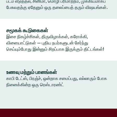
படம் எடுத்தல், சினிமா, மொழி பரிமாற்றம், முக்கியமாகப்
பேசுவதற்கு ஏதேனும் ஒரு தலைப்பைத் தரும் விஷயங்கள்.
சமூகக் கூடுகைகள்
இசை நிகழ்ச்சிகள், திருவிழாக்கள், கரோக்கி,
விளையாட்டுகள் — புதிய நபர்களுடன் சேர்ந்து
செய்யும்போது இன்னும் சிறப்பாக இருக்கும் திட்டங்கள்!
உணவு மற்றும் பானங்கள்
காபி டேட்ஸ், பிரஞ்ச், ஒன்றாக சமைப்பது, எல்லாரும் போக
நினைக்கின்ற ஒரு ரெஸ்டாரண்ட்