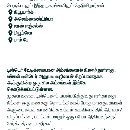
பெரும்பாலும் இந்த நகரங்களிலும் தேடுகிறார்கள்.
நியூயார்க்
அலெக்ஸாண்ட்ரியா
லாஸ் ஏஞ்சல்ஸ்
பியூப்லோ
பாம் பே
டின்டெர் வேடிக்கையான அம்சங்களால் நிறைந்துள்ளது.
உங்கள் டின்டெர் அனுபவ வழியைச் சிறப்பானதாக
ஆக்குகின்ற ஒரு சில அம்சங்கள் இங்கே
கொடுக்கப்பட்டுள்ளன.
முதலாவதாக, டின்டெரைப் பயன்படுத்துவது எளிதானது.
நீங்கள் ஒரு
கணக்கு
தொடங்கினால் போதுமானது. உங்கள்
ஆளுமையைக் காண்பிக்க உங்கள் சுயவிவரத்தில் ஆர்வம் /
விருப்பங்கள், படங்கள் மற்றும் ஒரு பயோ ஆகியவற்றைச்
சேர்க்கத் தவறாதீர்கள்.