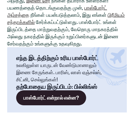
அடுத்து,
இணை சேர
நீங்கள் தயாராக உள்ளீர்கள்!
பயணத்தைத் தொடங்குவதற்கு முன்,
பாஸ்போர்ட்
அம்சத்தை
நீங்கள் பயன்படுத்தலாம், இது எங்கள்
பிரீமியம்
சந்தாக்களில்
சேர்க்கப்பட்டுள்ளது. பாஸ்போர்ட் உங்கள்
இருப்பிடத்தை மாற்றுவதற்கும், வேறொரு மாநகரத்தில்
அல்லது நகரத்தில் இருக்கும் உறுப்பினர்களுடன் இணை
சேர்வதற்கும் உங்களுக்கு உதவுகிறது.
எந்த இடத்திற்கும் உரிய பாஸ்போர்ட்
உலகிலுள்ள யாருடன் வேண்டுமானாலும்
இணை சேருங்கள். பாரிஸ், லாஸ் ஏஞ்சல்ஸ்,
சிட்னி, செல்லுங்கள்!
தற்போதைய இருப்பிடம்
:
பில்லிங்ஸ்
பாஸ்போர்ட் என்றால் என்ன?