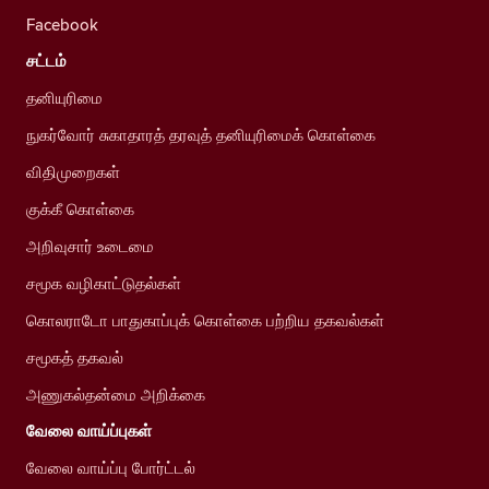
Facebook
சட்டம்
தனியுரிமை
நுகர்வோர் சுகாதாரத் தரவுத் தனியுரிமைக் கொள்கை
விதிமுறைகள்
குக்கீ கொள்கை
அறிவுசார் உடைமை
சமூக வழிகாட்டுதல்கள்
கொலராடோ பாதுகாப்புக் கொள்கை பற்றிய தகவல்கள்
சமூகத் தகவல்
அணுகல்தன்மை அறிக்கை
வேலை வாய்ப்புகள்
வேலை வாய்ப்பு போர்ட்டல்