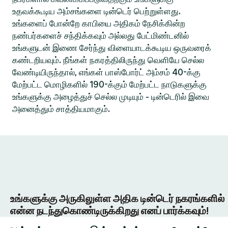
உதவக்கூடிய அம்சங்களை டின்டெர் பெற்றுள்ளது.
உங்களைப் போன்றே காபியை அதிகம் நேசிக்கின்ற
நண்பர்களைச் சந்திக்கவும் அல்லது பேட்மிண்டனில்
உங்களுடன் இணை சேர்ந்து விளையாடக்கூடிய ஒருவரைக்
கண்டறியவும். நீங்கள் நகரத்திலிருந்து வெளியே செல்ல
வேண்டியிருந்தால், எங்கள் பாஸ்போர்ட் அம்சம் 40-க்கு
மேற்பட்ட மொழிகளில் 190-க்கும் மேற்பட்ட நாடுகளுக்கு
உங்களுக்கு அழைத்துச் செல்ல முடியும் - டின்டெரில் இவை
அனைத்தும் சாத்தியமாகும்.
உங்களுக்கு அருகிலுள்ள அதிக டின்டெர் நகரங்களில்
என்ன நடந்துகொண்டிருக்கிறது எனப் பார்க்கவும்!