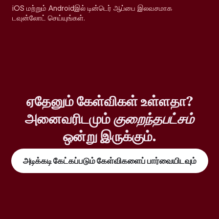
iOS மற்றும் Androidஇல் டின்டெர் ஆப்பை இலவசமாக
டவுன்லோட் செய்யுங்கள்.
ஏதேனும் கேள்விகள் உள்ளதா?
அனைவரிடமும்
குறைந்தபட்சம்
ஒன்று இருக்கும்.
அடிக்கடி கேட்கப்படும் கேள்விகளைப் பார்வையிடவும்