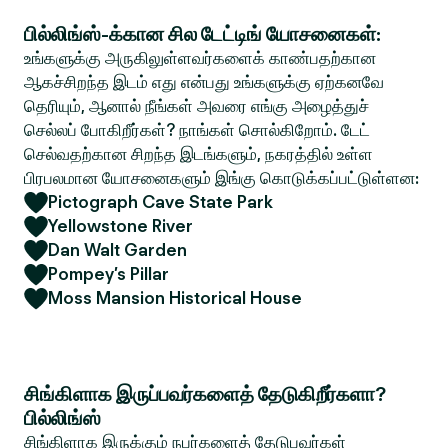
பில்லிங்ஸ்-க்கான சில டேட்டிங் யோசனைகள்:
உங்களுக்கு அருகிலுள்ளவர்களைக் காண்பதற்கான
ஆகச்சிறந்த இடம் எது என்பது உங்களுக்கு ஏற்கனவே
தெரியும், ஆனால் நீங்கள் அவரை எங்கு அழைத்துச்
செல்லப் போகிறீர்கள்? நாங்கள் சொல்கிறோம். டேட்
செல்வதற்கான சிறந்த இடங்களும், நகரத்தில் உள்ள
பிரபலமான யோசனைகளும் இங்கு கொடுக்கப்பட்டுள்ளன:
Pictograph Cave State Park
Yellowstone River
Dan Walt Garden
Pompey’s Pillar
Moss Mansion Historical House
சிங்கிளாக இருப்பவர்களைத் தேடுகிறீர்களா?
பில்லிங்ஸ்
சிங்கிளாக இருக்கும் நபர்களைத் தேடுபவர்கள்