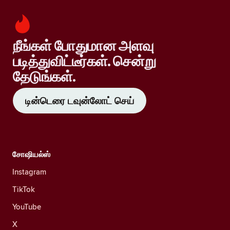
நீங்கள் போதுமான அளவு
படித்துவிட்டீர்கள். சென்று
தேடுங்கள்.
டின்டெரை டவுன்லோட் செய்
சோஷியல்ஸ்
Instagram
TikTok
YouTube
X