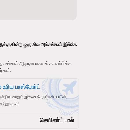
ஆக்குகின்ற ஒரு சில அம்சங்கள் இங்கே
. உங்கள் ஆளுமையைக் காண்பிக்க
ர்கள்.
 உரிய பாஸ்போர்ட்
ண்டுமானாலும் இணை சேருங்கள். பாரிஸ்,
செல்லுங்கள்!
செயிண்ட் பால்