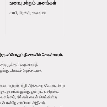
உணவு மற்றும் பானங்கள்
காபி, பிரன்ச், சமையல்
ற்கு எப்போதும் நினைவில் கொள்ளவும்.
ண்டிருக்கும் ஒருவரைத்
க்கு மிகவும் பிடித்தமான
ிலை மாற்றம் பற்றி அக்கறை கொள்கின்ற
து எங்களுக்கு ஒன்றும் புதிதல்ல.
தற்கும், நீங்கள் லைக் செய்கின்ற
ைப் போன்றே காபியை அதிகம்