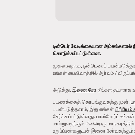
டின்டெர் வேடிக்கையான அம்சங்களால் ந
கொடுக்கப்பட்டுள்ளன.
முதலாவதாக, டின்டெரைப் பயன்படுத்து
உங்கள் சுயவிவரத்தில் ஆர்வம் / விருப்
அடுத்து,
இணை சேர
நீங்கள் தயாராக உள
பயணத்தைத் தொடங்குவதற்கு முன்,
ப
பயன்படுத்தலாம், இது எங்கள்
பிரீமியம்
சேர்க்கப்பட்டுள்ளது. பாஸ்போர்ட் உங்கள
மாற்றுவதற்கும், வேறொரு மாநகரத்தில் 
உறுப்பினர்களுடன் இணை சேர்வதற்கும் 