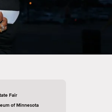
ate Fair
eum of Minnesota