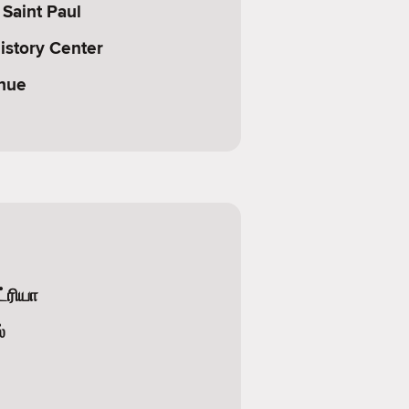
 Saint Paul
istory Center
nue
்ரியா
்