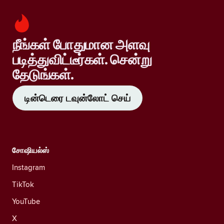
நீங்கள் போதுமான அளவு
படித்துவிட்டீர்கள். சென்று
தேடுங்கள்.
டின்டெரை டவுன்லோட் செய்
சோஷியல்ஸ்
Instagram
TikTok
YouTube
X