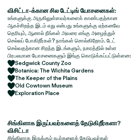
விசிட்டா-க்கான சில டேட்டிங் யோசனைகள்:
உங்களுக்கு அருகிலுள்ளவர்களைக் காண்பதற்கான
ஆகச்சிறந்த இடம் எது என்பது உங்களுக்கு ஏற்கனவே
தெரியும், ஆனால் நீங்கள் அவரை எங்கு அழைத்துச்
செல்லப் போகிறீர்கள்? நாங்கள் சொல்கிறோம். டேட்
செல்வதற்கான சிறந்த இடங்களும், நகரத்தில் உள்ள
பிரபலமான யோசனைகளும் இங்கு கொடுக்கப்பட்டுள்ளன:
Sedgwick County Zoo
Botanica: The Wichita Gardens
The Keeper of the Plains
Old Cowtown Museum
Exploration Place
சிங்கிளாக இருப்பவர்களைத் தேடுகிறீர்களா?
விசிட்டா
சிங்கிளாக இருக்கும் நபர்களைத் தேடுபவர்கள்