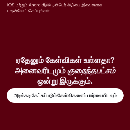
iOS மற்றும் Androidஇல் டின்டெர் ஆப்பை இலவசமாக
டவுன்லோட் செய்யுங்கள்.
ஏதேனும் கேள்விகள் உள்ளதா?
அனைவரிடமும்
குறைந்தபட்சம்
ஒன்று இருக்கும்.
அடிக்கடி கேட்கப்படும் கேள்விகளைப் பார்வையிடவும்