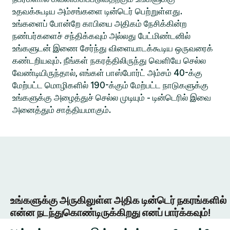
உதவக்கூடிய அம்சங்களை டின்டெர் பெற்றுள்ளது.
உங்களைப் போன்றே காபியை அதிகம் நேசிக்கின்ற
நண்பர்களைச் சந்திக்கவும் அல்லது பேட்மிண்டனில்
உங்களுடன் இணை சேர்ந்து விளையாடக்கூடிய ஒருவரைக்
கண்டறியவும். நீங்கள் நகரத்திலிருந்து வெளியே செல்ல
வேண்டியிருந்தால், எங்கள் பாஸ்போர்ட் அம்சம் 40-க்கு
மேற்பட்ட மொழிகளில் 190-க்கும் மேற்பட்ட நாடுகளுக்கு
உங்களுக்கு அழைத்துச் செல்ல முடியும் - டின்டெரில் இவை
அனைத்தும் சாத்தியமாகும்.
உங்களுக்கு அருகிலுள்ள அதிக டின்டெர் நகரங்களில்
என்ன நடந்துகொண்டிருக்கிறது எனப் பார்க்கவும்!