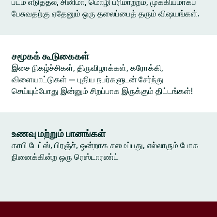
படம் எடுத்தல், சினிமா, மொழி பரிமாற்றம், முக்கியமாகப்
பேசுவதற்கு ஏதேனும் ஒரு தலைப்பைத் தரும் விஷயங்கள்.
சமூகக் கூடுகைகள்
இசை நிகழ்ச்சிகள், திருவிழாக்கள், கரோக்கி,
விளையாட்டுகள் — புதிய நபர்களுடன் சேர்ந்து
செய்யும்போது இன்னும் சிறப்பாக இருக்கும் திட்டங்கள்!
உணவு மற்றும் பானங்கள்
காபி டேட்ஸ், பிரஞ்ச், ஒன்றாக சமைப்பது, எல்லாரும் போக
நினைக்கின்ற ஒரு ரெஸ்டாரண்ட்