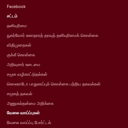
Facebook
சட்டம்
தனியுரிமை
நுகர்வோர் சுகாதாரத் தரவுத் தனியுரிமைக் கொள்கை
விதிமுறைகள்
குக்கீ கொள்கை
அறிவுசார் உடைமை
சமூக வழிகாட்டுதல்கள்
கொலராடோ பாதுகாப்புக் கொள்கை பற்றிய தகவல்கள்
சமூகத் தகவல்
அணுகல்தன்மை அறிக்கை
வேலை வாய்ப்புகள்
வேலை வாய்ப்பு போர்ட்டல்