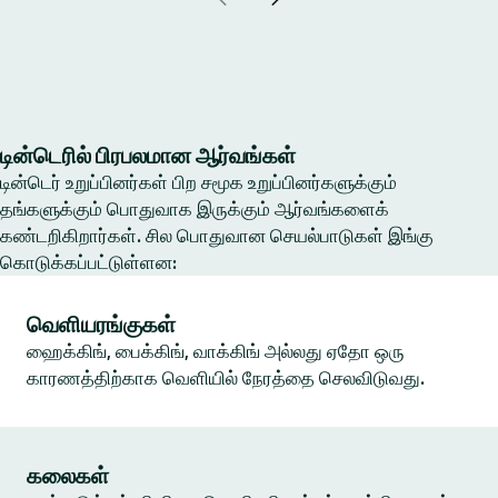
டின்டெரில் பிரபலமான ஆர்வங்கள்
டின்டெர் உறுப்பினர்கள் பிற சமூக உறுப்பினர்களுக்கும்
தங்களுக்கும் பொதுவாக இருக்கும் ஆர்வங்களைக்
கண்டறிகிறார்கள். சில பொதுவான செயல்பாடுகள் இங்கு
கொடுக்கப்பட்டுள்ளன:
வெளியரங்குகள்
ஹைக்கிங், பைக்கிங், வாக்கிங் அல்லது ஏதோ ஒரு
காரணத்திற்காக வெளியில் நேரத்தை செலவிடுவது.
கலைகள்