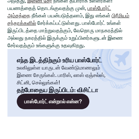
அடுத்து,
இணை சேர
நீங்கள் தயாராக உள்ளீர்கள்!
பயணத்தைத் தொடங்குவதற்கு முன்,
பாஸ்போர்ட்
அம்சத்தை
நீங்கள் பயன்படுத்தலாம், இது எங்கள்
பிரீமியம்
சந்தாக்களில்
சேர்க்கப்பட்டுள்ளது. பாஸ்போர்ட் உங்கள்
இருப்பிடத்தை மாற்றுவதற்கும், வேறொரு மாநகரத்தில்
அல்லது நகரத்தில் இருக்கும் உறுப்பினர்களுடன் இணை
சேர்வதற்கும் உங்களுக்கு உதவுகிறது.
எந்த இடத்திற்கும் உரிய பாஸ்போர்ட்
உலகிலுள்ள யாருடன் வேண்டுமானாலும்
இணை சேருங்கள். பாரிஸ், லாஸ் ஏஞ்சல்ஸ்,
சிட்னி, செல்லுங்கள்!
தற்போதைய இருப்பிடம்
:
விசிட்டா
பாஸ்போர்ட் என்றால் என்ன?