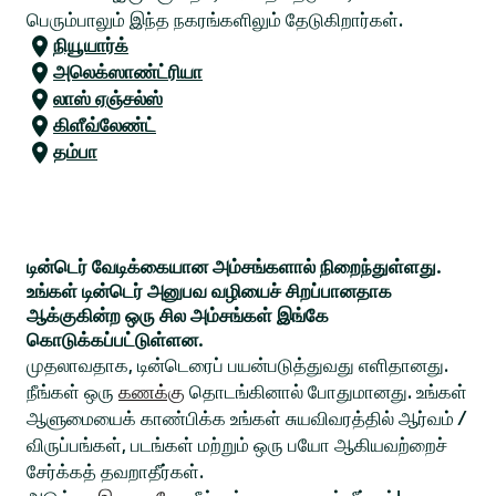
பெரும்பாலும் இந்த நகரங்களிலும் தேடுகிறார்கள்.
நியூயார்க்
அலெக்ஸாண்ட்ரியா
லாஸ் ஏஞ்சல்ஸ்
கிளீவ்லேண்ட்
தம்பா
டின்டெர் வேடிக்கையான அம்சங்களால் நிறைந்துள்ளது.
உங்கள் டின்டெர் அனுபவ வழியைச் சிறப்பானதாக
ஆக்குகின்ற ஒரு சில அம்சங்கள் இங்கே
கொடுக்கப்பட்டுள்ளன.
முதலாவதாக, டின்டெரைப் பயன்படுத்துவது எளிதானது.
நீங்கள் ஒரு
கணக்கு
தொடங்கினால் போதுமானது. உங்கள்
ஆளுமையைக் காண்பிக்க உங்கள் சுயவிவரத்தில் ஆர்வம் /
விருப்பங்கள், படங்கள் மற்றும் ஒரு பயோ ஆகியவற்றைச்
சேர்க்கத் தவறாதீர்கள்.