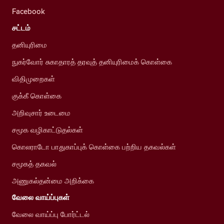
Facebook
சட்டம்
தனியுரிமை
நுகர்வோர் சுகாதாரத் தரவுத் தனியுரிமைக் கொள்கை
விதிமுறைகள்
குக்கீ கொள்கை
அறிவுசார் உடைமை
சமூக வழிகாட்டுதல்கள்
கொலராடோ பாதுகாப்புக் கொள்கை பற்றிய தகவல்கள்
சமூகத் தகவல்
அணுகல்தன்மை அறிக்கை
வேலை வாய்ப்புகள்
வேலை வாய்ப்பு போர்ட்டல்