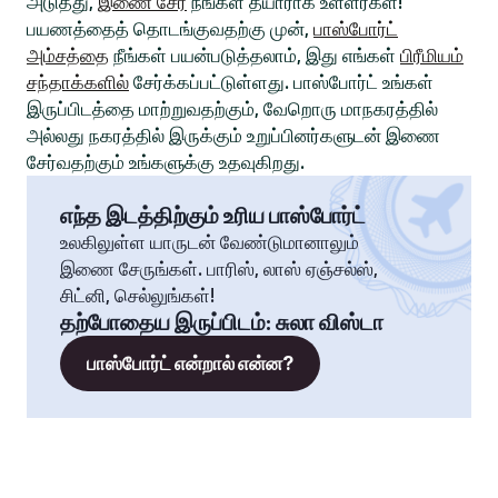
அடுத்து,
இணை சேர
நீங்கள் தயாராக உள்ளீர்கள்!
பயணத்தைத் தொடங்குவதற்கு முன்,
பாஸ்போர்ட்
அம்சத்தை
நீங்கள் பயன்படுத்தலாம், இது எங்கள்
பிரீமியம்
சந்தாக்களில்
சேர்க்கப்பட்டுள்ளது. பாஸ்போர்ட் உங்கள்
இருப்பிடத்தை மாற்றுவதற்கும், வேறொரு மாநகரத்தில்
அல்லது நகரத்தில் இருக்கும் உறுப்பினர்களுடன் இணை
சேர்வதற்கும் உங்களுக்கு உதவுகிறது.
எந்த இடத்திற்கும் உரிய பாஸ்போர்ட்
உலகிலுள்ள யாருடன் வேண்டுமானாலும்
இணை சேருங்கள். பாரிஸ், லாஸ் ஏஞ்சல்ஸ்,
சிட்னி, செல்லுங்கள்!
தற்போதைய இருப்பிடம்
:
சுலா விஸ்டா
பாஸ்போர்ட் என்றால் என்ன?