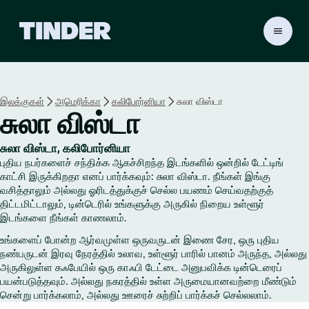
டி
ன்
டெ
ர்
ஹோ
இலக்குகள்
அமெரிக்கா
கலிபோர்னியா
சுலா விஸ்டா
ம்
சுலா விஸ்டா
சுலா விஸ்டா, கலிபோர்னியா
புதிய நபர்களைச் சந்திக்க ஆகச்சிறந்த இடங்களில் ஒன்றில் டேட்டிங்
காட்சி இருக்கிறதா எனப் பார்க்கவும்: சுலா விஸ்டா. நீங்கள் இங்கு
வசித்தாலும் அல்லது ஓரிடத்துக்குச் செல்ல பயணம் செய்வதற்குத்
திட்டமிட்டாலும், டின்டெரில் உங்களுக்கு அருகில் நிறைய உள்ளூர்
இடங்களை நீங்கள் காணலாம்.
உங்களைப் போன்ற ஆர்வமுள்ள ஒருவருடன் இணை சேர, ஒரு புதிய
நண்பருடன் இரவு நேரத்தில் உலாவ, உள்ளூர் பாரில் பானம் அருந்த, அல்லது
அருகிலுள்ள கஃபேயில் ஒரு காஃபி டேட்டை அனுபவிக்க டின்டெரைப்
பயன்படுத்தவும். அல்லது நகரத்தில் உள்ள அருமையானவற்றை மீண்டும்
சென்று பார்க்கலாம், அல்லது ஊரைச் சுற்றிப் பார்க்கச் செல்லலாம்.