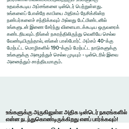
உதவக்கூடிய அம்சங்களை டின்டெர் பெற்றுள்ளது.
உங்களைப் போன்றே காபியை அதிகம் நேசிக்கின்ற
நண்பர்களைச் சந்திக்கவும் அல்லது பேட்மிண்டனில்
உங்களுடன் இணை சேர்ந்து விளையாடக்கூடிய ஒருவரைக்
கண்டறியவும். நீங்கள் நகரத்திலிருந்து வெளியே செல்ல
வேண்டியிருந்தால், எங்கள் பாஸ்போர்ட் அம்சம் 40-க்கு
மேற்பட்ட மொழிகளில் 190-க்கும் மேற்பட்ட நாடுகளுக்கு
உங்களுக்கு அழைத்துச் செல்ல முடியும் - டின்டெரில் இவை
அனைத்தும் சாத்தியமாகும்.
உங்களுக்கு அருகிலுள்ள அதிக டின்டெர் நகரங்களில்
என்ன நடந்துகொண்டிருக்கிறது எனப் பார்க்கவும்!