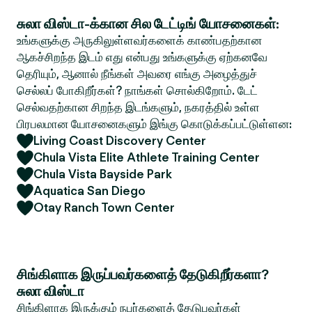
சுலா விஸ்டா-க்கான சில டேட்டிங் யோசனைகள்:
உங்களுக்கு அருகிலுள்ளவர்களைக் காண்பதற்கான
ஆகச்சிறந்த இடம் எது என்பது உங்களுக்கு ஏற்கனவே
தெரியும், ஆனால் நீங்கள் அவரை எங்கு அழைத்துச்
செல்லப் போகிறீர்கள்? நாங்கள் சொல்கிறோம். டேட்
செல்வதற்கான சிறந்த இடங்களும், நகரத்தில் உள்ள
பிரபலமான யோசனைகளும் இங்கு கொடுக்கப்பட்டுள்ளன:
Living Coast Discovery Center
Chula Vista Elite Athlete Training Center
Chula Vista Bayside Park
Aquatica San Diego
Otay Ranch Town Center
சிங்கிளாக இருப்பவர்களைத் தேடுகிறீர்களா?
சுலா விஸ்டா
சிங்கிளாக இருக்கும் நபர்களைத் தேடுபவர்கள்