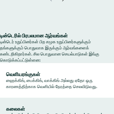
டின்டெரில் பிரபலமான ஆர்வங்கள்
டின்டெர் உறுப்பினர்கள் பிற சமூக உறுப்பினர்களுக்கும்
தங்களுக்கும் பொதுவாக இருக்கும் ஆர்வங்களைக்
கண்டறிகிறார்கள். சில பொதுவான செயல்பாடுகள் இங்கு
கொடுக்கப்பட்டுள்ளன:
வெளியரங்குகள்
ஹைக்கிங், பைக்கிங், வாக்கிங் அல்லது ஏதோ ஒரு
காரணத்திற்காக வெளியில் நேரத்தை செலவிடுவது.
கலைகள்