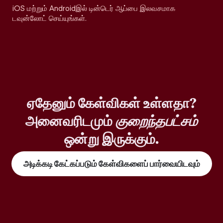
iOS மற்றும் Androidஇல் டின்டெர் ஆப்பை இலவசமாக
டவுன்லோட் செய்யுங்கள்.
ஏதேனும் கேள்விகள் உள்ளதா?
அனைவரிடமும்
குறைந்தபட்சம்
ஒன்று இருக்கும்.
அடிக்கடி கேட்கப்படும் கேள்விகளைப் பார்வையிடவும்