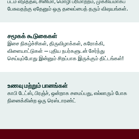
படம் எடுத்தல், சினிமா, மொழி பரிமாற்றம், முக்கியமாகப்
பேசுவதற்கு ஏதேனும் ஒரு தலைப்பைத் தரும் விஷயங்கள்.
சமூகக் கூடுகைகள்
இசை நிகழ்ச்சிகள், திருவிழாக்கள், கரோக்கி,
விளையாட்டுகள் — புதிய நபர்களுடன் சேர்ந்து
செய்யும்போது இன்னும் சிறப்பாக இருக்கும் திட்டங்கள்!
உணவு மற்றும் பானங்கள்
காபி டேட்ஸ், பிரஞ்ச், ஒன்றாக சமைப்பது, எல்லாரும் போக
நினைக்கின்ற ஒரு ரெஸ்டாரண்ட்