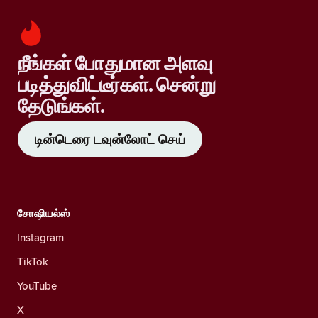
நீங்கள் போதுமான அளவு
படித்துவிட்டீர்கள். சென்று
தேடுங்கள்.
டின்டெரை டவுன்லோட் செய்
சோஷியல்ஸ்
Instagram
TikTok
YouTube
X