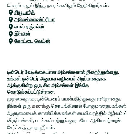
பெரும்பாலும் இந்த நகரங்களிலும் தேடுகிறார்கள்.
நியூயார்க்
அலெக்ஸாண்ட்ரியா
லாஸ் ஏஞ்சல்ஸ்
இர்வின்
கோட்டை வெய்ன்
டின்டெர் வேடிக்கையான அம்சங்களால் நிறைந்துள்ளது.
உங்கள் டின்டெர் அனுபவ வழியைச் சிறப்பானதாக
ஆக்குகின்ற ஒரு சில அம்சங்கள் இங்கே
கொடுக்கப்பட்டுள்ளன.
முதலாவதாக, டின்டெரைப் பயன்படுத்துவது எளிதானது.
நீங்கள் ஒரு
கணக்கு
தொடங்கினால் போதுமானது. உங்கள்
ஆளுமையைக் காண்பிக்க உங்கள் சுயவிவரத்தில் ஆர்வம் /
விருப்பங்கள், படங்கள் மற்றும் ஒரு பயோ ஆகியவற்றைச்
சேர்க்கத் தவறாதீர்கள்.