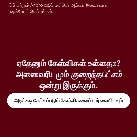
iOS மற்றும் Androidஇல் டின்டெர் ஆப்பை இலவசமாக
டவுன்லோட் செய்யுங்கள்.
ஏதேனும் கேள்விகள் உள்ளதா?
அனைவரிடமும்
குறைந்தபட்சம்
ஒன்று இருக்கும்.
அடிக்கடி கேட்கப்படும் கேள்விகளைப் பார்வையிடவும்