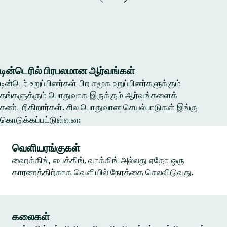
டின்டெரில் பிரபலமான ஆர்வங்கள்
டின்டெர் உறுப்பினர்கள் பிற சமூக உறுப்பினர்களுக்கும்
தங்களுக்கும் பொதுவாக இருக்கும் ஆர்வங்களைக்
கண்டறிகிறார்கள். சில பொதுவான செயல்பாடுகள் இங்கு
கொடுக்கப்பட்டுள்ளன:
வெளியரங்குகள்
ஹைக்கிங், பைக்கிங், வாக்கிங் அல்லது ஏதோ ஒரு
காரணத்திற்காக வெளியில் நேரத்தை செலவிடுவது.
கலைகள்