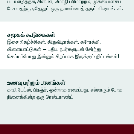
படம் எடுத்தல், சினிமா, மொழி பரிமாற்றம், முக்கியமாகப்
பேசுவதற்கு ஏதேனும் ஒரு தலைப்பைத் தரும் விஷயங்கள்.
சமூகக் கூடுகைகள்
இசை நிகழ்ச்சிகள், திருவிழாக்கள், கரோக்கி,
விளையாட்டுகள் — புதிய நபர்களுடன் சேர்ந்து
செய்யும்போது இன்னும் சிறப்பாக இருக்கும் திட்டங்கள்!
உணவு மற்றும் பானங்கள்
காபி டேட்ஸ், பிரஞ்ச், ஒன்றாக சமைப்பது, எல்லாரும் போக
நினைக்கின்ற ஒரு ரெஸ்டாரண்ட்