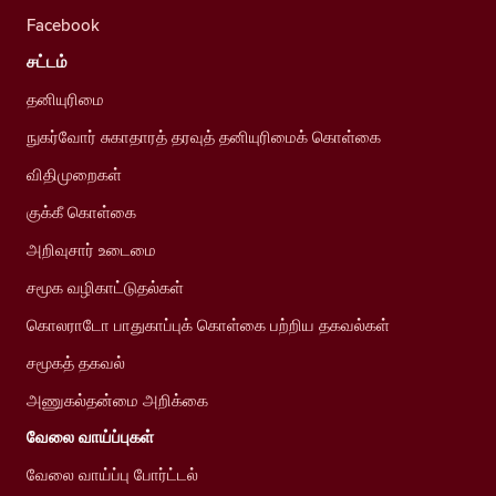
Facebook
சட்டம்
தனியுரிமை
நுகர்வோர் சுகாதாரத் தரவுத் தனியுரிமைக் கொள்கை
விதிமுறைகள்
குக்கீ கொள்கை
அறிவுசார் உடைமை
சமூக வழிகாட்டுதல்கள்
கொலராடோ பாதுகாப்புக் கொள்கை பற்றிய தகவல்கள்
சமூகத் தகவல்
அணுகல்தன்மை அறிக்கை
வேலை வாய்ப்புகள்
வேலை வாய்ப்பு போர்ட்டல்