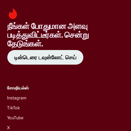
நீங்கள் போதுமான அளவு
படித்துவிட்டீர்கள். சென்று
தேடுங்கள்.
டின்டெரை டவுன்லோட் செய்
சோஷியல்ஸ்
Instagram
TikTok
YouTube
X