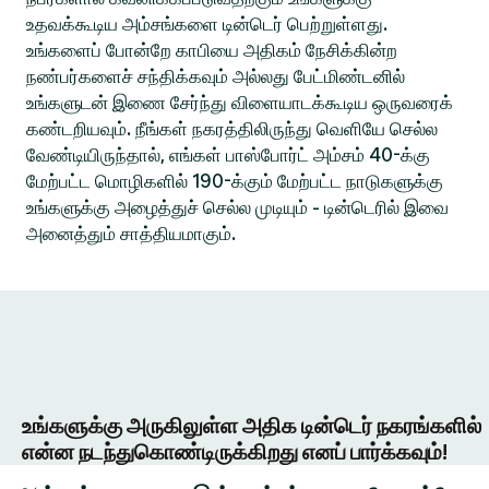
உதவக்கூடிய அம்சங்களை டின்டெர் பெற்றுள்ளது.
உங்களைப் போன்றே காபியை அதிகம் நேசிக்கின்ற
நண்பர்களைச் சந்திக்கவும் அல்லது பேட்மிண்டனில்
உங்களுடன் இணை சேர்ந்து விளையாடக்கூடிய ஒருவரைக்
கண்டறியவும். நீங்கள் நகரத்திலிருந்து வெளியே செல்ல
வேண்டியிருந்தால், எங்கள் பாஸ்போர்ட் அம்சம் 40-க்கு
மேற்பட்ட மொழிகளில் 190-க்கும் மேற்பட்ட நாடுகளுக்கு
உங்களுக்கு அழைத்துச் செல்ல முடியும் - டின்டெரில் இவை
அனைத்தும் சாத்தியமாகும்.
உங்களுக்கு அருகிலுள்ள அதிக டின்டெர் நகரங்களில்
என்ன நடந்துகொண்டிருக்கிறது எனப் பார்க்கவும்!