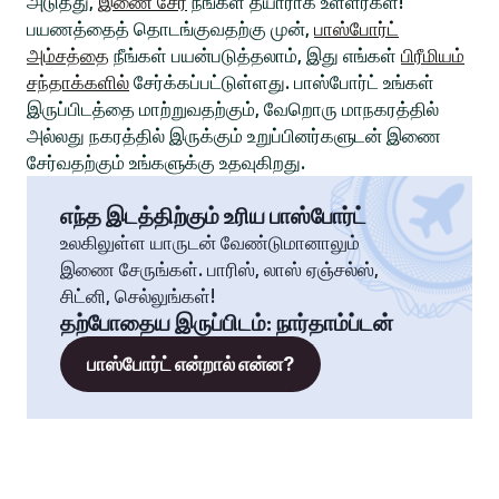
அடுத்து,
இணை சேர
நீங்கள் தயாராக உள்ளீர்கள்!
பயணத்தைத் தொடங்குவதற்கு முன்,
பாஸ்போர்ட்
அம்சத்தை
நீங்கள் பயன்படுத்தலாம், இது எங்கள்
பிரீமியம்
சந்தாக்களில்
சேர்க்கப்பட்டுள்ளது. பாஸ்போர்ட் உங்கள்
இருப்பிடத்தை மாற்றுவதற்கும், வேறொரு மாநகரத்தில்
அல்லது நகரத்தில் இருக்கும் உறுப்பினர்களுடன் இணை
சேர்வதற்கும் உங்களுக்கு உதவுகிறது.
எந்த இடத்திற்கும் உரிய பாஸ்போர்ட்
உலகிலுள்ள யாருடன் வேண்டுமானாலும்
இணை சேருங்கள். பாரிஸ், லாஸ் ஏஞ்சல்ஸ்,
சிட்னி, செல்லுங்கள்!
தற்போதைய இருப்பிடம்
:
நார்தாம்ப்டன்
பாஸ்போர்ட் என்றால் என்ன?