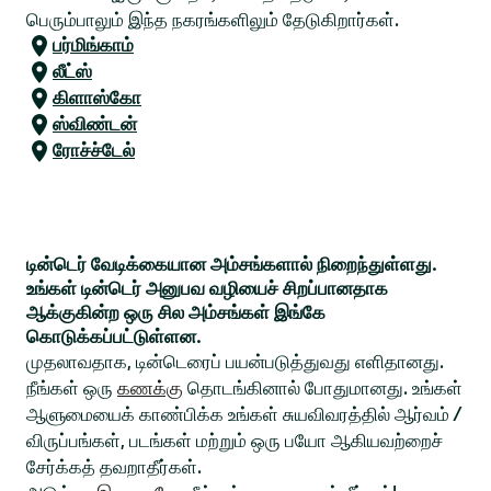
பெரும்பாலும் இந்த நகரங்களிலும் தேடுகிறார்கள்.
பர்மிங்காம்
லீட்ஸ்
கிளாஸ்கோ
ஸ்விண்டன்
ரோச்ச்டேல்
டின்டெர் வேடிக்கையான அம்சங்களால் நிறைந்துள்ளது.
உங்கள் டின்டெர் அனுபவ வழியைச் சிறப்பானதாக
ஆக்குகின்ற ஒரு சில அம்சங்கள் இங்கே
கொடுக்கப்பட்டுள்ளன.
முதலாவதாக, டின்டெரைப் பயன்படுத்துவது எளிதானது.
நீங்கள் ஒரு
கணக்கு
தொடங்கினால் போதுமானது. உங்கள்
ஆளுமையைக் காண்பிக்க உங்கள் சுயவிவரத்தில் ஆர்வம் /
விருப்பங்கள், படங்கள் மற்றும் ஒரு பயோ ஆகியவற்றைச்
சேர்க்கத் தவறாதீர்கள்.