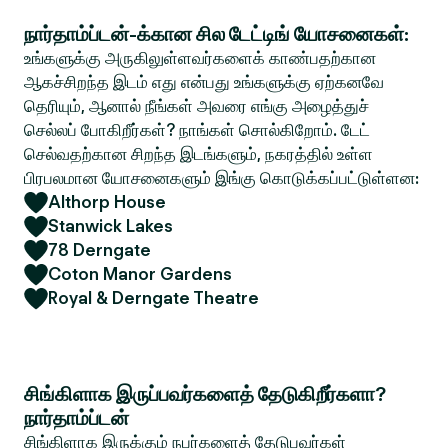
நார்தாம்ப்டன்-க்கான சில டேட்டிங் யோசனைகள்:
உங்களுக்கு அருகிலுள்ளவர்களைக் காண்பதற்கான
ஆகச்சிறந்த இடம் எது என்பது உங்களுக்கு ஏற்கனவே
தெரியும், ஆனால் நீங்கள் அவரை எங்கு அழைத்துச்
செல்லப் போகிறீர்கள்? நாங்கள் சொல்கிறோம். டேட்
செல்வதற்கான சிறந்த இடங்களும், நகரத்தில் உள்ள
பிரபலமான யோசனைகளும் இங்கு கொடுக்கப்பட்டுள்ளன:
Althorp House
Stanwick Lakes
78 Derngate
Coton Manor Gardens
Royal & Derngate Theatre
சிங்கிளாக இருப்பவர்களைத் தேடுகிறீர்களா?
நார்தாம்ப்டன்
சிங்கிளாக இருக்கும் நபர்களைத் தேடுபவர்கள்