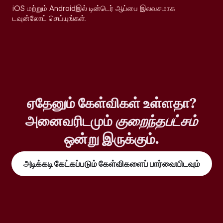
iOS மற்றும் Androidஇல் டின்டெர் ஆப்பை இலவசமாக
டவுன்லோட் செய்யுங்கள்.
ஏதேனும் கேள்விகள் உள்ளதா?
அனைவரிடமும்
குறைந்தபட்சம்
ஒன்று இருக்கும்.
அடிக்கடி கேட்கப்படும் கேள்விகளைப் பார்வையிடவும்