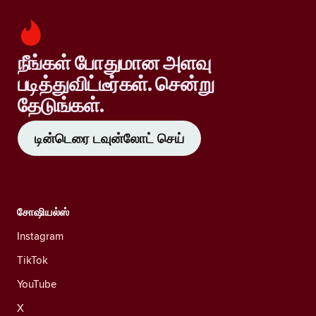
நீங்கள் போதுமான அளவு
படித்துவிட்டீர்கள். சென்று
தேடுங்கள்.
டின்டெரை டவுன்லோட் செய்
சோஷியல்ஸ்
Instagram
TikTok
YouTube
X