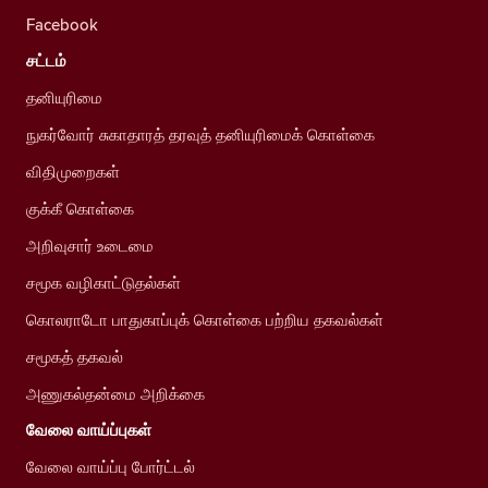
Facebook
சட்டம்
தனியுரிமை
நுகர்வோர் சுகாதாரத் தரவுத் தனியுரிமைக் கொள்கை
விதிமுறைகள்
குக்கீ கொள்கை
அறிவுசார் உடைமை
சமூக வழிகாட்டுதல்கள்
கொலராடோ பாதுகாப்புக் கொள்கை பற்றிய தகவல்கள்
சமூகத் தகவல்
அணுகல்தன்மை அறிக்கை
வேலை வாய்ப்புகள்
வேலை வாய்ப்பு போர்ட்டல்