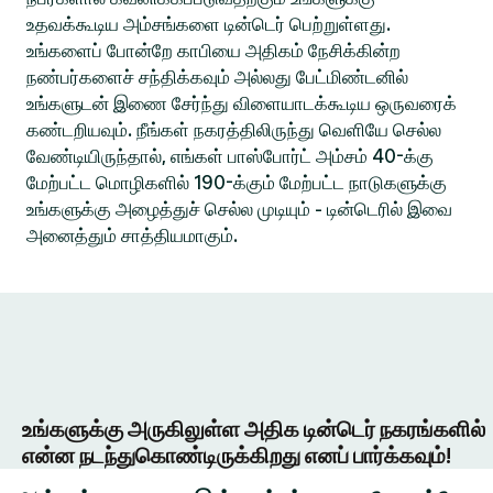
உதவக்கூடிய அம்சங்களை டின்டெர் பெற்றுள்ளது.
உங்களைப் போன்றே காபியை அதிகம் நேசிக்கின்ற
நண்பர்களைச் சந்திக்கவும் அல்லது பேட்மிண்டனில்
உங்களுடன் இணை சேர்ந்து விளையாடக்கூடிய ஒருவரைக்
கண்டறியவும். நீங்கள் நகரத்திலிருந்து வெளியே செல்ல
வேண்டியிருந்தால், எங்கள் பாஸ்போர்ட் அம்சம் 40-க்கு
மேற்பட்ட மொழிகளில் 190-க்கும் மேற்பட்ட நாடுகளுக்கு
உங்களுக்கு அழைத்துச் செல்ல முடியும் - டின்டெரில் இவை
அனைத்தும் சாத்தியமாகும்.
உங்களுக்கு அருகிலுள்ள அதிக டின்டெர் நகரங்களில்
என்ன நடந்துகொண்டிருக்கிறது எனப் பார்க்கவும்!