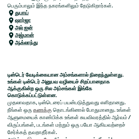
பெரும்பாலும் இந்த நகரங்களிலும் தேடுகிறார்கள்.
துபாய்
ஷார்ஜா
அல் ஐன்
அஜ்மான்
ஆக்லாந்து
டின்டெர் வேடிக்கையான அம்சங்களால் நிறைந்துள்ளது.
உங்கள் டின்டெர் அனுபவ வழியைச் சிறப்பானதாக
ஆக்குகின்ற ஒரு சில அம்சங்கள் இங்கே
கொடுக்கப்பட்டுள்ளன.
முதலாவதாக, டின்டெரைப் பயன்படுத்துவது எளிதானது.
நீங்கள் ஒரு
கணக்கு
தொடங்கினால் போதுமானது. உங்கள்
ஆளுமையைக் காண்பிக்க உங்கள் சுயவிவரத்தில் ஆர்வம் /
விருப்பங்கள், படங்கள் மற்றும் ஒரு பயோ ஆகியவற்றைச்
சேர்க்கத் தவறாதீர்கள்.