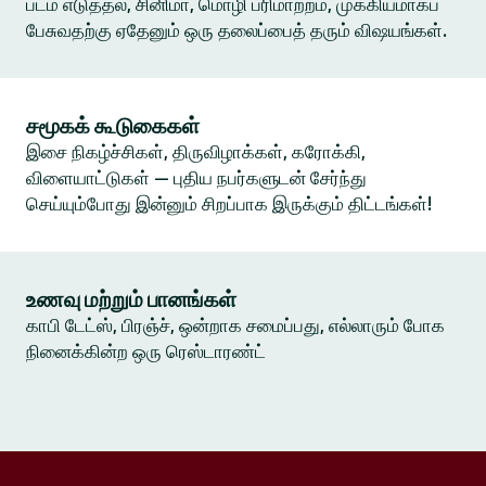
படம் எடுத்தல், சினிமா, மொழி பரிமாற்றம், முக்கியமாகப்
பேசுவதற்கு ஏதேனும் ஒரு தலைப்பைத் தரும் விஷயங்கள்.
சமூகக் கூடுகைகள்
இசை நிகழ்ச்சிகள், திருவிழாக்கள், கரோக்கி,
விளையாட்டுகள் — புதிய நபர்களுடன் சேர்ந்து
செய்யும்போது இன்னும் சிறப்பாக இருக்கும் திட்டங்கள்!
உணவு மற்றும் பானங்கள்
காபி டேட்ஸ், பிரஞ்ச், ஒன்றாக சமைப்பது, எல்லாரும் போக
நினைக்கின்ற ஒரு ரெஸ்டாரண்ட்