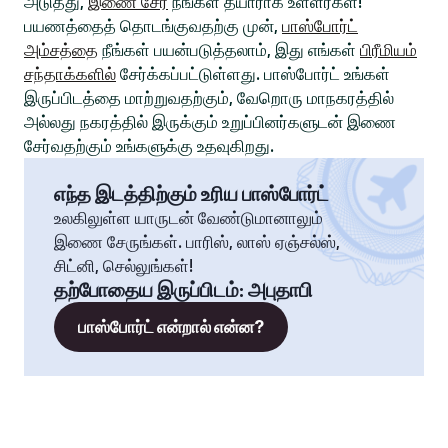
அடுத்து,
இணை சேர
நீங்கள் தயாராக உள்ளீர்கள்!
பயணத்தைத் தொடங்குவதற்கு முன்,
பாஸ்போர்ட்
அம்சத்தை
நீங்கள் பயன்படுத்தலாம், இது எங்கள்
பிரீமியம்
சந்தாக்களில்
சேர்க்கப்பட்டுள்ளது. பாஸ்போர்ட் உங்கள்
இருப்பிடத்தை மாற்றுவதற்கும், வேறொரு மாநகரத்தில்
அல்லது நகரத்தில் இருக்கும் உறுப்பினர்களுடன் இணை
சேர்வதற்கும் உங்களுக்கு உதவுகிறது.
எந்த இடத்திற்கும் உரிய பாஸ்போர்ட்
உலகிலுள்ள யாருடன் வேண்டுமானாலும்
இணை சேருங்கள். பாரிஸ், லாஸ் ஏஞ்சல்ஸ்,
சிட்னி, செல்லுங்கள்!
தற்போதைய இருப்பிடம்
:
அபுதாபி
பாஸ்போர்ட் என்றால் என்ன?