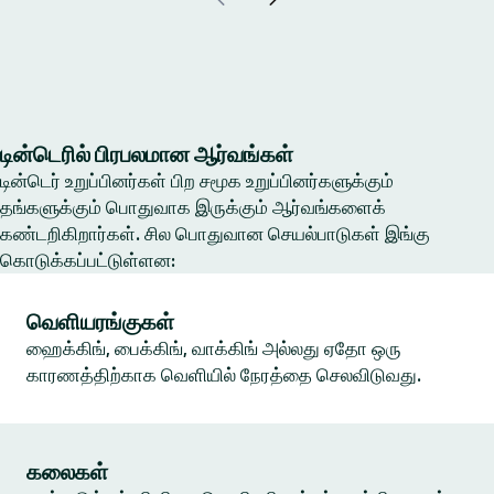
டின்டெரில் பிரபலமான ஆர்வங்கள்
டின்டெர் உறுப்பினர்கள் பிற சமூக உறுப்பினர்களுக்கும்
தங்களுக்கும் பொதுவாக இருக்கும் ஆர்வங்களைக்
கண்டறிகிறார்கள். சில பொதுவான செயல்பாடுகள் இங்கு
கொடுக்கப்பட்டுள்ளன:
வெளியரங்குகள்
ஹைக்கிங், பைக்கிங், வாக்கிங் அல்லது ஏதோ ஒரு
காரணத்திற்காக வெளியில் நேரத்தை செலவிடுவது.
கலைகள்