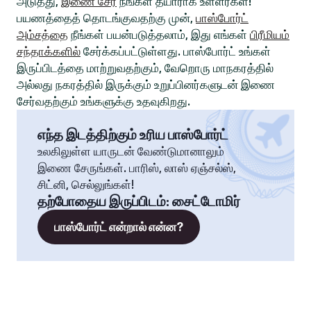
அடுத்து,
இணை சேர
நீங்கள் தயாராக உள்ளீர்கள்!
பயணத்தைத் தொடங்குவதற்கு முன்,
பாஸ்போர்ட்
அம்சத்தை
நீங்கள் பயன்படுத்தலாம், இது எங்கள்
பிரீமியம்
சந்தாக்களில்
சேர்க்கப்பட்டுள்ளது. பாஸ்போர்ட் உங்கள்
இருப்பிடத்தை மாற்றுவதற்கும், வேறொரு மாநகரத்தில்
அல்லது நகரத்தில் இருக்கும் உறுப்பினர்களுடன் இணை
சேர்வதற்கும் உங்களுக்கு உதவுகிறது.
எந்த இடத்திற்கும் உரிய பாஸ்போர்ட்
உலகிலுள்ள யாருடன் வேண்டுமானாலும்
இணை சேருங்கள். பாரிஸ், லாஸ் ஏஞ்சல்ஸ்,
சிட்னி, செல்லுங்கள்!
தற்போதைய இருப்பிடம்
:
சைட்டோமிர்
பாஸ்போர்ட் என்றால் என்ன?