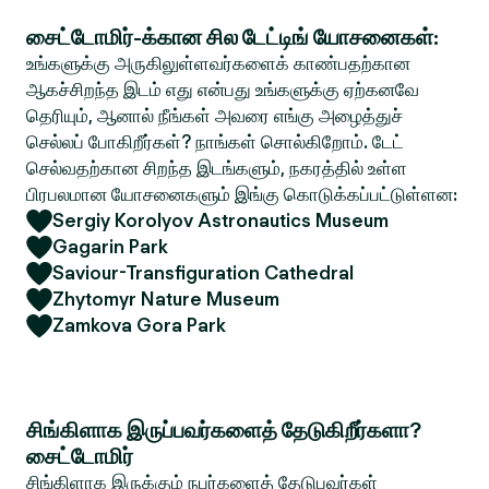
சைட்டோமிர்-க்கான சில டேட்டிங் யோசனைகள்:
உங்களுக்கு அருகிலுள்ளவர்களைக் காண்பதற்கான
ஆகச்சிறந்த இடம் எது என்பது உங்களுக்கு ஏற்கனவே
தெரியும், ஆனால் நீங்கள் அவரை எங்கு அழைத்துச்
செல்லப் போகிறீர்கள்? நாங்கள் சொல்கிறோம். டேட்
செல்வதற்கான சிறந்த இடங்களும், நகரத்தில் உள்ள
பிரபலமான யோசனைகளும் இங்கு கொடுக்கப்பட்டுள்ளன:
Sergiy Korolyov Astronautics Museum
Gagarin Park
Saviour-Transfiguration Cathedral
Zhytomyr Nature Museum
Zamkova Gora Park
சிங்கிளாக இருப்பவர்களைத் தேடுகிறீர்களா?
சைட்டோமிர்
சிங்கிளாக இருக்கும் நபர்களைத் தேடுபவர்கள்