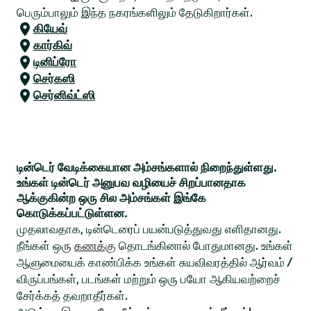
பெரும்பாலும் இந்த நகரங்களிலும் தேடுகிறார்கள்.
கியேவ்
கார்கிவ்
டினிப்ரோ
செர்கஸி
செர்னிவ்ட்ஸி
டின்டெர் வேடிக்கையான அம்சங்களால் நிறைந்துள்ளது.
உங்கள் டின்டெர் அனுபவ வழியைச் சிறப்பானதாக
ஆக்குகின்ற ஒரு சில அம்சங்கள் இங்கே
கொடுக்கப்பட்டுள்ளன.
முதலாவதாக, டின்டெரைப் பயன்படுத்துவது எளிதானது.
நீங்கள் ஒரு
கணக்கு
தொடங்கினால் போதுமானது. உங்கள்
ஆளுமையைக் காண்பிக்க உங்கள் சுயவிவரத்தில் ஆர்வம் /
விருப்பங்கள், படங்கள் மற்றும் ஒரு பயோ ஆகியவற்றைச்
சேர்க்கத் தவறாதீர்கள்.