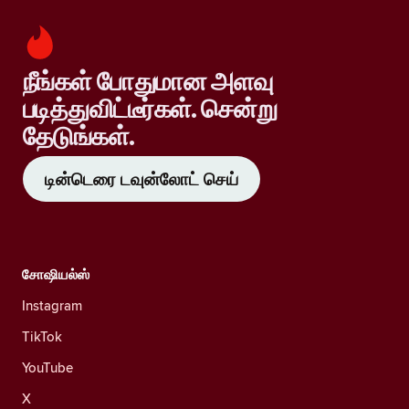
நீங்கள் போதுமான அளவு
படித்துவிட்டீர்கள். சென்று
தேடுங்கள்.
டின்டெரை டவுன்லோட் செய்
சோஷியல்ஸ்
Instagram
TikTok
YouTube
X