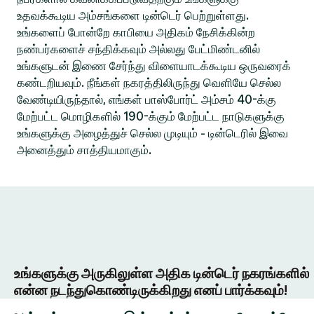
உதவக்கூடிய அம்சங்களை டின்டெர் பெற்றுள்ளது.
உங்களைப் போன்றே காபியை அதிகம் நேசிக்கின்ற
நண்பர்களைச் சந்திக்கவும் அல்லது பேட்மிண்டனில்
உங்களுடன் இணை சேர்ந்து விளையாடக்கூடிய ஒருவரைக்
கண்டறியவும். நீங்கள் நகரத்திலிருந்து வெளியே செல்ல
வேண்டியிருந்தால், எங்கள் பாஸ்போர்ட் அம்சம் 40-க்கு
மேற்பட்ட மொழிகளில் 190-க்கும் மேற்பட்ட நாடுகளுக்கு
உங்களுக்கு அழைத்துச் செல்ல முடியும் - டின்டெரில் இவை
அனைத்தும் சாத்தியமாகும்.
உங்களுக்கு அருகிலுள்ள அதிக டின்டெர் நகரங்களில்
என்ன நடந்துகொண்டிருக்கிறது எனப் பார்க்கவும்!