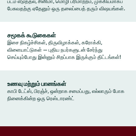
படம் எடுத்தல், சினிமா, மொழி பரிமாற்றம், முக்கியமாகப்
பேசுவதற்கு ஏதேனும் ஒரு தலைப்பைத் தரும் விஷயங்கள்.
சமூகக் கூடுகைகள்
இசை நிகழ்ச்சிகள், திருவிழாக்கள், கரோக்கி,
விளையாட்டுகள் — புதிய நபர்களுடன் சேர்ந்து
செய்யும்போது இன்னும் சிறப்பாக இருக்கும் திட்டங்கள்!
உணவு மற்றும் பானங்கள்
காபி டேட்ஸ், பிரஞ்ச், ஒன்றாக சமைப்பது, எல்லாரும் போக
நினைக்கின்ற ஒரு ரெஸ்டாரண்ட்