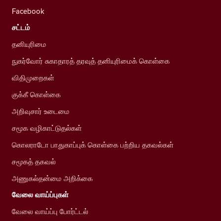
Facebook
சட்டம்
தனியுரிமை
நுகர்வோர் சுகாதாரத் தரவுத் தனியுரிமைக் கொள்கை
விதிமுறைகள்
குக்கீ கொள்கை
அறிவுசார் உடைமை
சமூக வழிகாட்டுதல்கள்
கொலராடோ பாதுகாப்புக் கொள்கை பற்றிய தகவல்கள்
சமூகத் தகவல்
அணுகல்தன்மை அறிக்கை
வேலை வாய்ப்புகள்
வேலை வாய்ப்பு போர்ட்டல்