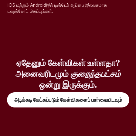
iOS மற்றும் Androidஇல் டின்டெர் ஆப்பை இலவசமாக
டவுன்லோட் செய்யுங்கள்.
ஏதேனும் கேள்விகள் உள்ளதா?
அனைவரிடமும்
குறைந்தபட்சம்
ஒன்று இருக்கும்.
அடிக்கடி கேட்கப்படும் கேள்விகளைப் பார்வையிடவும்