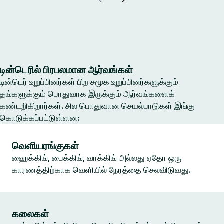
டின்டெரில் பிரபலமான ஆர்வங்கள்
டின்டெர் உறுப்பினர்கள் பிற சமூக உறுப்பினர்களுக்கும்
தங்களுக்கும் பொதுவாக இருக்கும் ஆர்வங்களைக்
கண்டறிகிறார்கள். சில பொதுவான செயல்பாடுகள் இங்கு
கொடுக்கப்பட்டுள்ளன:
வெளியரங்குகள்
ஹைக்கிங், பைக்கிங், வாக்கிங் அல்லது ஏதோ ஒரு
காரணத்திற்காக வெளியில் நேரத்தை செலவிடுவது.
கலைகள்