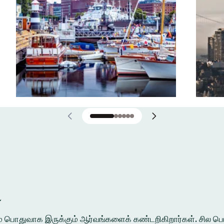
்
ுக்கும் பொதுவாக இருக்கும் ஆர்வங்களைக் கண்டறிகிறார்கள். சி