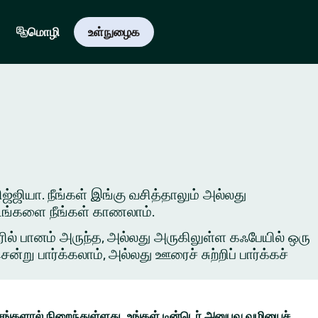
மொழி
உள்நுழைக
ிஜ்ஜியா. நீங்கள் இங்கு வசித்தாலும் அல்லது
 இடங்களை நீங்கள் காணலாம்.
ில் பானம் அருந்த, அல்லது அருகிலுள்ள கஃபேயில் ஒரு
ு பார்க்கலாம், அல்லது ஊரைச் சுற்றிப் பார்க்கச்
ங்களால் நிறைந்துள்ளது. உங்கள் டின்டெர் அனுபவ வழியைச்