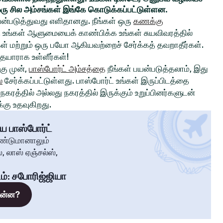
ரு சில அம்சங்கள் இங்கே கொடுக்கப்பட்டுள்ளன.
ன்படுத்துவது எளிதானது. நீங்கள் ஒரு
கணக்கு
உங்கள் ஆளுமையைக் காண்பிக்க உங்கள் சுயவிவரத்தில்
்கள் மற்றும் ஒரு பயோ ஆகியவற்றைச் சேர்க்கத் தவறாதீர்கள்.
 தயாராக உள்ளீர்கள்!
ு முன்,
பாஸ்போர்ட் அம்சத்தை
நீங்கள் பயன்படுத்தலாம், இது
்
சேர்க்கப்பட்டுள்ளது. பாஸ்போர்ட் உங்கள் இருப்பிடத்தை
கரத்தில் அல்லது நகரத்தில் இருக்கும் உறுப்பினர்களுடன்
கு உதவுகிறது.
ய பாஸ்போர்ட்
ண்டுமானாலும்
, லாஸ் ஏஞ்சல்ஸ்,
ம்
:
சபோரிஜ்ஜியா
 என்ன?