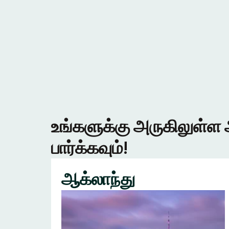
உங்களுக்கு அருகிலுள்ள 
பார்க்கவும்!
ஆக்லாந்து