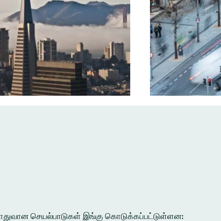
ல பொதுவான செயல்பாடுகள் இங்கு கொடுக்கப்பட்டுள்ளன: