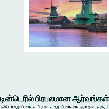
டின்டெரில் பிரபலமான ஆர்வங்கள
டின்டெர் உறுப்பினர்கள் பிற சமூக உறுப்பினர்களுக்கும் தங்கள