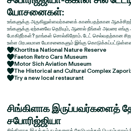
யோசனைகள்:
உங்களுக்கு அருகிலுள்ளவர்களைக் காண்பதற்கான ஆகச்சிறந்
உங்களுக்கு ஏற்கனவே தெரியும், ஆனால் நீங்கள் அவரை எங்கு 
போகிறீர்கள்? நாங்கள் சொல்கிறோம். டேட் செல்வதற்கான சிறந
உள்ள பிரபலமான யோசனைகளும் இங்கு கொடுக்கப்பட்டுள்ள
Khortitsa National Nature Reserve
Faeton Retro Cars Museum
Motor Sich Aviation Museum
The Historical and Cultural Complex Zapori
Try a new local restaurant
சிங்கிளாக இருப்பவர்களைத் தே
சபோரிஜ்ஜியா
சிங்கிளாக இருக்கும் நபர்களைத் தேடுபவர்கள் பெரும்பாலும்