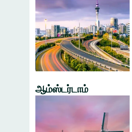
ஆம்ஸ்டர்டாம்