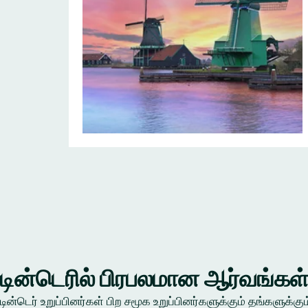
டின்டெரில் பிரபலமான ஆர்வங்கள
டின்டெர் உறுப்பினர்கள் பிற சமூக உறுப்பினர்களுக்கும் தங்கள