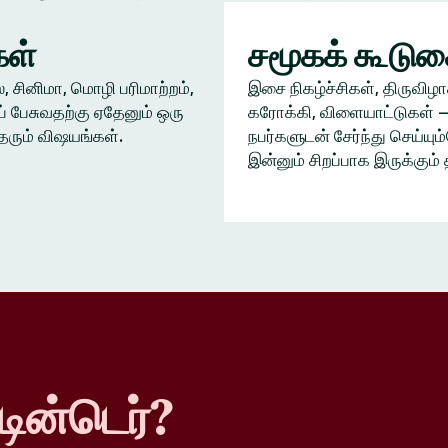
ள்
சமூகக் கூடு
், சினிமா, மொழி பரிமாற்றம்,
இசை நிகழ்ச்சிகள், திருவிழா
் பேசுவதற்கு ஏதேனும் ஒரு
கரோக்கி, விளையாட்டுகள் —
தரும் விஷயங்கள்.
நபர்களுடன் சேர்ந்து செய்யு
இன்னும் சிறப்பாக இருக்கும் 
டின்டெர்?