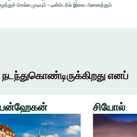
த்துச் செல்ல முடியும் - டின்டெரில் இவை அனைத்தும்
 நடந்துகொண்டிருக்கிறது எனப்
பன்ஹேகன்
சியோல்