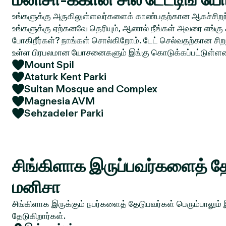
உங்களுக்கு அருகிலுள்ளவர்களைக் காண்பதற்கான ஆகச்சிறந்
உங்களுக்கு ஏற்கனவே தெரியும், ஆனால் நீங்கள் அவரை எங்கு 
போகிறீர்கள்? நாங்கள் சொல்கிறோம். டேட் செல்வதற்கான சிறந
உள்ள பிரபலமான யோசனைகளும் இங்கு கொடுக்கப்பட்டுள்ள
Mount Spil
Ataturk Kent Parki
Sultan Mosque and Complex
Magnesia AVM
Sehzadeler Parki
சிங்கிளாக இருப்பவர்களைத் தே
மனிசா
சிங்கிளாக இருக்கும் நபர்களைத் தேடுபவர்கள் பெரும்பாலும்
தேடுகிறார்கள்.