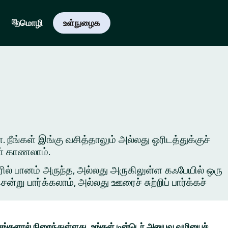
மொழி
உள்நுழைக
. நீங்கள் இங்கு வசித்தாலும் அல்லது ஓரிடத்துக்குச்
ள் காணலாம்.
ில் பானம் அருந்த, அல்லது அருகிலுள்ள கஃபேயில் ஒரு
ு பார்க்கலாம், அல்லது ஊரைச் சுற்றிப் பார்க்கச்
ங்களால் நிறைந்துள்ளது. உங்கள் டின்டெர் அனுபவ வழியைச்