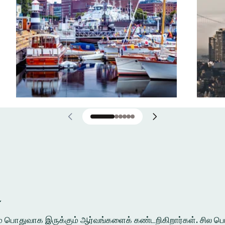
்
ுக்கும் பொதுவாக இருக்கும் ஆர்வங்களைக் கண்டறிகிறார்கள். சி