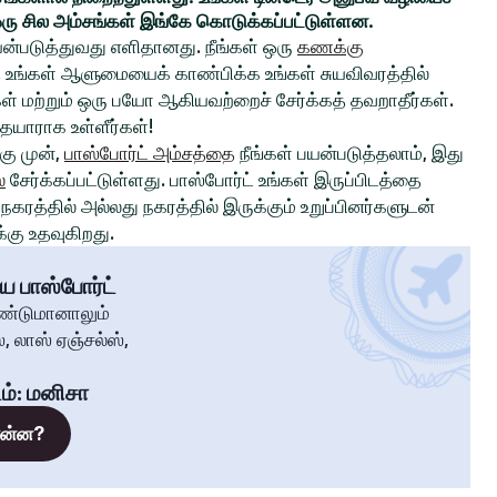
ரு சில அம்சங்கள் இங்கே கொடுக்கப்பட்டுள்ளன.
ன்படுத்துவது எளிதானது. நீங்கள் ஒரு
கணக்கு
உங்கள் ஆளுமையைக் காண்பிக்க உங்கள் சுயவிவரத்தில்
்கள் மற்றும் ஒரு பயோ ஆகியவற்றைச் சேர்க்கத் தவறாதீர்கள்.
 தயாராக உள்ளீர்கள்!
ு முன்,
பாஸ்போர்ட் அம்சத்தை
நீங்கள் பயன்படுத்தலாம், இது
்
சேர்க்கப்பட்டுள்ளது. பாஸ்போர்ட் உங்கள் இருப்பிடத்தை
கரத்தில் அல்லது நகரத்தில் இருக்கும் உறுப்பினர்களுடன்
கு உதவுகிறது.
ய பாஸ்போர்ட்
ண்டுமானாலும்
, லாஸ் ஏஞ்சல்ஸ்,
ம்
:
மனிசா
 என்ன?