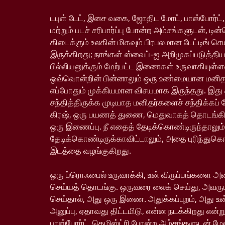
டபுள் டேட், இசை வகை, ஜோதிட மோட், பாஸ்போர்ட்,
மற்றும் படச் சரிபார்ப்பு போன்ற அம்சங்களுடன், டின
கிடைக்கும் உலகின் மிகவும் பிரபலமான டேட்டிங் ச
இருக்கிறது; நாங்கள் ஸ்வைப்-ஐ அறிமுகப்படுத்தி
பில்லியனுக்கும் மேற்பட்ட இணைகள் உருவாகியு
ஒவ்வொன்றின் பின்னாலும் ஒரு உண்மையான மனிதர்
எப்போதும் முக்கியமான விசயமாக இருந்தது. இது
சந்தித்திருக்க முடியாத மனிதர்களைச் சந்திக்கப் 
கிரஷ், ஒரு பயணத் துணை, மெதுவாகத் தொடங்க
ஒரு இணைப்பு. நீ எதைத் தேடிக்கொண்டிருந்தாலும்
தேடிக்கொண்டிருக்காவிட்டாலும், அதை புரிந்துக
இடத்தை வழங்குகிறது.
ஒரு ப்ரொஃபைல் உருவாக்கி, உன் விருப்பங்களை அம
செய்யத் தொடங்கு. ஒருவரை லைக் செய்து, அவரும
செய்தால், அது ஒரு இணை. அதுக்கப்புறம், அது உ
அனுப்பு, ஏதாவது திட்டமிடு, என்ன நடக்கிறது என்று
பாஸ்போர்ட், கெமிஸ்ட்ரி போன்ற அம்சங்களுடன் ம