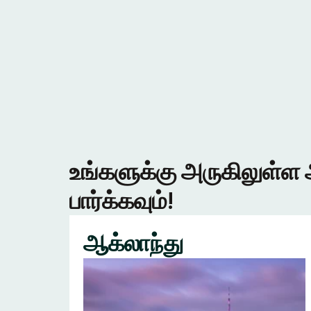
உங்களுக்கு அருகிலுள்ள 
பார்க்கவும்!
ஆக்லாந்து