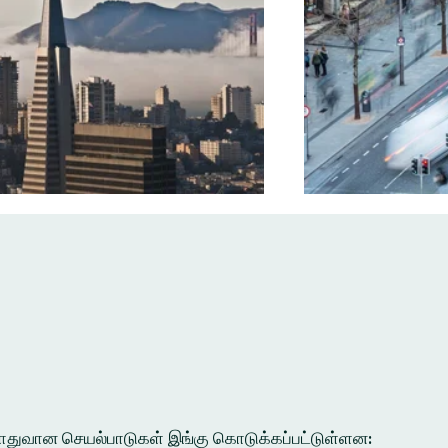
ல பொதுவான செயல்பாடுகள் இங்கு கொடுக்கப்பட்டுள்ளன: