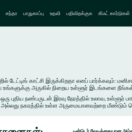
சந்தா
பாதுகாப்பு
உதவி
பதிவிறக்குக
கிஃட் கார்டுகள்
் டேட்டிங் காட்சி இருக்கிறதா எனப் பார்க்கவும்: மனிசா
ில் உங்களுக்கு அருகில் நிறைய உள்ளூர் இடங்களை நீங்க
புதிய நண்பருடன் இரவு நேரத்தில் உலாவ, உள்ளூர் பார
அல்லது நகரத்தில் உள்ள அருமையானவற்றை மீண்டும் சென்ற
யோசனைகள்:
டின்டெர் வேடிக்கையான அம்ச