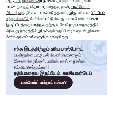
அடுத்து,
இணை சேர
நீங்கள் தயாராக உள்ளீர்கள்!
பயணத்தைத் தொடங்குவதற்கு முன்,
பாஸ்போர்ட்
அம்சத்தை
நீங்கள் பயன்படுத்தலாம், இது எங்கள்
பிரீமியம்
சந்தாக்களில்
சேர்க்கப்பட்டுள்ளது. பாஸ்போர்ட் உங்கள்
இருப்பிடத்தை மாற்றுவதற்கும், வேறொரு மாநகரத்தில்
அல்லது நகரத்தில் இருக்கும் உறுப்பினர்களுடன் இணை
சேர்வதற்கும் உங்களுக்கு உதவுகிறது.
எந்த இடத்திற்கும் உரிய பாஸ்போர்ட்
உலகிலுள்ள யாருடன் வேண்டுமானாலும்
இணை சேருங்கள். பாரிஸ், லாஸ் ஏஞ்சல்ஸ்,
சிட்னி, செல்லுங்கள்!
தற்போதைய இருப்பிடம்
:
காசியான்டெப்
பாஸ்போர்ட் என்றால் என்ன?