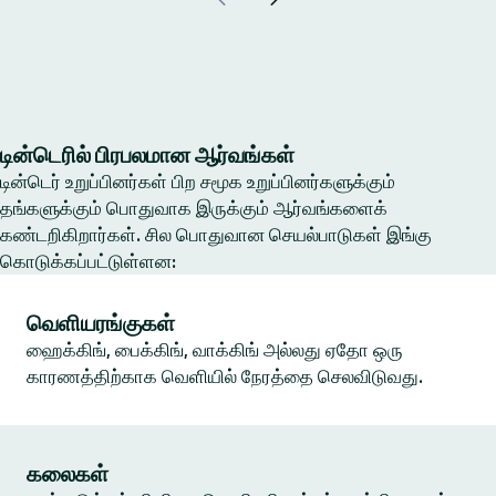
டின்டெரில் பிரபலமான ஆர்வங்கள்
டின்டெர் உறுப்பினர்கள் பிற சமூக உறுப்பினர்களுக்கும்
தங்களுக்கும் பொதுவாக இருக்கும் ஆர்வங்களைக்
கண்டறிகிறார்கள். சில பொதுவான செயல்பாடுகள் இங்கு
கொடுக்கப்பட்டுள்ளன:
வெளியரங்குகள்
ஹைக்கிங், பைக்கிங், வாக்கிங் அல்லது ஏதோ ஒரு
காரணத்திற்காக வெளியில் நேரத்தை செலவிடுவது.
கலைகள்