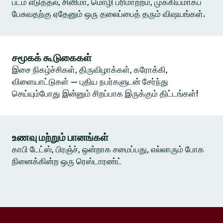
படம் எடுத்தல், சினிமா, மொழி பரிமாற்றம், முக்கியமாகப்
பேசுவதற்கு ஏதேனும் ஒரு தலைப்பைத் தரும் விஷயங்கள்.
சமூகக் கூடுகைகள்
இசை நிகழ்ச்சிகள், திருவிழாக்கள், கரோக்கி,
விளையாட்டுகள் — புதிய நபர்களுடன் சேர்ந்து
செய்யும்போது இன்னும் சிறப்பாக இருக்கும் திட்டங்கள்!
உணவு மற்றும் பானங்கள்
காபி டேட்ஸ், பிரஞ்ச், ஒன்றாக சமைப்பது, எல்லாரும் போக
நினைக்கின்ற ஒரு ரெஸ்டாரண்ட்