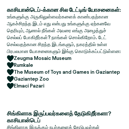
காசியான்டெப்-க்கான சில டேட்டிங் யோசனைகள்:
உங்களுக்கு அருகிலுள்ளவர்களைக் காண்பதற்கான
ஆகச்சிறந்த இடம் எது என்பது உங்களுக்கு ஏற்கனவே
தெரியும், ஆனால் நீங்கள் அவரை எங்கு அழைத்துச்
செல்லப் போகிறீர்கள்? நாங்கள் சொல்கிறோம். டேட்
செல்வதற்கான சிறந்த இடங்களும், நகரத்தில் உள்ள
பிரபலமான யோசனைகளும் இங்கு கொடுக்கப்பட்டுள்ளன:
Zeugma Mosaic Museum
Rumkale
The Museum of Toys and Games in Gaziantep
Gaziantep Zoo
Elmaci Pazari
சிங்கிளாக இருப்பவர்களைத் தேடுகிறீர்களா?
காசியான்டெப்
சிங்கிளாக இருக்கும் நபர்களைத் தேடுபவர்கள்