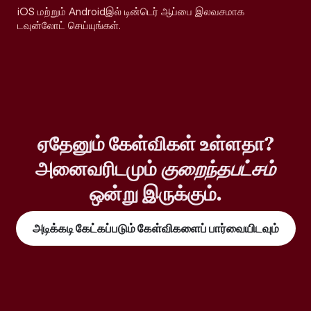
iOS மற்றும் Androidஇல் டின்டெர் ஆப்பை இலவசமாக
டவுன்லோட் செய்யுங்கள்.
ஏதேனும் கேள்விகள் உள்ளதா?
அனைவரிடமும்
குறைந்தபட்சம்
ஒன்று இருக்கும்.
அடிக்கடி கேட்கப்படும் கேள்விகளைப் பார்வையிடவும்