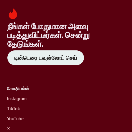
நீங்கள் போதுமான அளவு
படித்துவிட்டீர்கள். சென்று
தேடுங்கள்.
டின்டெரை டவுன்லோட் செய்
சோஷியல்ஸ்
Instagram
TikTok
YouTube
X