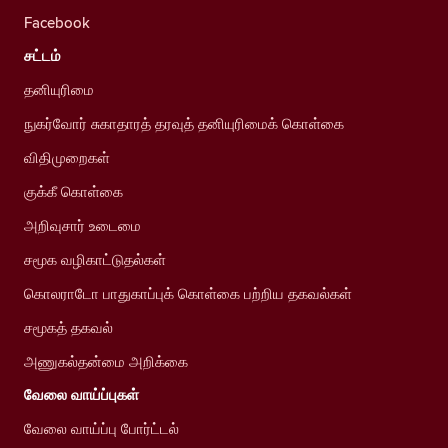
Facebook
சட்டம்
தனியுரிமை
நுகர்வோர் சுகாதாரத் தரவுத் தனியுரிமைக் கொள்கை
விதிமுறைகள்
குக்கீ கொள்கை
அறிவுசார் உடைமை
சமூக வழிகாட்டுதல்கள்
கொலராடோ பாதுகாப்புக் கொள்கை பற்றிய தகவல்கள்
சமூகத் தகவல்
அணுகல்தன்மை அறிக்கை
வேலை வாய்ப்புகள்
வேலை வாய்ப்பு போர்ட்டல்