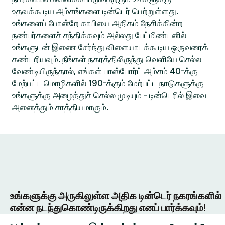
உதவக்கூடிய அம்சங்களை டின்டெர் பெற்றுள்ளது.
உங்களைப் போன்றே காபியை அதிகம் நேசிக்கின்ற
நண்பர்களைச் சந்திக்கவும் அல்லது பேட்மிண்டனில்
உங்களுடன் இணை சேர்ந்து விளையாடக்கூடிய ஒருவரைக்
கண்டறியவும். நீங்கள் நகரத்திலிருந்து வெளியே செல்ல
வேண்டியிருந்தால், எங்கள் பாஸ்போர்ட் அம்சம் 40-க்கு
மேற்பட்ட மொழிகளில் 190-க்கும் மேற்பட்ட நாடுகளுக்கு
உங்களுக்கு அழைத்துச் செல்ல முடியும் - டின்டெரில் இவை
அனைத்தும் சாத்தியமாகும்.
உங்களுக்கு அருகிலுள்ள அதிக டின்டெர் நகரங்களில்
என்ன நடந்துகொண்டிருக்கிறது எனப் பார்க்கவும்!