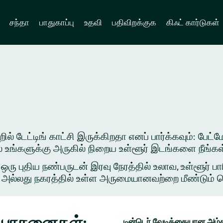
சந்தா
பாதுகாப்பு
உதவி
பதிவிறக்குக
கிஃட் கார்டுகள்
் டேட்டிங் காட்சி இருக்கிறதா எனப் பார்க்கவும்: பேட்மே
ில் உங்களுக்கு அருகில் நிறைய உள்ளூர் இடங்களை நீங்க
புதிய நண்பருடன் இரவு நேரத்தில் உலாவ, உள்ளூர் பார
அல்லது நகரத்தில் உள்ள அருமையானவற்றை மீண்டும் சென்ற
் யோசனைகள்:
டின்டெர் வேடிக்கையான அம்ச