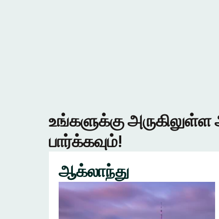
உங்களுக்கு அருகிலுள்ள 
பார்க்கவும்!
ஆக்லாந்து