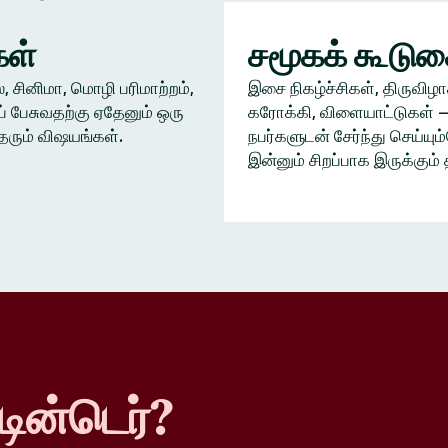
ள்
சமூகக் கூடு
், சினிமா, மொழி பரிமாற்றம்,
இசை நிகழ்ச்சிகள், திருவிழா
் பேசுவதற்கு ஏதேனும் ஒரு
கரோக்கி, விளையாட்டுகள் —
தரும் விஷயங்கள்.
நபர்களுடன் சேர்ந்து செய்யு
இன்னும் சிறப்பாக இருக்கும் 
டின்டெர்?