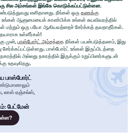
ரு சில அம்சங்கள் இங்கே கொடுக்கப்பட்டுள்ளன.
ன்படுத்துவது எளிதானது. நீங்கள் ஒரு
கணக்கு
உங்கள் ஆளுமையைக் காண்பிக்க உங்கள் சுயவிவரத்தில்
்கள் மற்றும் ஒரு பயோ ஆகியவற்றைச் சேர்க்கத் தவறாதீர்கள்.
 தயாராக உள்ளீர்கள்!
ு முன்,
பாஸ்போர்ட் அம்சத்தை
நீங்கள் பயன்படுத்தலாம், இது
்
சேர்க்கப்பட்டுள்ளது. பாஸ்போர்ட் உங்கள் இருப்பிடத்தை
கரத்தில் அல்லது நகரத்தில் இருக்கும் உறுப்பினர்களுடன்
கு உதவுகிறது.
ய பாஸ்போர்ட்
ண்டுமானாலும்
, லாஸ் ஏஞ்சல்ஸ்,
ம்
:
பேட்மேன்
 என்ன?