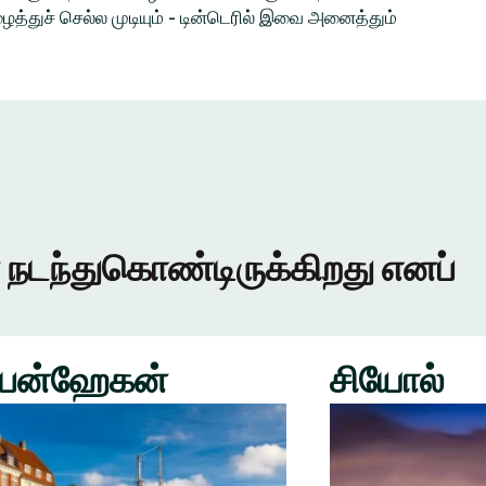
த்துச் செல்ல முடியும் - டின்டெரில் இவை அனைத்தும்
 நடந்துகொண்டிருக்கிறது எனப்
பன்ஹேகன்
சியோல்