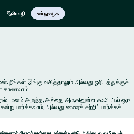
மொழி
உள்நுழைக
ன். நீங்கள் இங்கு வசித்தாலும் அல்லது ஓரிடத்துக்குச்
ள் காணலாம்.
ில் பானம் அருந்த, அல்லது அருகிலுள்ள கஃபேயில் ஒரு
ு பார்க்கலாம், அல்லது ஊரைச் சுற்றிப் பார்க்கச்
ங்களால் நிறைந்துள்ளது. உங்கள் டின்டெர் அனுபவ வழியைச்