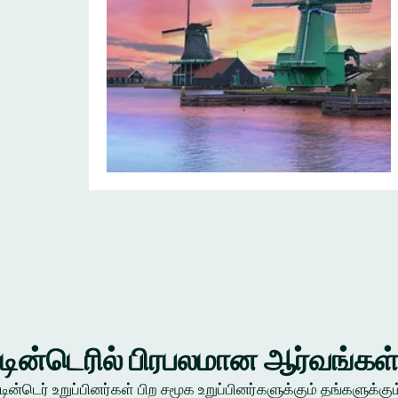
டின்டெரில் பிரபலமான ஆர்வங்கள
டின்டெர் உறுப்பினர்கள் பிற சமூக உறுப்பினர்களுக்கும் தங்கள