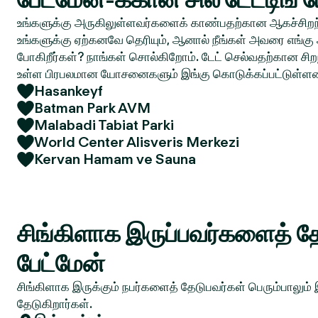
உங்களுக்கு அருகிலுள்ளவர்களைக் காண்பதற்கான ஆகச்சிறந்
உங்களுக்கு ஏற்கனவே தெரியும், ஆனால் நீங்கள் அவரை எங்கு 
போகிறீர்கள்? நாங்கள் சொல்கிறோம். டேட் செல்வதற்கான சிறந
உள்ள பிரபலமான யோசனைகளும் இங்கு கொடுக்கப்பட்டுள்ள
Hasankeyf
Batman Park AVM
Malabadi Tabiat Parki
World Center Alisveris Merkezi
Kervan Hamam ve Sauna
சிங்கிளாக இருப்பவர்களைத் தே
பேட்மேன்
சிங்கிளாக இருக்கும் நபர்களைத் தேடுபவர்கள் பெரும்பாலும்
தேடுகிறார்கள்.