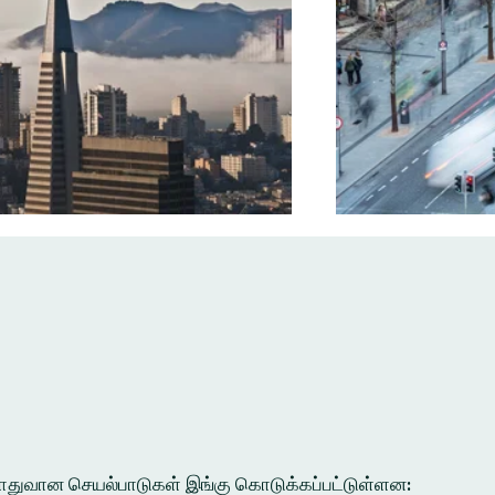
ல பொதுவான செயல்பாடுகள் இங்கு கொடுக்கப்பட்டுள்ளன: