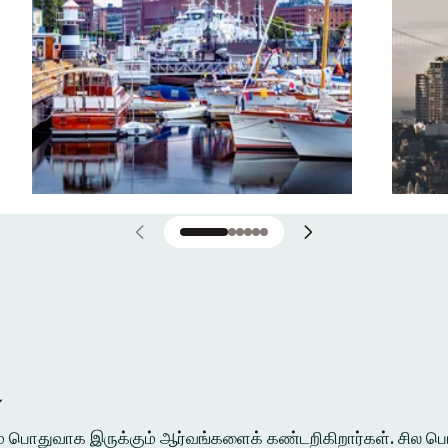
்
ுக்கும் பொதுவாக இருக்கும் ஆர்வங்களைக் கண்டறிகிறார்கள். சி