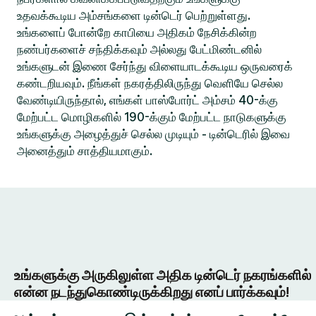
உதவக்கூடிய அம்சங்களை டின்டெர் பெற்றுள்ளது.
உங்களைப் போன்றே காபியை அதிகம் நேசிக்கின்ற
நண்பர்களைச் சந்திக்கவும் அல்லது பேட்மிண்டனில்
உங்களுடன் இணை சேர்ந்து விளையாடக்கூடிய ஒருவரைக்
கண்டறியவும். நீங்கள் நகரத்திலிருந்து வெளியே செல்ல
வேண்டியிருந்தால், எங்கள் பாஸ்போர்ட் அம்சம் 40-க்கு
மேற்பட்ட மொழிகளில் 190-க்கும் மேற்பட்ட நாடுகளுக்கு
உங்களுக்கு அழைத்துச் செல்ல முடியும் - டின்டெரில் இவை
அனைத்தும் சாத்தியமாகும்.
உங்களுக்கு அருகிலுள்ள அதிக டின்டெர் நகரங்களில்
என்ன நடந்துகொண்டிருக்கிறது எனப் பார்க்கவும்!