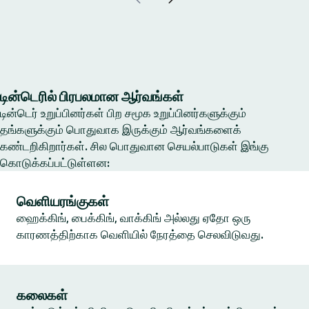
டின்டெரில் பிரபலமான ஆர்வங்கள்
டின்டெர் உறுப்பினர்கள் பிற சமூக உறுப்பினர்களுக்கும்
தங்களுக்கும் பொதுவாக இருக்கும் ஆர்வங்களைக்
கண்டறிகிறார்கள். சில பொதுவான செயல்பாடுகள் இங்கு
கொடுக்கப்பட்டுள்ளன:
வெளியரங்குகள்
ஹைக்கிங், பைக்கிங், வாக்கிங் அல்லது ஏதோ ஒரு
காரணத்திற்காக வெளியில் நேரத்தை செலவிடுவது.
கலைகள்