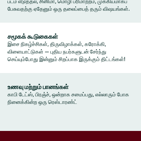
படம் எடுத்தல், சினிமா, மொழி பரிமாற்றம், முக்கியமாகப்
பேசுவதற்கு ஏதேனும் ஒரு தலைப்பைத் தரும் விஷயங்கள்.
சமூகக் கூடுகைகள்
இசை நிகழ்ச்சிகள், திருவிழாக்கள், கரோக்கி,
விளையாட்டுகள் — புதிய நபர்களுடன் சேர்ந்து
செய்யும்போது இன்னும் சிறப்பாக இருக்கும் திட்டங்கள்!
உணவு மற்றும் பானங்கள்
காபி டேட்ஸ், பிரஞ்ச், ஒன்றாக சமைப்பது, எல்லாரும் போக
நினைக்கின்ற ஒரு ரெஸ்டாரண்ட்