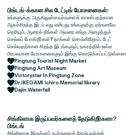
பிங்டங்-க்கான சில டேட்டிங் யோசனைகள்:
உங்களுக்கு அருகிலுள்ளவர்களைக் காண்பதற்கான
ஆகச்சிறந்த இடம் எது என்பது உங்களுக்கு ஏற்கனவே
தெரியும், ஆனால் நீங்கள் அவரை எங்கு அழைத்துச்
செல்லப் போகிறீர்கள்? நாங்கள் சொல்கிறோம். டேட்
செல்வதற்கான சிறந்த இடங்களும், நகரத்தில் உள்ள
பிரபலமான யோசனைகளும் இங்கு கொடுக்கப்பட்டுள்ளன:
Pingtung Tourist Night Market
Pingtung Art Museum
Victorystar In Pingtung Zone
Dr.IKEGAMI Ichiro Memorial library
Dajin Waterfall
சிங்கிளாக இருப்பவர்களைத் தேடுகிறீர்களா?
பிங்டங்
சிங்கிளாக இருக்கும் நபர்களைத் தேடுபவர்கள்