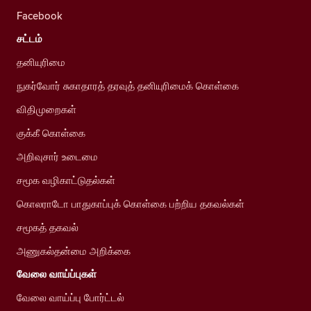
Facebook
சட்டம்
தனியுரிமை
நுகர்வோர் சுகாதாரத் தரவுத் தனியுரிமைக் கொள்கை
விதிமுறைகள்
குக்கீ கொள்கை
அறிவுசார் உடைமை
சமூக வழிகாட்டுதல்கள்
கொலராடோ பாதுகாப்புக் கொள்கை பற்றிய தகவல்கள்
சமூகத் தகவல்
அணுகல்தன்மை அறிக்கை
வேலை வாய்ப்புகள்
வேலை வாய்ப்பு போர்ட்டல்