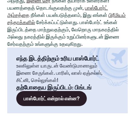
அடுத்து,
இணை சேர
நீங்கள் தயாராக உள்ளீர்கள்!
பயணத்தைத் தொடங்குவதற்கு முன்,
பாஸ்போர்ட்
அம்சத்தை
நீங்கள் பயன்படுத்தலாம், இது எங்கள்
பிரீமியம்
சந்தாக்களில்
சேர்க்கப்பட்டுள்ளது. பாஸ்போர்ட் உங்கள்
இருப்பிடத்தை மாற்றுவதற்கும், வேறொரு மாநகரத்தில்
அல்லது நகரத்தில் இருக்கும் உறுப்பினர்களுடன் இணை
சேர்வதற்கும் உங்களுக்கு உதவுகிறது.
எந்த இடத்திற்கும் உரிய பாஸ்போர்ட்
உலகிலுள்ள யாருடன் வேண்டுமானாலும்
இணை சேருங்கள். பாரிஸ், லாஸ் ஏஞ்சல்ஸ்,
சிட்னி, செல்லுங்கள்!
தற்போதைய இருப்பிடம்
:
பிங்டங்
பாஸ்போர்ட் என்றால் என்ன?