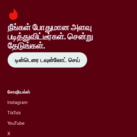
நீங்கள் போதுமான அளவு
படித்துவிட்டீர்கள். சென்று
தேடுங்கள்.
டின்டெரை டவுன்லோட் செய்
சோஷியல்ஸ்
Instagram
TikTok
YouTube
X