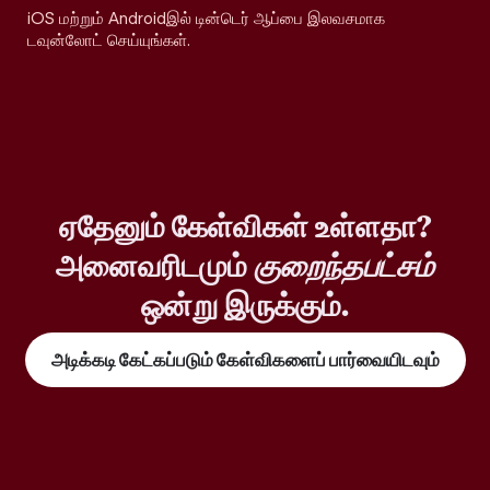
iOS மற்றும் Androidஇல் டின்டெர் ஆப்பை இலவசமாக
டவுன்லோட் செய்யுங்கள்.
ஏதேனும் கேள்விகள் உள்ளதா?
அனைவரிடமும்
குறைந்தபட்சம்
ஒன்று இருக்கும்.
அடிக்கடி கேட்கப்படும் கேள்விகளைப் பார்வையிடவும்