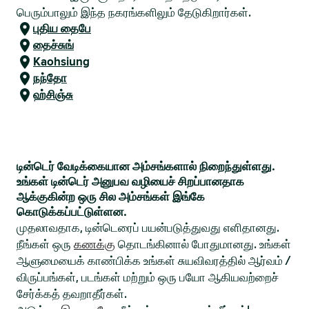
பெரும்பாலும் இந்த நகரங்களிலும் தேடுகிறார்கள்.
புதிய தைபே
தைச்சுங்
Kaohsiung
நந்தோ
ஹ்சிஞ்சு
டின்டெர் வேடிக்கையான அம்சங்களால் நிறைந்துள்ளது.
உங்கள் டின்டெர் அனுபவ வழியைச் சிறப்பானதாக
ஆக்குகின்ற ஒரு சில அம்சங்கள் இங்கே
கொடுக்கப்பட்டுள்ளன.
முதலாவதாக, டின்டெரைப் பயன்படுத்துவது எளிதானது.
நீங்கள் ஒரு
கணக்கு
தொடங்கினால் போதுமானது. உங்கள்
ஆளுமையைக் காண்பிக்க உங்கள் சுயவிவரத்தில் ஆர்வம் /
விருப்பங்கள், படங்கள் மற்றும் ஒரு பயோ ஆகியவற்றைச்
சேர்க்கத் தவறாதீர்கள்.