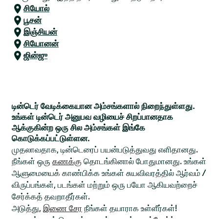
சியோல்
பூசன்
இஞ்சியன்
சியோனன்
ஜின்ஜு
டின்டெர் வேடிக்கையான அம்சங்களால் நிறைந்துள்ளது.
உங்கள் டின்டெர் அனுபவ வழியைச் சிறப்பானதாக
ஆக்குகின்ற ஒரு சில அம்சங்கள் இங்கே
கொடுக்கப்பட்டுள்ளன.
முதலாவதாக, டின்டெரைப் பயன்படுத்துவது எளிதானது.
நீங்கள் ஒரு
கணக்கு
தொடங்கினால் போதுமானது. உங்கள்
ஆளுமையைக் காண்பிக்க உங்கள் சுயவிவரத்தில் ஆர்வம் /
விருப்பங்கள், படங்கள் மற்றும் ஒரு பயோ ஆகியவற்றைச்
சேர்க்கத் தவறாதீர்கள்.
அடுத்து,
இணை சேர
நீங்கள் தயாராக உள்ளீர்கள்!