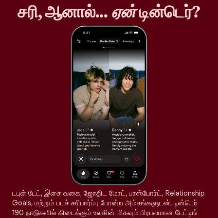
சரி, ஆனால்...
ஏன்
டின்டெர்?
டபுள் டேட், இசை வகை, ஜோதிட மோட், பாஸ்போர்ட், Relationship
Goals, மற்றும் படச் சரிபார்ப்பு போன்ற அம்சங்களுடன், டின்டெர்
190 நாடுகளில் கிடைக்கும் உலகின் மிகவும் பிரபலமான டேட்டிங்