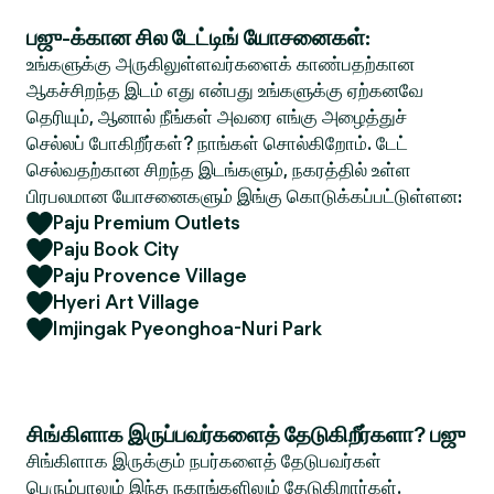
பஜு-க்கான சில டேட்டிங் யோசனைகள்:
உங்களுக்கு அருகிலுள்ளவர்களைக் காண்பதற்கான
ஆகச்சிறந்த இடம் எது என்பது உங்களுக்கு ஏற்கனவே
தெரியும், ஆனால் நீங்கள் அவரை எங்கு அழைத்துச்
செல்லப் போகிறீர்கள்? நாங்கள் சொல்கிறோம். டேட்
செல்வதற்கான சிறந்த இடங்களும், நகரத்தில் உள்ள
பிரபலமான யோசனைகளும் இங்கு கொடுக்கப்பட்டுள்ளன:
Paju Premium Outlets
Paju Book City
Paju Provence Village
Hyeri Art Village
Imjingak Pyeonghoa-Nuri Park
சிங்கிளாக இருப்பவர்களைத் தேடுகிறீர்களா? பஜு
சிங்கிளாக இருக்கும் நபர்களைத் தேடுபவர்கள்
பெரும்பாலும் இந்த நகரங்களிலும் தேடுகிறார்கள்.