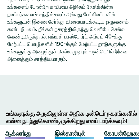
உங்களைப் போன்றே காபியை அதிகம் நேசிக்கின்ற
நண்பர்களைச் சந்திக்கவும் அல்லது பேட்மிண்டனில்
உங்களுடன் இணை சேர்ந்து விளையாடக்கூடிய ஒருவரைக்
கண்டறியவும். நீங்கள் நகரத்திலிருந்து வெளியே செல்ல
வேண்டியிருந்தால், எங்கள் பாஸ்போர்ட் அம்சம் 40-க்கு
மேற்பட்ட மொழிகளில் 190-க்கும் மேற்பட்ட நாடுகளுக்கு
உங்களுக்கு அழைத்துச் செல்ல முடியும் - டின்டெரில் இவை
அனைத்தும் சாத்தியமாகும்.
உங்களுக்கு அருகிலுள்ள அதிக டின்டெர் நகரங்களில்
என்ன நடந்துகொண்டிருக்கிறது எனப் பார்க்கவும்!
ஆக்லாந்து
இஸ்தான்புல்
கோபன்ஹேக