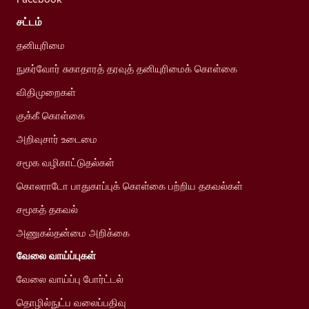
சட்டம்
தனியுரிமை
நுகர்வோர் சுகாதாரத் தரவுத் தனியுரிமைக் கொள்கை
விதிமுறைகள்
குக்கீ கொள்கை
அறிவுசார் உடைமை
சமூக வழிகாட்டுதல்கள்
கொலராடோ பாதுகாப்புக் கொள்கை பற்றிய தகவல்கள்
சமூகத் தகவல்
அணுகல்தன்மை அறிக்கை
வேலை வாய்ப்புகள்
வேலை வாய்ப்பு போர்ட்டல்
தொழில்நுட்ப வலைப்பதிவு