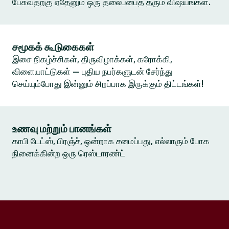
பேசுவதற்கு ஏதேனும் ஒரு தலைப்பைத் தரும் விஷயங்கள்.
சமூகக் கூடுகைகள்
இசை நிகழ்ச்சிகள், திருவிழாக்கள், கரோக்கி,
விளையாட்டுகள் — புதிய நபர்களுடன் சேர்ந்து
செய்யும்போது இன்னும் சிறப்பாக இருக்கும் திட்டங்கள்!
உணவு மற்றும் பானங்கள்
காபி டேட்ஸ், பிரஞ்ச், ஒன்றாக சமைப்பது, எல்லாரும் போக
நினைக்கின்ற ஒரு ரெஸ்டாரண்ட்