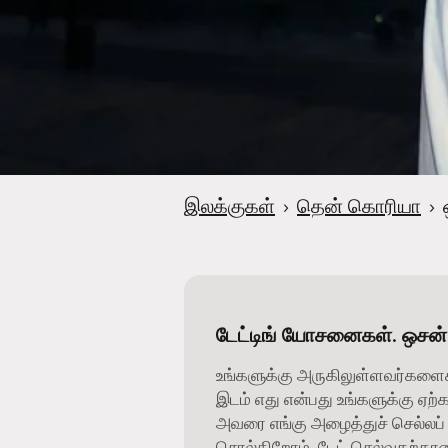
இலக்குகள்
›
தென் கொரியா
›
டேட்டிங் யோசனைகள். ஒசன
உங்களுக்கு அருகிலுள்ளவர்களை
இடம் எது என்பது உங்களுக்கு ஏற்
அவரை எங்கு அழைத்துச் செல்லப் 
சொல்கிறோம். டேட் செல்வதற்கான 