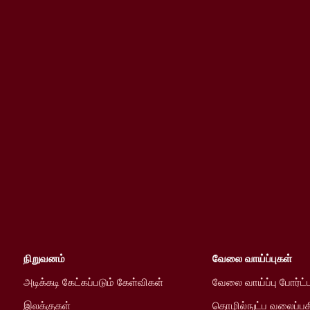
நிறுவனம்
வேலை வாய்ப்புகள்
அடிக்கடி கேட்கப்படும் கேள்விகள்
வேலை வாய்ப்பு போர்ட்
இலக்குகள்
தொழில்நுட்ப வலைப்பத