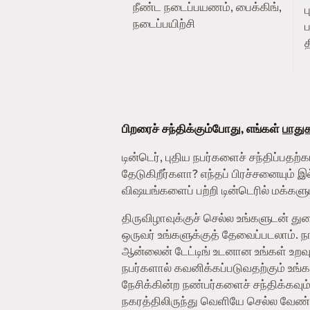
நீண்ட நடைப்பயணம், பைக்கிங்,
நடைப்பயிற்சி
ப
த
பிறரைச் சந்திக்கும்போது, எங்கள்
பாதுகா
டின்டெர், புதிய நபர்களைச் சந்திப்ப
தேடுகிறீர்களா? எந்தப் பிரச்சனையும் 
விஷயங்களைப் பற்றி டின்டெரில் மக்களுட
திருவிழாவுக்குச் செல்ல உங்களுடன் 
ஒருவர் உங்களுக்குத் தேவைப்படலாம்.
ஆன்லைன் டேட்டிங் உடனான உங்கள் உறவு
நபர்களால் கவனிக்கப்படுவதற்கும் உங்
நேசிக்கின்ற நண்பர்களைச் சந்திக்கவு
நகரத்திலிருந்து வெளியே செல்ல வேண்டிய