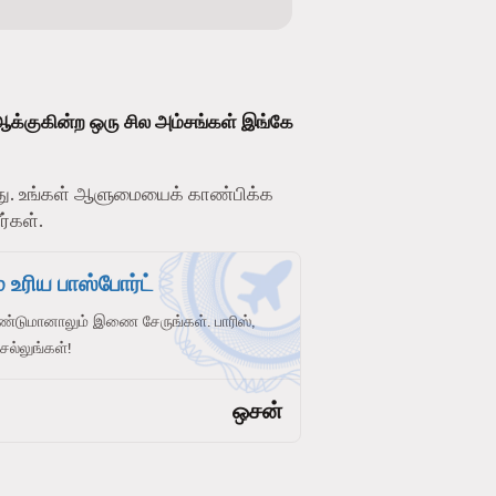
ஆக்குகின்ற ஒரு சில அம்சங்கள் இங்கே
. உங்கள் ஆளுமையைக் காண்பிக்க
ர்கள்.
 உரிய பாஸ்போர்ட்
ண்டுமானாலும் இணை சேருங்கள். பாரிஸ்,
செல்லுங்கள்!
ஒசன்