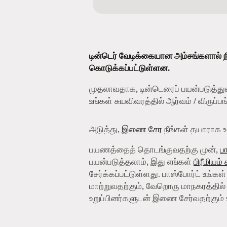
டின்டெர் வேடிக்கையான அம்சங்களால் ந
கொடுக்கப்பட்டுள்ளன.
முதலாவதாக, டின்டெரைப் பயன்படுத்து
உங்கள் சுயவிவரத்தில் ஆர்வம் / விருப்
அடுத்து,
இணை சேர
நீங்கள் தயாராக உள
பயணத்தைத் தொடங்குவதற்கு முன்,
ப
பயன்படுத்தலாம், இது எங்கள்
பிரீமியம்
சேர்க்கப்பட்டுள்ளது. பாஸ்போர்ட் உங்கள
மாற்றுவதற்கும், வேறொரு மாநகரத்தில் 
உறுப்பினர்களுடன் இணை சேர்வதற்கும் 