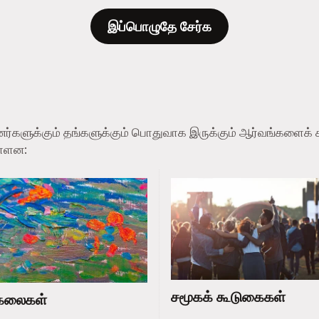
இப்பொழுதே சேர்க
ப்பினர்களுக்கும் தங்களுக்கும் பொதுவாக இருக்கும் ஆர்வங்களை
ள்ளன:
சமூகக் கூடுகைகள்
கலைகள்