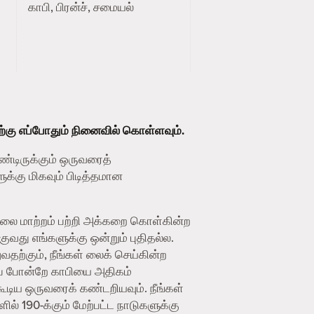
காபி, பிரன்ச், சமையல்
ற்கு எப்போதும் நினைவில் கொள்ளவும்.
ண்டிருக்கும் ஒருவரைத்
க்கு மிகவும் பிடித்தமான
ிலை மாற்றம் பற்றி அக்கறை கொள்கின்ற
து எங்களுக்கு ஒன்றும் புதிதல்ல.
தற்கும், நீங்கள் லைக் செய்கின்ற
ைப் போன்றே காபியை அதிகம்
ூடிய ஒருவரைக் கண்டறியவும். நீங்கள்
ில் 190-க்கும் மேற்பட்ட நாடுகளுக்கு