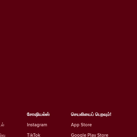
சோஷியல்ஸ்
செயலியைப் பெறவும்!
டல்
Instagram
App Store
ிவு
TikTok
Google Play Store