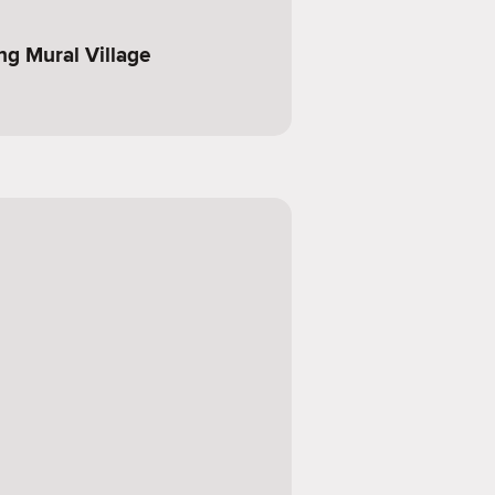
n
 Mural Village