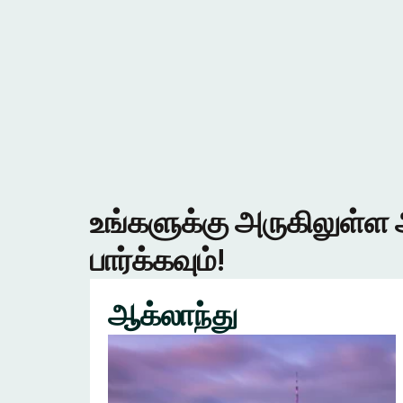
உங்களுக்கு அருகிலுள்ள 
பார்க்கவும்!
ஆக்லாந்து