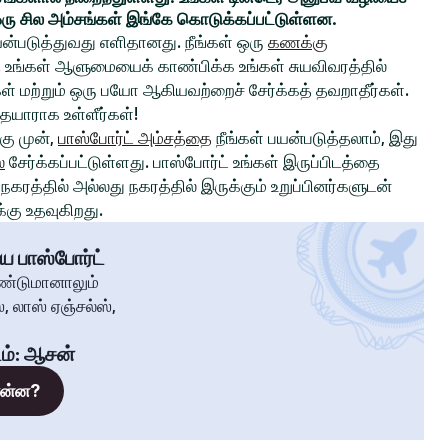
ரு சில அம்சங்கள் இங்கே கொடுக்கப்பட்டுள்ளன.
ன்படுத்துவது எளிதானது. நீங்கள் ஒரு
கணக்கு
உங்கள் ஆளுமையைக் காண்பிக்க உங்கள் சுயவிவரத்தில்
்கள் மற்றும் ஒரு பயோ ஆகியவற்றைச் சேர்க்கத் தவறாதீர்கள்.
 தயாராக உள்ளீர்கள்!
ு முன்,
பாஸ்போர்ட் அம்சத்தை
நீங்கள் பயன்படுத்தலாம், இது
்
சேர்க்கப்பட்டுள்ளது. பாஸ்போர்ட் உங்கள் இருப்பிடத்தை
கரத்தில் அல்லது நகரத்தில் இருக்கும் உறுப்பினர்களுடன்
கு உதவுகிறது.
ய பாஸ்போர்ட்
ண்டுமானாலும்
, லாஸ் ஏஞ்சல்ஸ்,
ம்
:
ஆசன்
 என்ன?