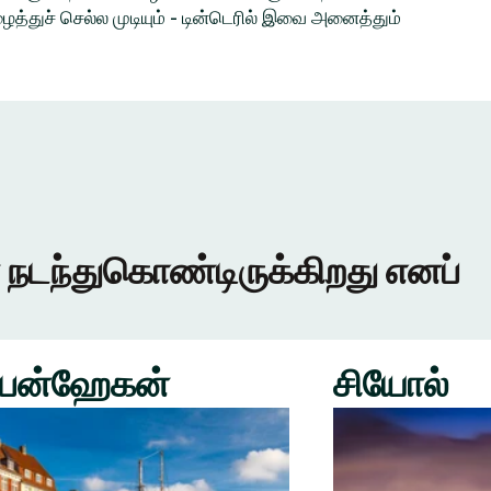
த்துச் செல்ல முடியும் - டின்டெரில் இவை அனைத்தும்
 நடந்துகொண்டிருக்கிறது எனப்
பன்ஹேகன்
சியோல்