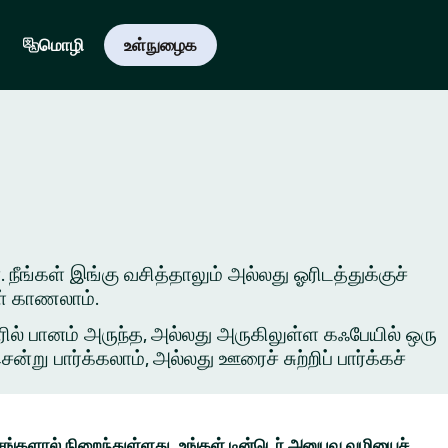
மொழி
உள்நுழைக
 நீங்கள் இங்கு வசித்தாலும் அல்லது ஓரிடத்துக்குச்
ள் காணலாம்.
ில் பானம் அருந்த, அல்லது அருகிலுள்ள கஃபேயில் ஒரு
ு பார்க்கலாம், அல்லது ஊரைச் சுற்றிப் பார்க்கச்
ங்களால் நிறைந்துள்ளது. உங்கள் டின்டெர் அனுபவ வழியைச்