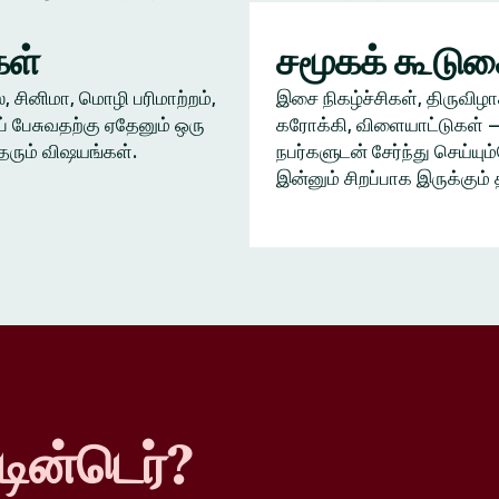
ள்
சமூகக் கூடு
், சினிமா, மொழி பரிமாற்றம்,
இசை நிகழ்ச்சிகள், திருவிழா
் பேசுவதற்கு ஏதேனும் ஒரு
கரோக்கி, விளையாட்டுகள் —
தரும் விஷயங்கள்.
நபர்களுடன் சேர்ந்து செய்யு
இன்னும் சிறப்பாக இருக்கும் 
டின்டெர்?