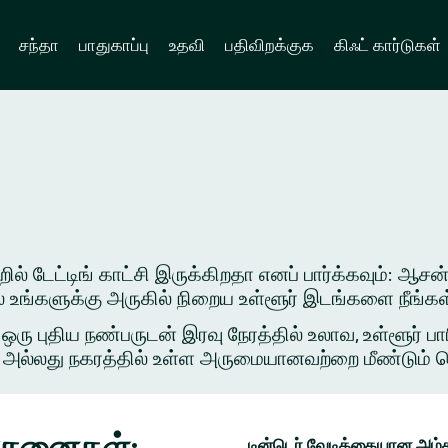
சந்தா
பாதுகாப்பு
உதவி
பதிவிறக்குக
கிஃட் கார்டுகள்
் டேட்டிங் காட்சி இருக்கிறதா எனப் பார்க்கவும்: ஆசன்.
ில் உங்களுக்கு அருகில் நிறைய உள்ளூர் இடங்களை நீங்க
புதிய நண்பருடன் இரவு நேரத்தில் உலாவ, உள்ளூர் பார
அல்லது நகரத்தில் உள்ள அருமையானவற்றை மீண்டும் சென்ற
யோசனைகள்:
டின்டெர் வேடிக்கையான அம்ச