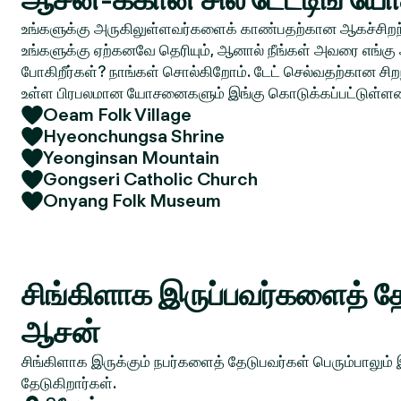
உங்களுக்கு அருகிலுள்ளவர்களைக் காண்பதற்கான ஆகச்சிறந்
உங்களுக்கு ஏற்கனவே தெரியும், ஆனால் நீங்கள் அவரை எங்கு 
போகிறீர்கள்? நாங்கள் சொல்கிறோம். டேட் செல்வதற்கான சிறந
உள்ள பிரபலமான யோசனைகளும் இங்கு கொடுக்கப்பட்டுள்ள
Oeam Folk Village
Hyeonchungsa Shrine
Yeonginsan Mountain
Gongseri Catholic Church
Onyang Folk Museum
சிங்கிளாக இருப்பவர்களைத் தே
ஆசன்
சிங்கிளாக இருக்கும் நபர்களைத் தேடுபவர்கள் பெரும்பாலும்
தேடுகிறார்கள்.