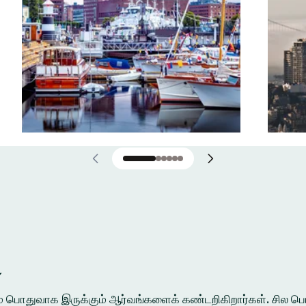
்
ுக்கும் பொதுவாக இருக்கும் ஆர்வங்களைக் கண்டறிகிறார்கள். சி