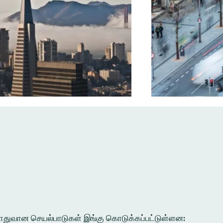
ல பொதுவான செயல்பாடுகள் இங்கு கொடுக்கப்பட்டுள்ளன: