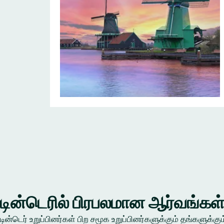
டின்டெரில் பிரபலமான ஆர்வங்கள
டின்டெர் உறுப்பினர்கள் பிற சமூக உறுப்பினர்களுக்கும் தங்கள