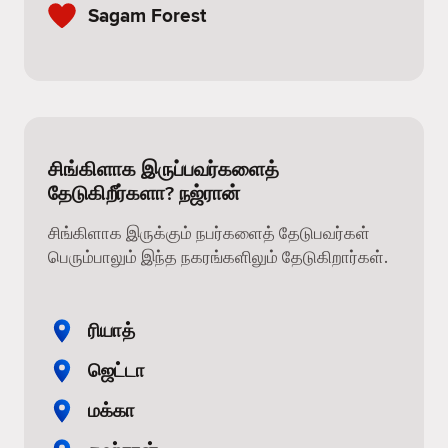
Sagam Forest
சிங்கிளாக இருப்பவர்களைத்
தேடுகிறீர்களா? நஜ்ரான்
சிங்கிளாக இருக்கும் நபர்களைத் தேடுபவர்கள்
பெரும்பாலும் இந்த நகரங்களிலும் தேடுகிறார்கள்.
ரியாத்
ஜெட்டா
மக்கா