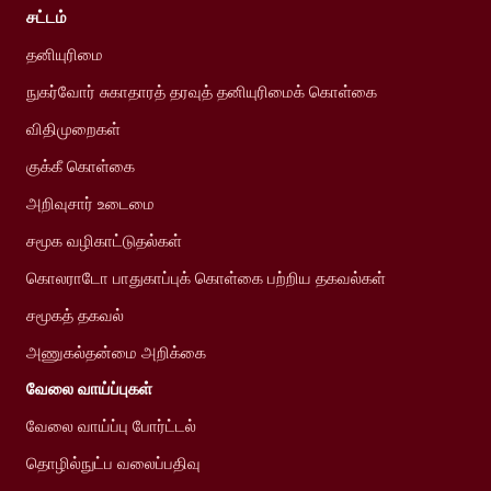
சட்டம்
தனியுரிமை
நுகர்வோர் சுகாதாரத் தரவுத் தனியுரிமைக் கொள்கை
விதிமுறைகள்
குக்கீ கொள்கை
அறிவுசார் உடைமை
சமூக வழிகாட்டுதல்கள்
கொலராடோ பாதுகாப்புக் கொள்கை பற்றிய தகவல்கள்
சமூகத் தகவல்
அணுகல்தன்மை அறிக்கை
வேலை வாய்ப்புகள்
வேலை வாய்ப்பு போர்ட்டல்
தொழில்நுட்ப வலைப்பதிவு