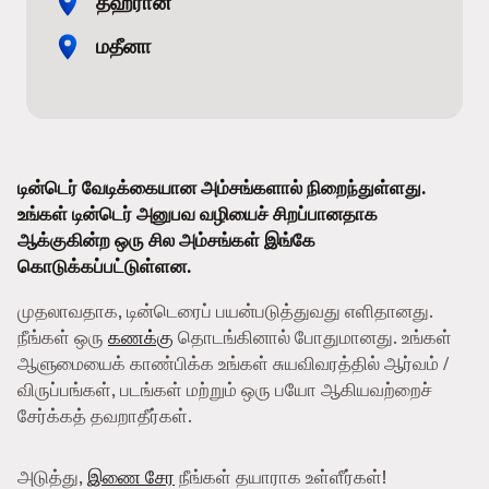
தஹ்ரான்
மதீனா
டின்டெர் வேடிக்கையான அம்சங்களால் நிறைந்துள்ளது.
உங்கள் டின்டெர் அனுபவ வழியைச் சிறப்பானதாக
ஆக்குகின்ற ஒரு சில அம்சங்கள் இங்கே
கொடுக்கப்பட்டுள்ளன.
முதலாவதாக, டின்டெரைப் பயன்படுத்துவது எளிதானது.
நீங்கள் ஒரு
கணக்கு
தொடங்கினால் போதுமானது. உங்கள்
ஆளுமையைக் காண்பிக்க உங்கள் சுயவிவரத்தில் ஆர்வம் /
விருப்பங்கள், படங்கள் மற்றும் ஒரு பயோ ஆகியவற்றைச்
சேர்க்கத் தவறாதீர்கள்.
அடுத்து,
இணை சேர
நீங்கள் தயாராக உள்ளீர்கள்!