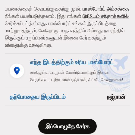
பயணத்தைத் தொடங்குவதற்கு முன்,
பாஸ்போர்ட் அம்சத்தை
நீங்கள் பயன்படுத்தலாம், இது எங்கள்
பிரீமியம் சந்தாக்களில்
சேர்க்கப்பட்டுள்ளது. பாஸ்போர்ட் உங்கள் இருப்பிடத்தை
மாற்றுவதற்கும், வேறொரு மாநகரத்தில் அல்லது நகரத்தில்
இருக்கும் உறுப்பினர்களுடன் இணை சேர்வதற்கும்
உங்களுக்கு உதவுகிறது.
எந்த இடத்திற்கும் உரிய பாஸ்போர்ட்
உலகிலுள்ள யாருடன் வேண்டுமானாலும் இணை
சேருங்கள். பாரிஸ், லாஸ் ஏஞ்சல்ஸ், சிட்னி, செல்லுங்கள்!
தற்போதைய இருப்பிடம்
நஜ்ரான்
இப்பொழுதே சேர்க