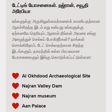
டேட்டிங் யோசனைகள். நஜ்ரான், சவூதி
அரேபியா
உங்களுக்கு அருகிலுள்ளவர்களைக் காண்பதற்கான
ஆகச்சிறந்த இடம் எது என்பது உங்களுக்கு
ஏற்கனவே தெரியும், ஆனால் நீங்கள் அவரை எங்கு
அழைத்துச் செல்லப் போகிறீர்கள்? நாங்கள்
சொல்கிறோம். டேட் செல்வதற்கான சிறந்த
இடங்களும், நகரத்தில் உள்ள பிரபலமான
யோசனைகளும் இங்கு கொடுக்கப்பட்டுள்ளன:
Al Okhdood Archaeological Site
Najran Valley Dam
Najran museum
Aan Palace