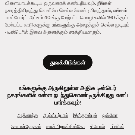
விளையாடக்கூடிய ஒருவரைக் கண்டறியவும். நீங்கள்
நகரத்திலிருந்து வெளியே செல்ல வேண்டியிருந்தால், எங்கள்
பாஸ்போர்ட் அம்சம் 40-க்கு மேற்பட்ட மொழிகளில் 190-க்கும்
மேற்பட்ட நாடுகளுக்கு உங்களுக்கு அழைத்துச் செல்ல முடியும்
- டின்டெரில் இவை அனைத்தும் சாத்தியமாகும்.
துவக்கிடுங்கள்
உங்களுக்கு அருகிலுள்ள அதிக டின்டெர்
நகரங்களில் என்ன நடந்துகொண்டிருக்கிறது எனப்
பார்க்கவும்!
ஆக்லாந்து
ஆம்ஸ்டர்டாம்
இஸ்தான்புல்
ஒஸ்லோ
கோபன்ஹேகன்
சான் பிரான்சிஸ்கோ
சியோல்
டப்ளின்