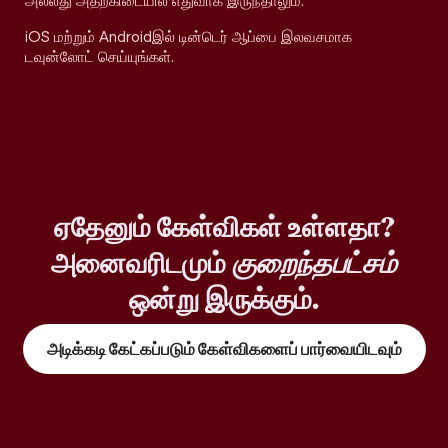
அல்லது அதற்கிடையில் எதுவாக இருந்தாலும்.
iOS மற்றும் Androidஇல் டின்டெர் ஆப்பை இலவசமாக
டவுன்லோட் செய்யுங்கள்.
ஏதேனும் கேள்விகள் உள்ளதா?
அனைவரிடமும்
குறைந்தபட்சம்
ஒன்று இருக்கும்.
அடிக்கடி கேட்கப்படும் கேள்விகளைப் பார்வையிடவும்