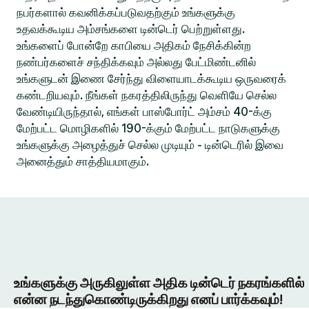
நபர்களால் கவனிக்கப்படுவதற்கும் உங்களுக்கு
உதவக்கூடிய அம்சங்களை டின்டெர் பெற்றுள்ளது.
உங்களைப் போன்றே காபியை அதிகம் நேசிக்கின்ற
நண்பர்களைச் சந்திக்கவும் அல்லது பேட்மிண்டனில்
உங்களுடன் இணை சேர்ந்து விளையாடக்கூடிய ஒருவரைக்
கண்டறியவும். நீங்கள் நகரத்திலிருந்து வெளியே செல்ல
வேண்டியிருந்தால், எங்கள் பாஸ்போர்ட் அம்சம் 40-க்கு
மேற்பட்ட மொழிகளில் 190-க்கும் மேற்பட்ட நாடுகளுக்கு
உங்களுக்கு அழைத்துச் செல்ல முடியும் - டின்டெரில் இவை
அனைத்தும் சாத்தியமாகும்.
உங்களுக்கு அருகிலுள்ள அதிக டின்டெர் நகரங்களில்
என்ன நடந்துகொண்டிருக்கிறது எனப் பார்க்கவும்!