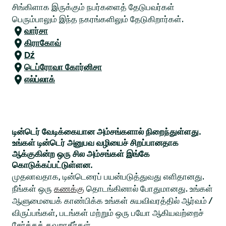
சிங்கிளாக இருக்கும் நபர்களைத் தேடுபவர்கள்
பெரும்பாலும் இந்த நகரங்களிலும் தேடுகிறார்கள்.
வார்சா
கிராகோவ்
Dź
டெப்ரோவா கோர்னிசா
எல்ப்லாக்
டின்டெர் வேடிக்கையான அம்சங்களால் நிறைந்துள்ளது.
உங்கள் டின்டெர் அனுபவ வழியைச் சிறப்பானதாக
ஆக்குகின்ற ஒரு சில அம்சங்கள் இங்கே
கொடுக்கப்பட்டுள்ளன.
முதலாவதாக, டின்டெரைப் பயன்படுத்துவது எளிதானது.
நீங்கள் ஒரு
கணக்கு
தொடங்கினால் போதுமானது. உங்கள்
ஆளுமையைக் காண்பிக்க உங்கள் சுயவிவரத்தில் ஆர்வம் /
விருப்பங்கள், படங்கள் மற்றும் ஒரு பயோ ஆகியவற்றைச்
சேர்க்கத் தவறாதீர்கள்.