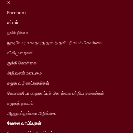
X
Facebook
சட்டம்
தனியுரிமை
நுகர்வோர் சுகாதாரத் தரவுத் தனியுரிமைக் கொள்கை
விதிமுறைகள்
குக்கீ கொள்கை
அறிவுசார் உடைமை
சமூக வழிகாட்டுதல்கள்
கொலராடோ பாதுகாப்புக் கொள்கை பற்றிய தகவல்கள்
சமூகத் தகவல்
அணுகல்தன்மை அறிக்கை
வேலை வாய்ப்புகள்