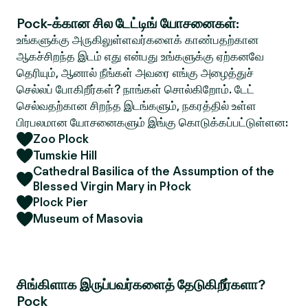
Pock-க்கான சில டேட்டிங் யோசனைகள்:
உங்களுக்கு அருகிலுள்ளவர்களைக் காண்பதற்கான
ஆகச்சிறந்த இடம் எது என்பது உங்களுக்கு ஏற்கனவே
தெரியும், ஆனால் நீங்கள் அவரை எங்கு அழைத்துச்
செல்லப் போகிறீர்கள்? நாங்கள் சொல்கிறோம். டேட்
செல்வதற்கான சிறந்த இடங்களும், நகரத்தில் உள்ள
பிரபலமான யோசனைகளும் இங்கு கொடுக்கப்பட்டுள்ளன:
Zoo Plock
Tumskie Hill
Cathedral Basilica of the Assumption of the
Blessed Virgin Mary in Płock
Plock Pier
Museum of Masovia
சிங்கிளாக இருப்பவர்களைத் தேடுகிறீர்களா?
Pock