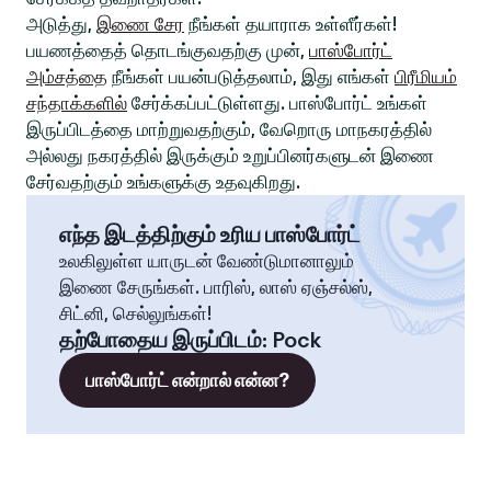
அடுத்து,
இணை சேர
நீங்கள் தயாராக உள்ளீர்கள்!
பயணத்தைத் தொடங்குவதற்கு முன்,
பாஸ்போர்ட்
அம்சத்தை
நீங்கள் பயன்படுத்தலாம், இது எங்கள்
பிரீமியம்
சந்தாக்களில்
சேர்க்கப்பட்டுள்ளது. பாஸ்போர்ட் உங்கள்
இருப்பிடத்தை மாற்றுவதற்கும், வேறொரு மாநகரத்தில்
அல்லது நகரத்தில் இருக்கும் உறுப்பினர்களுடன் இணை
சேர்வதற்கும் உங்களுக்கு உதவுகிறது.
எந்த இடத்திற்கும் உரிய பாஸ்போர்ட்
உலகிலுள்ள யாருடன் வேண்டுமானாலும்
இணை சேருங்கள். பாரிஸ், லாஸ் ஏஞ்சல்ஸ்,
சிட்னி, செல்லுங்கள்!
தற்போதைய இருப்பிடம்
:
Pock
பாஸ்போர்ட் என்றால் என்ன?