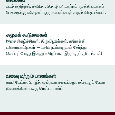
கலைகள்
படம் எடுத்தல், சினிமா, மொழி பரிமாற்றம், முக்கியமாகப்
பேசுவதற்கு ஏதேனும் ஒரு தலைப்பைத் தரும் விஷயங்கள்.
சமூகக் கூடுகைகள்
இசை நிகழ்ச்சிகள், திருவிழாக்கள், கரோக்கி,
விளையாட்டுகள் — புதிய நபர்களுடன் சேர்ந்து
செய்யும்போது இன்னும் சிறப்பாக இருக்கும் திட்டங்கள்!
உணவு மற்றும் பானங்கள்
காபி டேட்ஸ், பிரஞ்ச், ஒன்றாக சமைப்பது, எல்லாரும் போக
நினைக்கின்ற ஒரு ரெஸ்டாரண்ட்