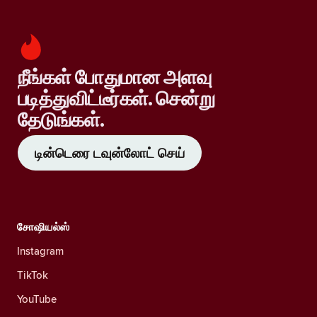
நீங்கள் போதுமான அளவு
படித்துவிட்டீர்கள். சென்று
தேடுங்கள்.
டின்டெரை டவுன்லோட் செய்
சோஷியல்ஸ்
Instagram
TikTok
YouTube