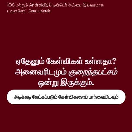
iOS மற்றும் Androidஇல் டின்டெர் ஆப்பை இலவசமாக
டவுன்லோட் செய்யுங்கள்.
ஏதேனும் கேள்விகள் உள்ளதா?
அனைவரிடமும்
குறைந்தபட்சம்
ஒன்று இருக்கும்.
அடிக்கடி கேட்கப்படும் கேள்விகளைப் பார்வையிடவும்