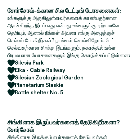
சோர்சோவ்-க்கான சில டேட்டிங் யோசனைகள்:
உங்களுக்கு அருகிலுள்ளவர்களைக் காண்பதற்கான
ஆகச்சிறந்த இடம் எது என்பது உங்களுக்கு ஏற்கனவே
தெரியும், ஆனால் நீங்கள் அவரை எங்கு அழைத்துச்
செல்லப் போகிறீர்கள்? நாங்கள் சொல்கிறோம். டேட்
செல்வதற்கான சிறந்த இடங்களும், நகரத்தில் உள்ள
பிரபலமான யோசனைகளும் இங்கு கொடுக்கப்பட்டுள்ளன:
Silesia Park
Elka - Cable Railway
Silesian Zoological Garden
Planetarium Slaskie
Battle shelter No. 5
சிங்கிளாக இருப்பவர்களைத் தேடுகிறீர்களா?
சோர்சோவ்
சிங்கிளாக இருக்கும் நபர்களைத் தேடுபவர்கள்