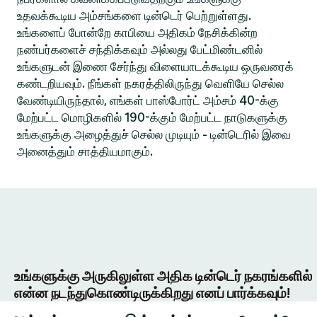
உதவக்கூடிய அம்சங்களை டின்டெர் பெற்றுள்ளது.
உங்களைப் போன்றே காபியை அதிகம் நேசிக்கின்ற
நண்பர்களைச் சந்திக்கவும் அல்லது பேட்மிண்டனில்
உங்களுடன் இணை சேர்ந்து விளையாடக்கூடிய ஒருவரைக்
கண்டறியவும். நீங்கள் நகரத்திலிருந்து வெளியே செல்ல
வேண்டியிருந்தால், எங்கள் பாஸ்போர்ட் அம்சம் 40-க்கு
மேற்பட்ட மொழிகளில் 190-க்கும் மேற்பட்ட நாடுகளுக்கு
உங்களுக்கு அழைத்துச் செல்ல முடியும் - டின்டெரில் இவை
அனைத்தும் சாத்தியமாகும்.
உங்களுக்கு அருகிலுள்ள அதிக டின்டெர் நகரங்களில்
என்ன நடந்துகொண்டிருக்கிறது எனப் பார்க்கவும்!