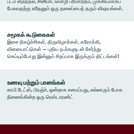
படம் எடுத்தல், சினிமா, மொழி பரிமாற்றம், முக்கியமாகப்
பேசுவதற்கு ஏதேனும் ஒரு தலைப்பைத் தரும் விஷயங்கள்.
சமூகக் கூடுகைகள்
இசை நிகழ்ச்சிகள், திருவிழாக்கள், கரோக்கி,
விளையாட்டுகள் — புதிய நபர்களுடன் சேர்ந்து
செய்யும்போது இன்னும் சிறப்பாக இருக்கும் திட்டங்கள்!
உணவு மற்றும் பானங்கள்
காபி டேட்ஸ், பிரஞ்ச், ஒன்றாக சமைப்பது, எல்லாரும் போக
நினைக்கின்ற ஒரு ரெஸ்டாரண்ட்