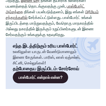
அடுத்து,
இணை சேர
நீங்கள் தயாராக உள்ளீர்கள்!
பயணத்தைத் தொடங்குவதற்கு முன்,
பாஸ்போர்ட்
அம்சத்தை
நீங்கள் பயன்படுத்தலாம், இது எங்கள்
பிரீமியம்
சந்தாக்களில்
சேர்க்கப்பட்டுள்ளது. பாஸ்போர்ட் உங்கள்
இருப்பிடத்தை மாற்றுவதற்கும், வேறொரு மாநகரத்தில்
அல்லது நகரத்தில் இருக்கும் உறுப்பினர்களுடன் இணை
சேர்வதற்கும் உங்களுக்கு உதவுகிறது.
எந்த இடத்திற்கும் உரிய பாஸ்போர்ட்
உலகிலுள்ள யாருடன் வேண்டுமானாலும்
இணை சேருங்கள். பாரிஸ், லாஸ் ஏஞ்சல்ஸ்,
சிட்னி, செல்லுங்கள்!
தற்போதைய இருப்பிடம்
:
சோர்சோவ்
பாஸ்போர்ட் என்றால் என்ன?