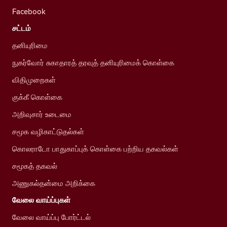
Facebook
சட்டம்
தனியுரிமை
நுகர்வோர் சுகாதாரத் தரவுத் தனியுரிமைக் கொள்கை
விதிமுறைகள்
குக்கீ கொள்கை
அறிவுசார் உடைமை
சமூக வழிகாட்டுதல்கள்
கொலராடோ பாதுகாப்புக் கொள்கை பற்றிய தகவல்கள்
சமூகத் தகவல்
அணுகல்தன்மை அறிக்கை
வேலை வாய்ப்புகள்
வேலை வாய்ப்பு போர்ட்டல்