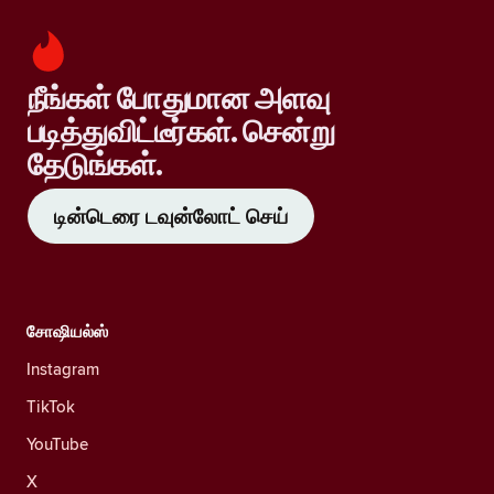
நீங்கள் போதுமான அளவு
படித்துவிட்டீர்கள். சென்று
தேடுங்கள்.
டின்டெரை டவுன்லோட் செய்
சோஷியல்ஸ்
Instagram
TikTok
YouTube
X