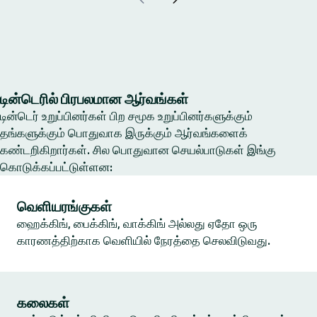
டின்டெரில் பிரபலமான ஆர்வங்கள்
டின்டெர் உறுப்பினர்கள் பிற சமூக உறுப்பினர்களுக்கும்
தங்களுக்கும் பொதுவாக இருக்கும் ஆர்வங்களைக்
கண்டறிகிறார்கள். சில பொதுவான செயல்பாடுகள் இங்கு
கொடுக்கப்பட்டுள்ளன:
வெளியரங்குகள்
ஹைக்கிங், பைக்கிங், வாக்கிங் அல்லது ஏதோ ஒரு
காரணத்திற்காக வெளியில் நேரத்தை செலவிடுவது.
கலைகள்