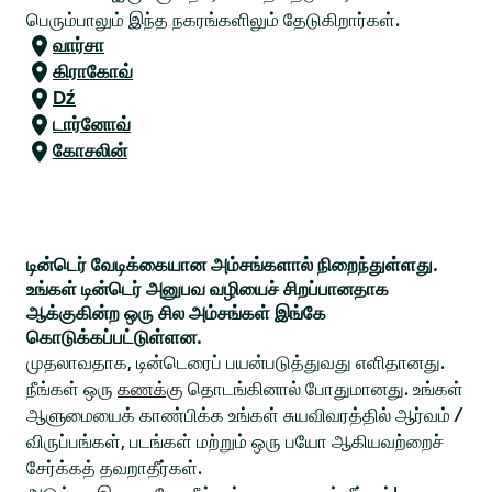
பெரும்பாலும் இந்த நகரங்களிலும் தேடுகிறார்கள்.
வார்சா
கிராகோவ்
Dź
டார்னோவ்
கோசலின்
டின்டெர் வேடிக்கையான அம்சங்களால் நிறைந்துள்ளது.
உங்கள் டின்டெர் அனுபவ வழியைச் சிறப்பானதாக
ஆக்குகின்ற ஒரு சில அம்சங்கள் இங்கே
கொடுக்கப்பட்டுள்ளன.
முதலாவதாக, டின்டெரைப் பயன்படுத்துவது எளிதானது.
நீங்கள் ஒரு
கணக்கு
தொடங்கினால் போதுமானது. உங்கள்
ஆளுமையைக் காண்பிக்க உங்கள் சுயவிவரத்தில் ஆர்வம் /
விருப்பங்கள், படங்கள் மற்றும் ஒரு பயோ ஆகியவற்றைச்
சேர்க்கத் தவறாதீர்கள்.