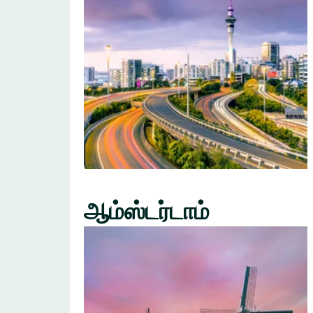
ஆம்ஸ்டர்டாம்