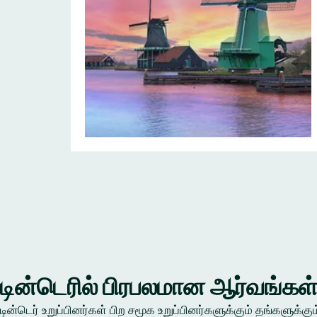
டின்டெரில் பிரபலமான ஆர்வங்கள
டின்டெர் உறுப்பினர்கள் பிற சமூக உறுப்பினர்களுக்கும் தங்கள