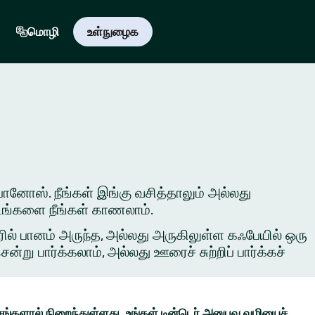
மொழி
உள்நுழைக
் பானோஸ். நீங்கள் இங்கு வசித்தாலும் அல்லது
 இடங்களை நீங்கள் காணலாம்.
ில் பானம் அருந்த, அல்லது அருகிலுள்ள கஃபேயில் ஒரு
ு பார்க்கலாம், அல்லது ஊரைச் சுற்றிப் பார்க்கச்
ங்களால் நிறைந்துள்ளது. உங்கள் டின்டெர் அனுபவ வழியைச்