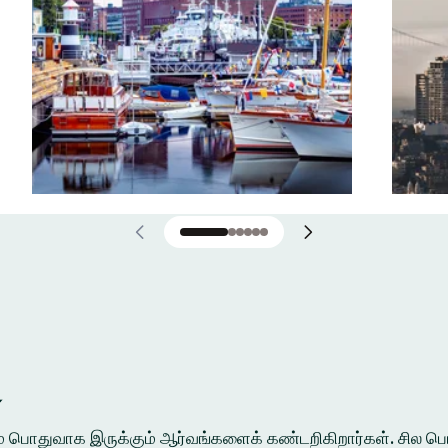
்
ுக்கும் பொதுவாக இருக்கும் ஆர்வங்களைக் கண்டறிகிறார்கள். சி