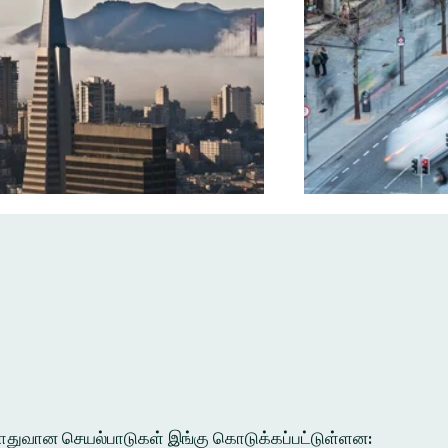
ல பொதுவான செயல்பாடுகள் இங்கு கொடுக்கப்பட்டுள்ளன: