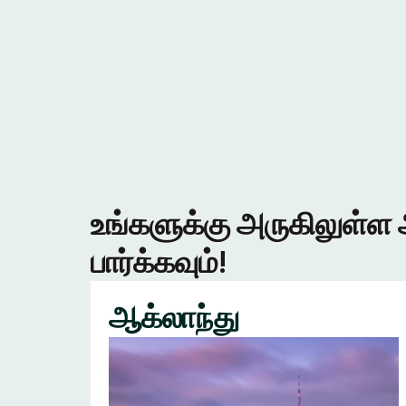
உங்களுக்கு அருகிலுள்ள 
பார்க்கவும்!
ஆக்லாந்து