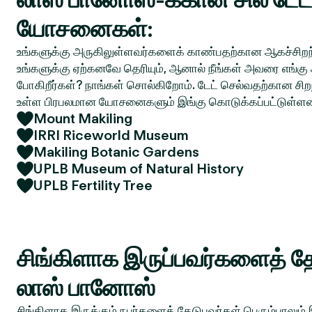
யோசனைகள்:
உங்களுக்கு அருகிலுள்ளவர்களைக் காண்பதற்கான ஆகச்சிறந்
உங்களுக்கு ஏற்கனவே தெரியும், ஆனால் நீங்கள் அவரை எங்கு 
போகிறீர்கள்? நாங்கள் சொல்கிறோம். டேட் செல்வதற்கான சிறந
உள்ள பிரபலமான யோசனைகளும் இங்கு கொடுக்கப்பட்டுள்ள
Mount Makiling
IRRI Riceworld Museum
Makiling Botanic Gardens
UPLB Museum of Natural History
UPLB Fertility Tree
சிங்கிளாக இருப்பவர்களைத் தே
லாஸ் பானோஸ்
சிங்கிளாக இருக்கும் நபர்களைத் தேடுபவர்கள் பெரும்பாலும்