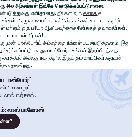
ரு சில அம்சங்கள் இங்கே கொடுக்கப்பட்டுள்ளன.
ன்படுத்துவது எளிதானது. நீங்கள் ஒரு
கணக்கு
உங்கள் ஆளுமையைக் காண்பிக்க உங்கள் சுயவிவரத்தில்
்கள் மற்றும் ஒரு பயோ ஆகியவற்றைச் சேர்க்கத் தவறாதீர்கள்.
 தயாராக உள்ளீர்கள்!
ு முன்,
பாஸ்போர்ட் அம்சத்தை
நீங்கள் பயன்படுத்தலாம், இது
்
சேர்க்கப்பட்டுள்ளது. பாஸ்போர்ட் உங்கள் இருப்பிடத்தை
கரத்தில் அல்லது நகரத்தில் இருக்கும் உறுப்பினர்களுடன்
கு உதவுகிறது.
ய பாஸ்போர்ட்
ண்டுமானாலும்
, லாஸ் ஏஞ்சல்ஸ்,
ம்
:
லாஸ் பானோஸ்
 என்ன?