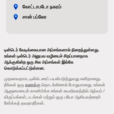
கோட்டாபடோ நகரம்
சான் பப்லோ
டின்டெர் வேடிக்கையான அம்சங்களால் நிறைந்துள்ளது.
உங்கள் டின்டெர் அனுபவ வழியைச் சிறப்பானதாக
ஆக்குகின்ற ஒரு சில அம்சங்கள் இங்கே
கொடுக்கப்பட்டுள்ளன.
முதலாவதாக, டின்டெரைப் பயன்படுத்துவது எளிதானது.
நீங்கள் ஒரு
கணக்கு
தொடங்கினால் போதுமானது. உங்கள்
ஆளுமையைக் காண்பிக்க உங்கள் சுயவிவரத்தில் ஆர்வம் /
விருப்பங்கள், படங்கள் மற்றும் ஒரு பயோ ஆகியவற்றைச்
சேர்க்கத் தவறாதீர்கள்.