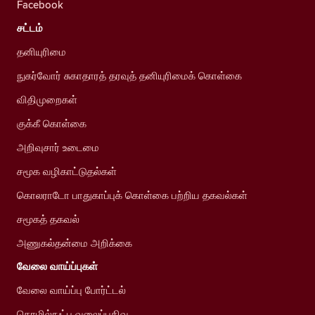
Facebook
சட்டம்
தனியுரிமை
நுகர்வோர் சுகாதாரத் தரவுத் தனியுரிமைக் கொள்கை
விதிமுறைகள்
குக்கீ கொள்கை
அறிவுசார் உடைமை
சமூக வழிகாட்டுதல்கள்
கொலராடோ பாதுகாப்புக் கொள்கை பற்றிய தகவல்கள்
சமூகத் தகவல்
அணுகல்தன்மை அறிக்கை
வேலை வாய்ப்புகள்
வேலை வாய்ப்பு போர்ட்டல்
தொழில்நுட்ப வலைப்பதிவு