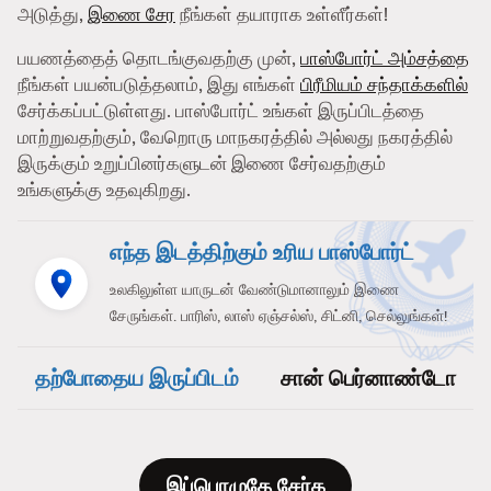
அடுத்து,
இணை சேர
நீங்கள் தயாராக உள்ளீர்கள்!
பயணத்தைத் தொடங்குவதற்கு முன்,
பாஸ்போர்ட் அம்சத்தை
நீங்கள் பயன்படுத்தலாம், இது எங்கள்
பிரீமியம் சந்தாக்களில்
சேர்க்கப்பட்டுள்ளது. பாஸ்போர்ட் உங்கள் இருப்பிடத்தை
மாற்றுவதற்கும், வேறொரு மாநகரத்தில் அல்லது நகரத்தில்
இருக்கும் உறுப்பினர்களுடன் இணை சேர்வதற்கும்
உங்களுக்கு உதவுகிறது.
எந்த இடத்திற்கும் உரிய பாஸ்போர்ட்
உலகிலுள்ள யாருடன் வேண்டுமானாலும் இணை
சேருங்கள். பாரிஸ், லாஸ் ஏஞ்சல்ஸ், சிட்னி, செல்லுங்கள்!
தற்போதைய இருப்பிடம்
சான் பெர்னாண்டோ
இப்பொழுதே சேர்க