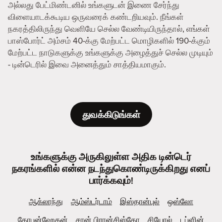
அல்லது பேட்மிண்டனில் உங்களுடன் இணை சேர்ந்து
விளையாடக்கூடிய ஒருவரைக் கண்டறியவும். நீங்கள்
நகரத்திலிருந்து வெளியே செல்ல வேண்டியிருந்தால், எங்கள்
பாஸ்போர்ட் அம்சம் 40-க்கு மேற்பட்ட மொழிகளில் 190-க்கும்
மேற்பட்ட நாடுகளுக்கு உங்களுக்கு அழைத்துச் செல்ல முடியும்
- டின்டெரில் இவை அனைத்தும் சாத்தியமாகும்.
துவக்கிடுங்கள்
உங்களுக்கு அருகிலுள்ள அதிக டின்டெர்
நகரங்களில் என்ன நடந்துகொண்டிருக்கிறது எனப்
பார்க்கவும்!
ஆக்லாந்து
ஆம்ஸ்டர்டாம்
இஸ்தான்புல்
ஒஸ்லோ
கோபன்ஹேகன்
சான் பிரான்சிஸ்கோ
சியோல்
டப்ளின்