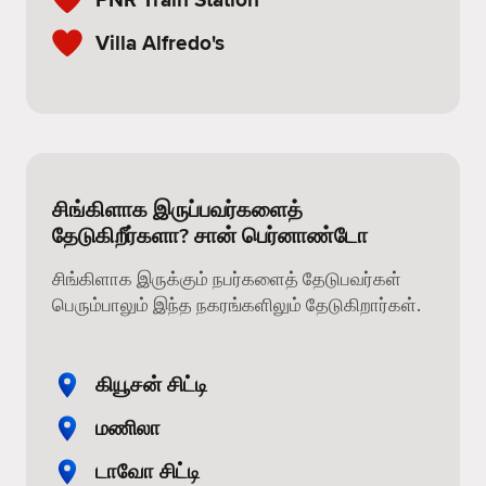
Villa Alfredo's
சிங்கிளாக இருப்பவர்களைத்
தேடுகிறீர்களா? சான் பெர்னாண்டோ
சிங்கிளாக இருக்கும் நபர்களைத் தேடுபவர்கள்
பெரும்பாலும் இந்த நகரங்களிலும் தேடுகிறார்கள்.
கியூசன் சிட்டி
மணிலா
டாவோ சிட்டி