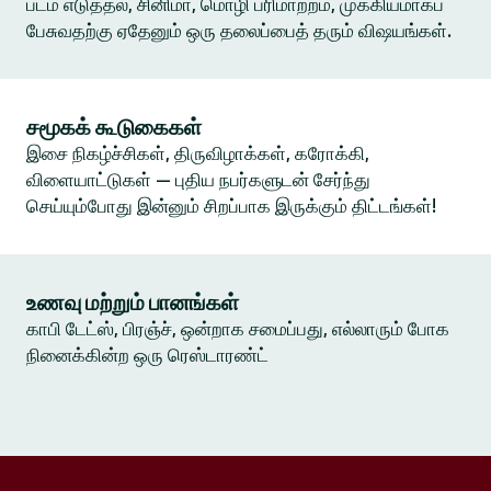
படம் எடுத்தல், சினிமா, மொழி பரிமாற்றம், முக்கியமாகப்
பேசுவதற்கு ஏதேனும் ஒரு தலைப்பைத் தரும் விஷயங்கள்.
சமூகக் கூடுகைகள்
இசை நிகழ்ச்சிகள், திருவிழாக்கள், கரோக்கி,
விளையாட்டுகள் — புதிய நபர்களுடன் சேர்ந்து
செய்யும்போது இன்னும் சிறப்பாக இருக்கும் திட்டங்கள்!
உணவு மற்றும் பானங்கள்
காபி டேட்ஸ், பிரஞ்ச், ஒன்றாக சமைப்பது, எல்லாரும் போக
நினைக்கின்ற ஒரு ரெஸ்டாரண்ட்