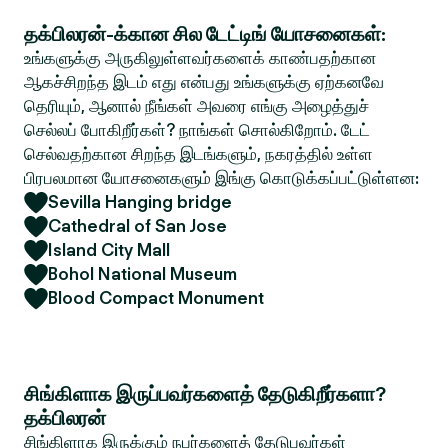
தக்பிலரன்-க்கான சில டேட்டிங் யோசனைகள்:
உங்களுக்கு அருகிலுள்ளவர்களைக் காண்பதற்கான
ஆகச்சிறந்த இடம் எது என்பது உங்களுக்கு ஏற்கனவே
தெரியும், ஆனால் நீங்கள் அவரை எங்கு அழைத்துச்
செல்லப் போகிறீர்கள்? நாங்கள் சொல்கிறோம். டேட்
செல்வதற்கான சிறந்த இடங்களும், நகரத்தில் உள்ள
பிரபலமான யோசனைகளும் இங்கு கொடுக்கப்பட்டுள்ளன:
Sevilla Hanging bridge
Cathedral of San Jose
Island City Mall
Bohol National Museum
Blood Compact Monument
சிங்கிளாக இருப்பவர்களைத் தேடுகிறீர்களா?
தக்பிலரன்
சிங்கிளாக இருக்கும் நபர்களைத் தேடுபவர்கள்