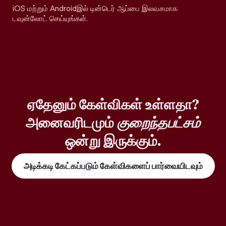
iOS மற்றும் Androidஇல் டின்டெர் ஆப்பை இலவசமாக
டவுன்லோட் செய்யுங்கள்.
ஏதேனும் கேள்விகள் உள்ளதா?
அனைவரிடமும்
குறைந்தபட்சம்
ஒன்று இருக்கும்.
அடிக்கடி கேட்கப்படும் கேள்விகளைப் பார்வையிடவும்