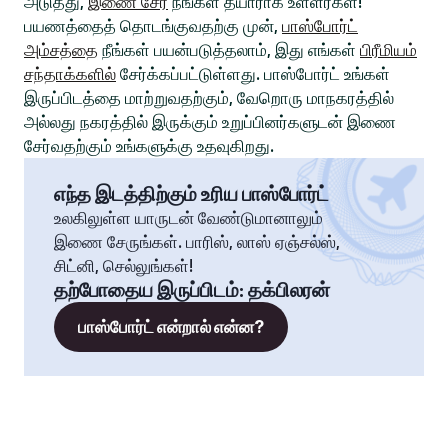
அடுத்து,
இணை சேர
நீங்கள் தயாராக உள்ளீர்கள்!
பயணத்தைத் தொடங்குவதற்கு முன்,
பாஸ்போர்ட்
அம்சத்தை
நீங்கள் பயன்படுத்தலாம், இது எங்கள்
பிரீமியம்
சந்தாக்களில்
சேர்க்கப்பட்டுள்ளது. பாஸ்போர்ட் உங்கள்
இருப்பிடத்தை மாற்றுவதற்கும், வேறொரு மாநகரத்தில்
அல்லது நகரத்தில் இருக்கும் உறுப்பினர்களுடன் இணை
சேர்வதற்கும் உங்களுக்கு உதவுகிறது.
எந்த இடத்திற்கும் உரிய பாஸ்போர்ட்
உலகிலுள்ள யாருடன் வேண்டுமானாலும்
இணை சேருங்கள். பாரிஸ், லாஸ் ஏஞ்சல்ஸ்,
சிட்னி, செல்லுங்கள்!
தற்போதைய இருப்பிடம்
:
தக்பிலரன்
பாஸ்போர்ட் என்றால் என்ன?