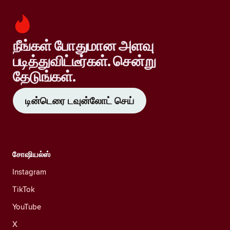
நீங்கள் போதுமான அளவு
படித்துவிட்டீர்கள். சென்று
தேடுங்கள்.
டின்டெரை டவுன்லோட் செய்
சோஷியல்ஸ்
Instagram
TikTok
YouTube
X