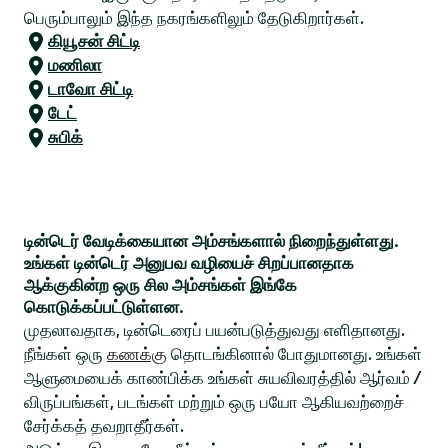
பெரும்பாலும் இந்த நகரங்களிலும் தேடுகிறார்கள்.
கியூசன் சிட்டி
மணிலா
டாவோ சிட்டி
டேட்
சுபிக்
டின்டெர் வேடிக்கையான அம்சங்களால் நிறைந்துள்ளது.
உங்கள் டின்டெர் அனுபவ வழியைச் சிறப்பானதாக
ஆக்குகின்ற ஒரு சில அம்சங்கள் இங்கே
கொடுக்கப்பட்டுள்ளன.
முதலாவதாக, டின்டெரைப் பயன்படுத்துவது எளிதானது.
நீங்கள் ஒரு
கணக்கு
தொடங்கினால் போதுமானது. உங்கள்
ஆளுமையைக் காண்பிக்க உங்கள் சுயவிவரத்தில் ஆர்வம் /
விருப்பங்கள், படங்கள் மற்றும் ஒரு பயோ ஆகியவற்றைச்
சேர்க்கத் தவறாதீர்கள்.