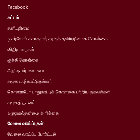
Facebook
சட்டம்
தனியுரிமை
நுகர்வோர் சுகாதாரத் தரவுத் தனியுரிமைக் கொள்கை
விதிமுறைகள்
குக்கீ கொள்கை
அறிவுசார் உடைமை
சமூக வழிகாட்டுதல்கள்
கொலராடோ பாதுகாப்புக் கொள்கை பற்றிய தகவல்கள்
சமூகத் தகவல்
அணுகல்தன்மை அறிக்கை
வேலை வாய்ப்புகள்
வேலை வாய்ப்பு போர்ட்டல்