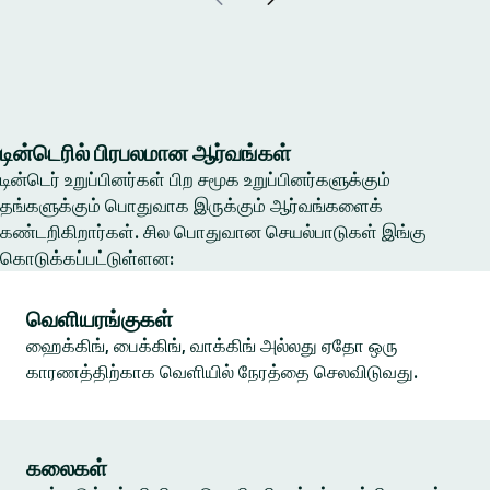
டின்டெரில் பிரபலமான ஆர்வங்கள்
டின்டெர் உறுப்பினர்கள் பிற சமூக உறுப்பினர்களுக்கும்
தங்களுக்கும் பொதுவாக இருக்கும் ஆர்வங்களைக்
கண்டறிகிறார்கள். சில பொதுவான செயல்பாடுகள் இங்கு
கொடுக்கப்பட்டுள்ளன:
வெளியரங்குகள்
ஹைக்கிங், பைக்கிங், வாக்கிங் அல்லது ஏதோ ஒரு
காரணத்திற்காக வெளியில் நேரத்தை செலவிடுவது.
கலைகள்