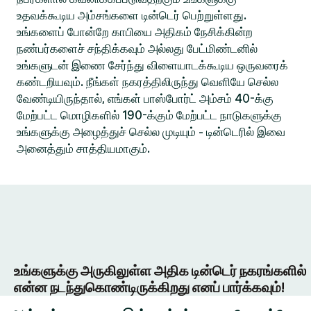
உதவக்கூடிய அம்சங்களை டின்டெர் பெற்றுள்ளது.
உங்களைப் போன்றே காபியை அதிகம் நேசிக்கின்ற
நண்பர்களைச் சந்திக்கவும் அல்லது பேட்மிண்டனில்
உங்களுடன் இணை சேர்ந்து விளையாடக்கூடிய ஒருவரைக்
கண்டறியவும். நீங்கள் நகரத்திலிருந்து வெளியே செல்ல
வேண்டியிருந்தால், எங்கள் பாஸ்போர்ட் அம்சம் 40-க்கு
மேற்பட்ட மொழிகளில் 190-க்கும் மேற்பட்ட நாடுகளுக்கு
உங்களுக்கு அழைத்துச் செல்ல முடியும் - டின்டெரில் இவை
அனைத்தும் சாத்தியமாகும்.
உங்களுக்கு அருகிலுள்ள அதிக டின்டெர் நகரங்களில்
என்ன நடந்துகொண்டிருக்கிறது எனப் பார்க்கவும்!