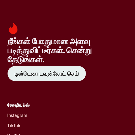
நீங்கள் போதுமான அளவு
படித்துவிட்டீர்கள். சென்று
தேடுங்கள்.
டின்டெரை டவுன்லோட் செய்
சோஷியல்ஸ்
Instagram
TikTok