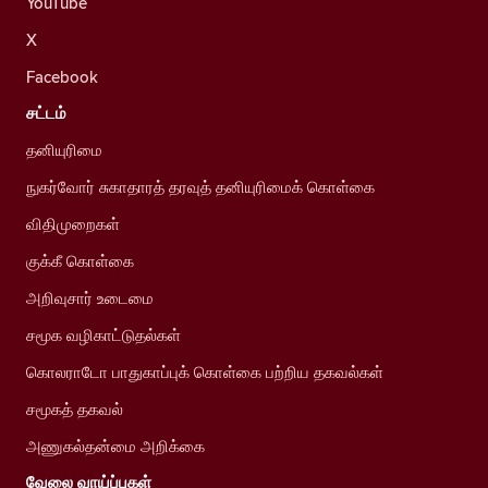
YouTube
X
Facebook
சட்டம்
தனியுரிமை
நுகர்வோர் சுகாதாரத் தரவுத் தனியுரிமைக் கொள்கை
விதிமுறைகள்
குக்கீ கொள்கை
அறிவுசார் உடைமை
சமூக வழிகாட்டுதல்கள்
கொலராடோ பாதுகாப்புக் கொள்கை பற்றிய தகவல்கள்
சமூகத் தகவல்
அணுகல்தன்மை அறிக்கை
வேலை வாய்ப்புகள்