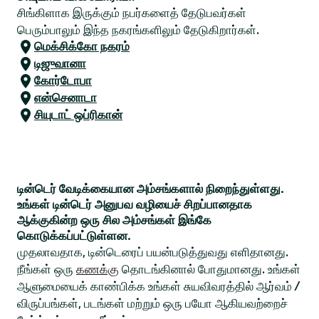
சிங்கிளாக இருக்கும் நபர்களைத் தேடுபவர்கள்
பெரும்பாலும் இந்த நகரங்களிலும் தேடுகிறார்கள்.
மெக்சிக்கோ நகரம்
டிஜுவானா
கோர்டோபா
என்செனாடா
சியுடாட் ஒப்ரிகான்
டின்டெர் வேடிக்கையான அம்சங்களால் நிறைந்துள்ளது.
உங்கள் டின்டெர் அனுபவ வழியைச் சிறப்பானதாக
ஆக்குகின்ற ஒரு சில அம்சங்கள் இங்கே
கொடுக்கப்பட்டுள்ளன.
முதலாவதாக, டின்டெரைப் பயன்படுத்துவது எளிதானது.
நீங்கள் ஒரு
கணக்கு
தொடங்கினால் போதுமானது. உங்கள்
ஆளுமையைக் காண்பிக்க உங்கள் சுயவிவரத்தில் ஆர்வம் /
விருப்பங்கள், படங்கள் மற்றும் ஒரு பயோ ஆகியவற்றைச்