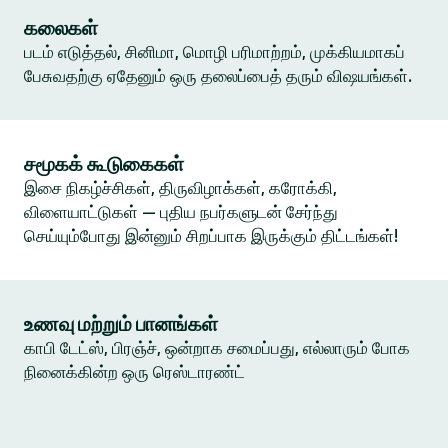
கலைகள்
படம் எடுத்தல், சினிமா, மொழி பரிமாற்றம், முக்கியமாகப்
பேசுவதற்கு ஏதேனும் ஒரு தலைப்பைத் தரும் விஷயங்கள்.
சமூகக் கூடுகைகள்
இசை நிகழ்ச்சிகள், திருவிழாக்கள், கரோக்கி,
விளையாட்டுகள் — புதிய நபர்களுடன் சேர்ந்து
செய்யும்போது இன்னும் சிறப்பாக இருக்கும் திட்டங்கள்!
உணவு மற்றும் பானங்கள்
காபி டேட்ஸ், பிரஞ்ச், ஒன்றாக சமைப்பது, எல்லாரும் போக
நினைக்கின்ற ஒரு ரெஸ்டாரண்ட்