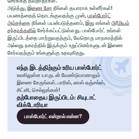
சேர்க்கத் தவறாதீர்கள்.
அடுத்து,
இணை சேர
நீங்கள் தயாராக உள்ளீர்கள்!
பயணத்தைத் தொடங்குவதற்கு முன்,
பாஸ்போர்ட்
அம்சத்தை
நீங்கள் பயன்படுத்தலாம், இது எங்கள்
பிரீமியம்
சந்தாக்களில்
சேர்க்கப்பட்டுள்ளது. பாஸ்போர்ட் உங்கள்
இருப்பிடத்தை மாற்றுவதற்கும், வேறொரு மாநகரத்தில்
அல்லது நகரத்தில் இருக்கும் உறுப்பினர்களுடன் இணை
சேர்வதற்கும் உங்களுக்கு உதவுகிறது.
எந்த இடத்திற்கும் உரிய பாஸ்போர்ட்
உலகிலுள்ள யாருடன் வேண்டுமானாலும்
இணை சேருங்கள். பாரிஸ், லாஸ் ஏஞ்சல்ஸ்,
சிட்னி, செல்லுங்கள்!
தற்போதைய இருப்பிடம்
:
சியுடாட்
விக்டோரியா
பாஸ்போர்ட் என்றால் என்ன?