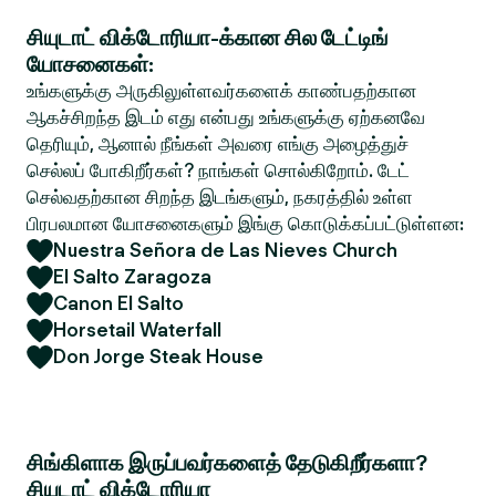
சியுடாட் விக்டோரியா-க்கான சில டேட்டிங்
யோசனைகள்:
உங்களுக்கு அருகிலுள்ளவர்களைக் காண்பதற்கான
ஆகச்சிறந்த இடம் எது என்பது உங்களுக்கு ஏற்கனவே
தெரியும், ஆனால் நீங்கள் அவரை எங்கு அழைத்துச்
செல்லப் போகிறீர்கள்? நாங்கள் சொல்கிறோம். டேட்
செல்வதற்கான சிறந்த இடங்களும், நகரத்தில் உள்ள
பிரபலமான யோசனைகளும் இங்கு கொடுக்கப்பட்டுள்ளன:
Nuestra Señora de Las Nieves Church
El Salto Zaragoza
Canon El Salto
Horsetail Waterfall
Don Jorge Steak House
சிங்கிளாக இருப்பவர்களைத் தேடுகிறீர்களா?
சியுடாட் விக்டோரியா