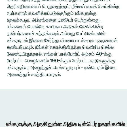
தெரிவுநிலையைப் பெறுவதற்கும், நீங்கள் லைக் செய்கின்ற
நபர்களால் கவனிக்கப்படுவதற்கும் உங்களுக்கு
உதவக்கூடிய அம்சங்களை டின்டெர் பெற்றுள்ளது.
உங்களைப் போன்றே காபியை அதிகம் நேசிக்கின்ற
நண்பர்களைச் சந்திக்கவும் அல்லது பேட்மிண்டனில்
உங்களுடன் இணை சேர்ந்து விளையாடக்கூடிய ஒருவரைக்
கண்டறியவும். நீங்கள் நகரத்திலிருந்து வெளியே செல்ல
வேண்டியிருந்தால், எங்கள் பாஸ்போர்ட் அம்சம் 40-க்கு
மேற்பட்ட மொழிகளில் 190-க்கும் மேற்பட்ட நாடுகளுக்கு
உங்களுக்கு அழைத்துச் செல்ல முடியும் - டின்டெரில் இவை
அனைத்தும் சாத்தியமாகும்.
உங்களுக்கு அருகிலுள்ள அதிக டின்டெர் நகரங்களில்