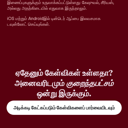
இணைப்புகளுக்கும் உருவாக்கப்பட்டுள்ளது: கேஷுவல், சீரியஸ்,
அல்லது அதற்கிடையில் எதுவாக இருந்தாலும்.
iOS மற்றும் Androidஇல் டின்டெர் ஆப்பை இலவசமாக
டவுன்லோட் செய்யுங்கள்.
ஏதேனும் கேள்விகள் உள்ளதா?
அனைவரிடமும்
குறைந்தபட்சம்
ஒன்று இருக்கும்.
அடிக்கடி கேட்கப்படும் கேள்விகளைப் பார்வையிடவும்