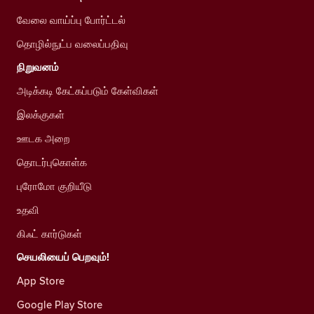
வேலை வாய்ப்பு போர்ட்டல்
தொழில்நுட்ப வலைப்பதிவு
நிறுவனம்
அடிக்கடி கேட்கப்படும் கேள்விகள்
இலக்குகள்
ஊடக அறை
தொடர்புகொள்க
புரோமோ குறியீடு
உதவி
கிஃட் கார்டுகள்
செயலியைப் பெறவும்!
App Store
Google Play Store