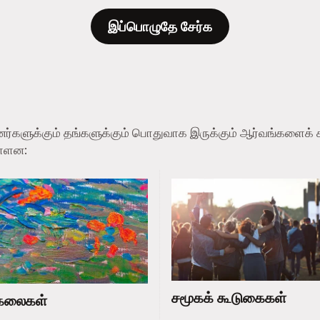
இப்பொழுதே சேர்க
ப்பினர்களுக்கும் தங்களுக்கும் பொதுவாக இருக்கும் ஆர்வங்களை
ள்ளன:
சமூகக் கூடுகைகள்
கலைகள்