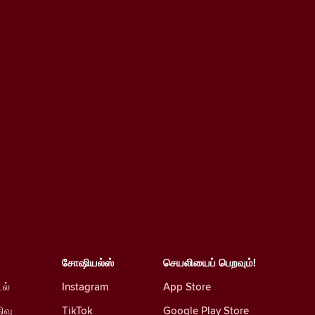
சோஷியல்ஸ்
செயலியைப் பெறவும்!
டல்
Instagram
App Store
ிவு
TikTok
Google Play Store