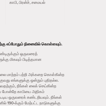
காபி, பிரன்ச், சமையல்
ற்கு எப்போதும் நினைவில் கொள்ளவும்.
ண்டிருக்கும் ஒருவரைத்
க்கு மிகவும் பிடித்தமான
ிலை மாற்றம் பற்றி அக்கறை கொள்கின்ற
து எங்களுக்கு ஒன்றும் புதிதல்ல.
தற்கும், நீங்கள் லைக் செய்கின்ற
ைப் போன்றே காபியை அதிகம்
ூடிய ஒருவரைக் கண்டறியவும். நீங்கள்
ில் 190-க்கும் மேற்பட்ட நாடுகளுக்கு