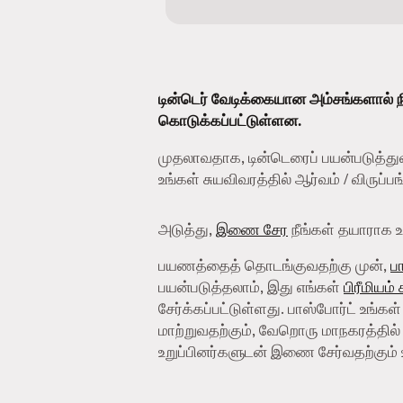
டின்டெர் வேடிக்கையான அம்சங்களால் ந
கொடுக்கப்பட்டுள்ளன.
முதலாவதாக, டின்டெரைப் பயன்படுத்து
உங்கள் சுயவிவரத்தில் ஆர்வம் / விருப்
அடுத்து,
இணை சேர
நீங்கள் தயாராக உள
பயணத்தைத் தொடங்குவதற்கு முன்,
ப
பயன்படுத்தலாம், இது எங்கள்
பிரீமியம்
சேர்க்கப்பட்டுள்ளது. பாஸ்போர்ட் உங்கள
மாற்றுவதற்கும், வேறொரு மாநகரத்தில் 
உறுப்பினர்களுடன் இணை சேர்வதற்கும் 