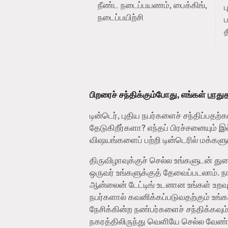
நீண்ட நடைப்பயணம், பைக்கிங்,
நடைப்பயிற்சி
ப
த
பிறரைச் சந்திக்கும்போது, எங்கள்
பாதுகா
டின்டெர், புதிய நபர்களைச் சந்திப்ப
தேடுகிறீர்களா? எந்தப் பிரச்சனையும் 
விஷயங்களைப் பற்றி டின்டெரில் மக்களுட
திருவிழாவுக்குச் செல்ல உங்களுடன் 
ஒருவர் உங்களுக்குத் தேவைப்படலாம்.
ஆன்லைன் டேட்டிங் உடனான உங்கள் உறவு
நபர்களால் கவனிக்கப்படுவதற்கும் உங்
நேசிக்கின்ற நண்பர்களைச் சந்திக்கவு
நகரத்திலிருந்து வெளியே செல்ல வேண்டிய