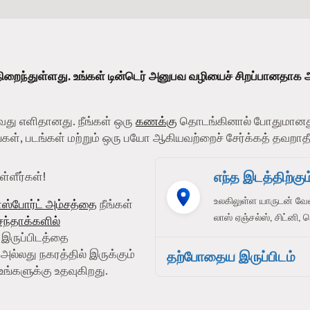
ிறைந்துள்ளது. உங்கள் டின்டெர் அனுபவ வழியைச் சிறப்பானதாக 
வது எளிதானது. நீங்கள் ஒரு
கணக்கு
தொடங்கினால் போதுமானது
பங்கள், படங்கள் மற்றும் ஒரு பயோ ஆகியவற்றைச் சேர்க்கத் தவறாதீ
எந்த இடத்திற்கும்
்ளீர்கள்!
உலகிலுள்ள யாருடன் வே
ாஸ்போர்ட் அம்சத்தை
நீங்கள்
லாஸ் ஏஞ்சல்ஸ், சிட்னி, 
 சந்தாக்களில்
் இருப்பிடத்தை
அல்லது நகரத்தில் இருக்கும்
தற்போதைய இருப்பிடம்
உங்களுக்கு உதவுகிறது.