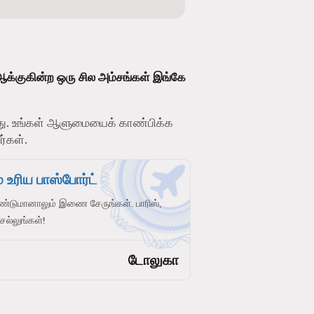
ஆக்குகின்ற ஒரு சில அம்சங்கள் இங்கே
. உங்கள் ஆளுமையைக் காண்பிக்க
ர்கள்.
 உரிய பாஸ்போர்ட்
ண்டுமானாலும் இணை சேருங்கள். பாரிஸ்,
செல்லுங்கள்!
டோலுகா