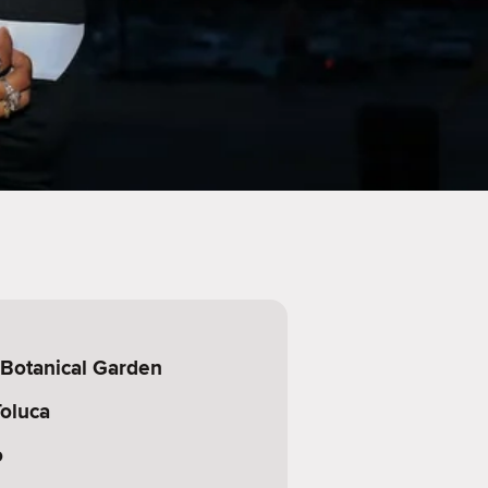
 Botanical Garden
oluca
o