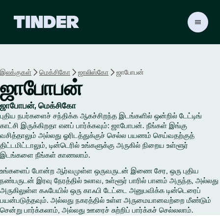
டி
ன்
டெ
ர்
ஹோ
இலக்குகள்
மெக்சிகோ
ஜாலிஸ்கோ
ஜாபோபன்
ம்
ஜாபோபன்
ஜாபோபன், மெக்சிகோ
புதிய நபர்களைச் சந்திக்க ஆகச்சிறந்த இடங்களில் ஒன்றில் டேட்டிங்
காட்சி இருக்கிறதா எனப் பார்க்கவும்: ஜாபோபன். நீங்கள் இங்கு
வசித்தாலும் அல்லது ஓரிடத்துக்குச் செல்ல பயணம் செய்வதற்குத்
திட்டமிட்டாலும், டின்டெரில் உங்களுக்கு அருகில் நிறைய உள்ளூர்
இடங்களை நீங்கள் காணலாம்.
உங்களைப் போன்ற ஆர்வமுள்ள ஒருவருடன் இணை சேர, ஒரு புதிய
நண்பருடன் இரவு நேரத்தில் உலாவ, உள்ளூர் பாரில் பானம் அருந்த, அல்லது
அருகிலுள்ள கஃபேயில் ஒரு காஃபி டேட்டை அனுபவிக்க டின்டெரைப்
பயன்படுத்தவும். அல்லது நகரத்தில் உள்ள அருமையானவற்றை மீண்டும்
சென்று பார்க்கலாம், அல்லது ஊரைச் சுற்றிப் பார்க்கச் செல்லலாம்.