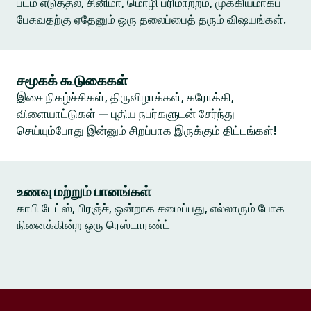
படம் எடுத்தல், சினிமா, மொழி பரிமாற்றம், முக்கியமாகப்
பேசுவதற்கு ஏதேனும் ஒரு தலைப்பைத் தரும் விஷயங்கள்.
சமூகக் கூடுகைகள்
இசை நிகழ்ச்சிகள், திருவிழாக்கள், கரோக்கி,
விளையாட்டுகள் — புதிய நபர்களுடன் சேர்ந்து
செய்யும்போது இன்னும் சிறப்பாக இருக்கும் திட்டங்கள்!
உணவு மற்றும் பானங்கள்
காபி டேட்ஸ், பிரஞ்ச், ஒன்றாக சமைப்பது, எல்லாரும் போக
நினைக்கின்ற ஒரு ரெஸ்டாரண்ட்