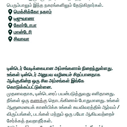
பெரும்பாலும் இந்த நகரங்களிலும் தேடுகிறார்கள்.
மெக்சிக்கோ நகரம்
டிஜுவானா
கோர்டோபா
மான்டேரி
சிவாவா
டின்டெர் வேடிக்கையான அம்சங்களால் நிறைந்துள்ளது.
உங்கள் டின்டெர் அனுபவ வழியைச் சிறப்பானதாக
ஆக்குகின்ற ஒரு சில அம்சங்கள் இங்கே
கொடுக்கப்பட்டுள்ளன.
முதலாவதாக, டின்டெரைப் பயன்படுத்துவது எளிதானது.
நீங்கள் ஒரு
கணக்கு
தொடங்கினால் போதுமானது. உங்கள்
ஆளுமையைக் காண்பிக்க உங்கள் சுயவிவரத்தில் ஆர்வம் /
விருப்பங்கள், படங்கள் மற்றும் ஒரு பயோ ஆகியவற்றைச்
சேர்க்கத் தவறாதீர்கள்.