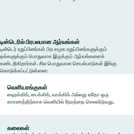
டின்டெரில் பிரபலமான ஆர்வங்கள்
டின்டெர் உறுப்பினர்கள் பிற சமூக உறுப்பினர்களுக்கும்
தங்களுக்கும் பொதுவாக இருக்கும் ஆர்வங்களைக்
கண்டறிகிறார்கள். சில பொதுவான செயல்பாடுகள் இங்கு
கொடுக்கப்பட்டுள்ளன:
வெளியரங்குகள்
ஹைக்கிங், பைக்கிங், வாக்கிங் அல்லது ஏதோ ஒரு
காரணத்திற்காக வெளியில் நேரத்தை செலவிடுவது.
கலைகள்