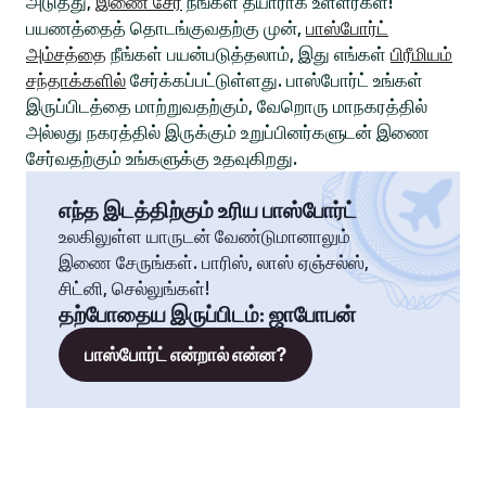
அடுத்து,
இணை சேர
நீங்கள் தயாராக உள்ளீர்கள்!
பயணத்தைத் தொடங்குவதற்கு முன்,
பாஸ்போர்ட்
அம்சத்தை
நீங்கள் பயன்படுத்தலாம், இது எங்கள்
பிரீமியம்
சந்தாக்களில்
சேர்க்கப்பட்டுள்ளது. பாஸ்போர்ட் உங்கள்
இருப்பிடத்தை மாற்றுவதற்கும், வேறொரு மாநகரத்தில்
அல்லது நகரத்தில் இருக்கும் உறுப்பினர்களுடன் இணை
சேர்வதற்கும் உங்களுக்கு உதவுகிறது.
எந்த இடத்திற்கும் உரிய பாஸ்போர்ட்
உலகிலுள்ள யாருடன் வேண்டுமானாலும்
இணை சேருங்கள். பாரிஸ், லாஸ் ஏஞ்சல்ஸ்,
சிட்னி, செல்லுங்கள்!
தற்போதைய இருப்பிடம்
:
ஜாபோபன்
பாஸ்போர்ட் என்றால் என்ன?