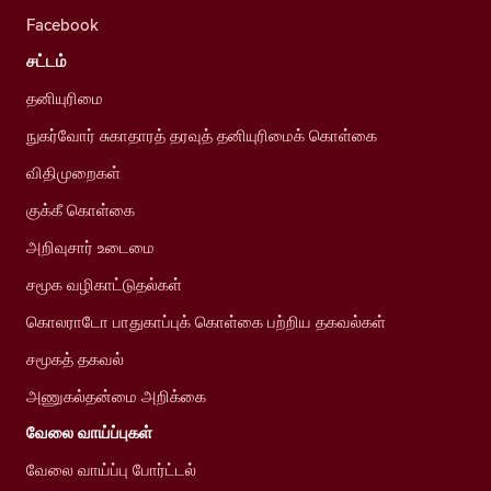
Facebook
சட்டம்
தனியுரிமை
நுகர்வோர் சுகாதாரத் தரவுத் தனியுரிமைக் கொள்கை
விதிமுறைகள்
குக்கீ கொள்கை
அறிவுசார் உடைமை
சமூக வழிகாட்டுதல்கள்
கொலராடோ பாதுகாப்புக் கொள்கை பற்றிய தகவல்கள்
சமூகத் தகவல்
அணுகல்தன்மை அறிக்கை
வேலை வாய்ப்புகள்
வேலை வாய்ப்பு போர்ட்டல்