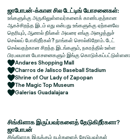
ஜாபோபன்-க்கான சில டேட்டிங் யோசனைகள்:
உங்களுக்கு அருகிலுள்ளவர்களைக் காண்பதற்கான
ஆகச்சிறந்த இடம் எது என்பது உங்களுக்கு ஏற்கனவே
தெரியும், ஆனால் நீங்கள் அவரை எங்கு அழைத்துச்
செல்லப் போகிறீர்கள்? நாங்கள் சொல்கிறோம். டேட்
செல்வதற்கான சிறந்த இடங்களும், நகரத்தில் உள்ள
பிரபலமான யோசனைகளும் இங்கு கொடுக்கப்பட்டுள்ளன:
Andares Shopping Mall
Charros de Jalisco Baseball Stadium
Shrine of Our Lady of Zapopan
The Magic Top Museum
Galerias Guadalajara
சிங்கிளாக இருப்பவர்களைத் தேடுகிறீர்களா?
ஜாபோபன்
சிங்கிளாக இருக்கும் நபர்களைத் தேடுபவர்கள்