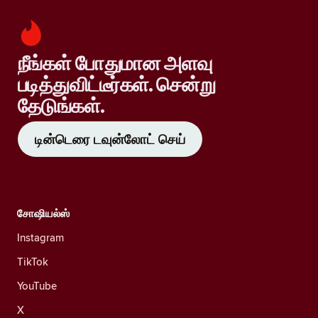
நீங்கள் போதுமான அளவு
படித்துவிட்டீர்கள். சென்று
தேடுங்கள்.
டின்டெரை டவுன்லோட் செய்
சோஷியல்ஸ்
Instagram
TikTok
YouTube
X