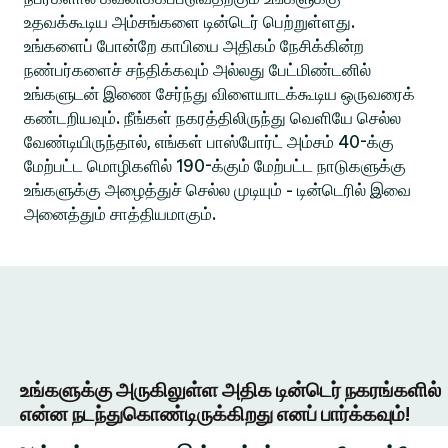
உதவக்கூடிய அம்சங்களை டின்டெர் பெற்றுள்ளது.
உங்களைப் போன்றே காபியை அதிகம் நேசிக்கின்ற
நண்பர்களைச் சந்திக்கவும் அல்லது பேட்மிண்டனில்
உங்களுடன் இணை சேர்ந்து விளையாடக்கூடிய ஒருவரைக்
கண்டறியவும். நீங்கள் நகரத்திலிருந்து வெளியே செல்ல
வேண்டியிருந்தால், எங்கள் பாஸ்போர்ட் அம்சம் 40-க்கு
மேற்பட்ட மொழிகளில் 190-க்கும் மேற்பட்ட நாடுகளுக்கு
உங்களுக்கு அழைத்துச் செல்ல முடியும் - டின்டெரில் இவை
அனைத்தும் சாத்தியமாகும்.
உங்களுக்கு அருகிலுள்ள அதிக டின்டெர் நகரங்களில்
என்ன நடந்துகொண்டிருக்கிறது எனப் பார்க்கவும்!