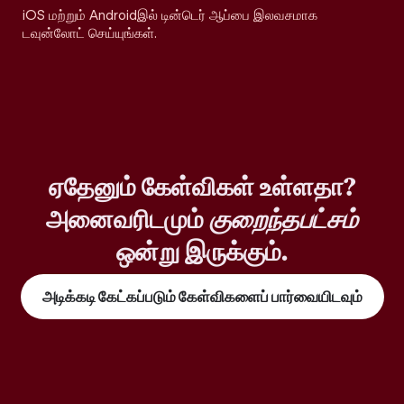
iOS மற்றும் Androidஇல் டின்டெர் ஆப்பை இலவசமாக
டவுன்லோட் செய்யுங்கள்.
ஏதேனும் கேள்விகள் உள்ளதா?
அனைவரிடமும்
குறைந்தபட்சம்
ஒன்று இருக்கும்.
அடிக்கடி கேட்கப்படும் கேள்விகளைப் பார்வையிடவும்