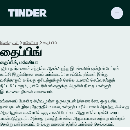
டி
ன்
டெ
ர்
ஹோ
இலக்குகள்
மலேசியா
தைப்பிங்
ம்
தைப்பிங்
தைப்பிங், மலேசியா
புதிய நபர்களைச் சந்திக்க ஆகச்சிறந்த இடங்களில் ஒன்றில் டேட்டிங்
காட்சி இருக்கிறதா எனப் பார்க்கவும்: தைப்பிங். நீங்கள் இங்கு
வசித்தாலும் அல்லது ஓரிடத்துக்குச் செல்ல பயணம் செய்வதற்குத்
திட்டமிட்டாலும், டின்டெரில் உங்களுக்கு அருகில் நிறைய உள்ளூர்
இடங்களை நீங்கள் காணலாம்.
உங்களைப் போன்ற ஆர்வமுள்ள ஒருவருடன் இணை சேர, ஒரு புதிய
நண்பருடன் இரவு நேரத்தில் உலாவ, உள்ளூர் பாரில் பானம் அருந்த, அல்லது
அருகிலுள்ள கஃபேயில் ஒரு காஃபி டேட்டை அனுபவிக்க டின்டெரைப்
பயன்படுத்தவும். அல்லது நகரத்தில் உள்ள அருமையானவற்றை மீண்டும்
சென்று பார்க்கலாம், அல்லது ஊரைச் சுற்றிப் பார்க்கச் செல்லலாம்.