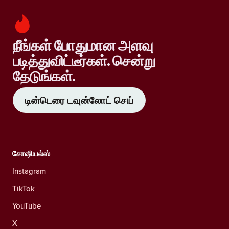
நீங்கள் போதுமான அளவு
படித்துவிட்டீர்கள். சென்று
தேடுங்கள்.
டின்டெரை டவுன்லோட் செய்
சோஷியல்ஸ்
Instagram
TikTok
YouTube
X