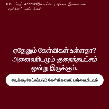
iOS மற்றும் Androidஇல் டின்டெர் ஆப்பை இலவசமாக
டவுன்லோட் செய்யுங்கள்.
ஏதேனும் கேள்விகள் உள்ளதா?
அனைவரிடமும்
குறைந்தபட்சம்
ஒன்று இருக்கும்.
அடிக்கடி கேட்கப்படும் கேள்விகளைப் பார்வையிடவும்