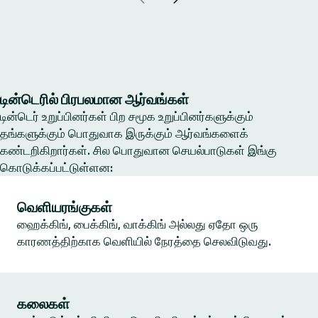
டின்டெரில் பிரபலமான ஆர்வங்கள்
டின்டெர் உறுப்பினர்கள் பிற சமூக உறுப்பினர்களுக்கும்
தங்களுக்கும் பொதுவாக இருக்கும் ஆர்வங்களைக்
கண்டறிகிறார்கள். சில பொதுவான செயல்பாடுகள் இங்கு
கொடுக்கப்பட்டுள்ளன:
வெளியரங்குகள்
ஹைக்கிங், பைக்கிங், வாக்கிங் அல்லது ஏதோ ஒரு
காரணத்திற்காக வெளியில் நேரத்தை செலவிடுவது.
கலைகள்