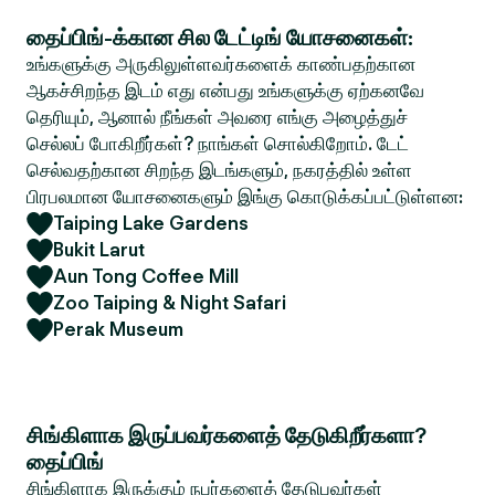
தைப்பிங்-க்கான சில டேட்டிங் யோசனைகள்:
உங்களுக்கு அருகிலுள்ளவர்களைக் காண்பதற்கான
ஆகச்சிறந்த இடம் எது என்பது உங்களுக்கு ஏற்கனவே
தெரியும், ஆனால் நீங்கள் அவரை எங்கு அழைத்துச்
செல்லப் போகிறீர்கள்? நாங்கள் சொல்கிறோம். டேட்
செல்வதற்கான சிறந்த இடங்களும், நகரத்தில் உள்ள
பிரபலமான யோசனைகளும் இங்கு கொடுக்கப்பட்டுள்ளன:
Taiping Lake Gardens
Bukit Larut
Aun Tong Coffee Mill
Zoo Taiping & Night Safari
Perak Museum
சிங்கிளாக இருப்பவர்களைத் தேடுகிறீர்களா?
தைப்பிங்
சிங்கிளாக இருக்கும் நபர்களைத் தேடுபவர்கள்