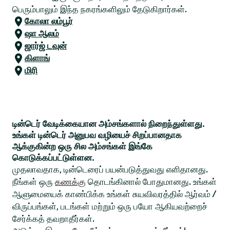
பெரும்பாலும் இந்த நகரங்களிலும் தேடுகிறார்கள்.
கோலா லம்பூர்
ஷா ஆலம்
ஜார்ஜ் டவுன்
கிளாங்
மிரி
டின்டெர் வேடிக்கையான அம்சங்களால் நிறைந்துள்ளது.
உங்கள் டின்டெர் அனுபவ வழியைச் சிறப்பானதாக
ஆக்குகின்ற ஒரு சில அம்சங்கள் இங்கே
கொடுக்கப்பட்டுள்ளன.
முதலாவதாக, டின்டெரைப் பயன்படுத்துவது எளிதானது.
நீங்கள் ஒரு
கணக்கு
தொடங்கினால் போதுமானது. உங்கள்
ஆளுமையைக் காண்பிக்க உங்கள் சுயவிவரத்தில் ஆர்வம் /
விருப்பங்கள், படங்கள் மற்றும் ஒரு பயோ ஆகியவற்றைச்
சேர்க்கத் தவறாதீர்கள்.