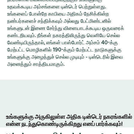
உதவக்கூடிய அம்சங்களை டின்டெர் பெற்றுள்ளது.
உங்களைப் போன்றே காபியை அதிகம் நேசிக்கின்ற
நண்பர்களைச் சந்திக்கவும் அல்லது பேட்மிண்டனில்
உங்களுடன் இணை சேர்ந்து விளையாடக்கூடிய ஒருவரைக்
கண்டறியவும். நீங்கள் நகரத்திலிருந்து வெளியே செல்ல
வேண்டியிருந்தால், எங்கள் பாஸ்போர்ட் அம்சம் 40-க்கு
மேற்பட்ட மொழிகளில் 190-க்கும் மேற்பட்ட நாடுகளுக்கு
உங்களுக்கு அழைத்துச் செல்ல முடியும் - டின்டெரில் இவை
அனைத்தும் சாத்தியமாகும்.
உங்களுக்கு அருகிலுள்ள அதிக டின்டெர் நகரங்களில்
என்ன நடந்துகொண்டிருக்கிறது எனப் பார்க்கவும்!