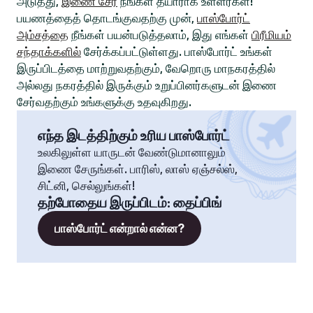
அடுத்து,
இணை சேர
நீங்கள் தயாராக உள்ளீர்கள்!
பயணத்தைத் தொடங்குவதற்கு முன்,
பாஸ்போர்ட்
அம்சத்தை
நீங்கள் பயன்படுத்தலாம், இது எங்கள்
பிரீமியம்
சந்தாக்களில்
சேர்க்கப்பட்டுள்ளது. பாஸ்போர்ட் உங்கள்
இருப்பிடத்தை மாற்றுவதற்கும், வேறொரு மாநகரத்தில்
அல்லது நகரத்தில் இருக்கும் உறுப்பினர்களுடன் இணை
சேர்வதற்கும் உங்களுக்கு உதவுகிறது.
எந்த இடத்திற்கும் உரிய பாஸ்போர்ட்
உலகிலுள்ள யாருடன் வேண்டுமானாலும்
இணை சேருங்கள். பாரிஸ், லாஸ் ஏஞ்சல்ஸ்,
சிட்னி, செல்லுங்கள்!
தற்போதைய இருப்பிடம்
:
தைப்பிங்
பாஸ்போர்ட் என்றால் என்ன?