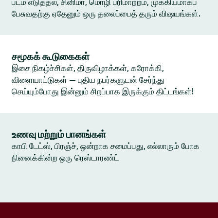
படம் எடுத்தல், சினிமா, மொழி பரிமாற்றம், முக்கியமாகப்
பேசுவதற்கு ஏதேனும் ஒரு தலைப்பைத் தரும் விஷயங்கள்.
சமூகக் கூடுகைகள்
இசை நிகழ்ச்சிகள், திருவிழாக்கள், கரோக்கி,
விளையாட்டுகள் — புதிய நபர்களுடன் சேர்ந்து
செய்யும்போது இன்னும் சிறப்பாக இருக்கும் திட்டங்கள்!
உணவு மற்றும் பானங்கள்
காபி டேட்ஸ், பிரஞ்ச், ஒன்றாக சமைப்பது, எல்லாரும் போக
நினைக்கின்ற ஒரு ரெஸ்டாரண்ட்