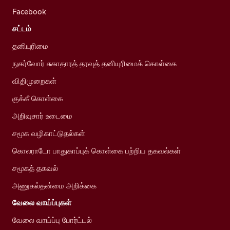
Facebook
சட்டம்
தனியுரிமை
நுகர்வோர் சுகாதாரத் தரவுத் தனியுரிமைக் கொள்கை
விதிமுறைகள்
குக்கீ கொள்கை
அறிவுசார் உடைமை
சமூக வழிகாட்டுதல்கள்
கொலராடோ பாதுகாப்புக் கொள்கை பற்றிய தகவல்கள்
சமூகத் தகவல்
அணுகல்தன்மை அறிக்கை
வேலை வாய்ப்புகள்
வேலை வாய்ப்பு போர்ட்டல்