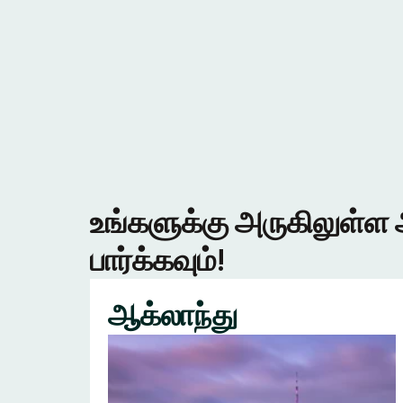
உங்களுக்கு அருகிலுள்ள 
பார்க்கவும்!
ஆக்லாந்து