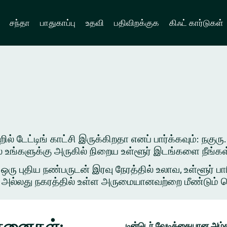
சந்தா
பாதுகாப்பு
உதவி
பதிவிறக்குக
கிஃட் கார்டுகள்
் டேட்டிங் காட்சி இருக்கிறதா எனப் பார்க்கவும்: நகுரு.
ில் உங்களுக்கு அருகில் நிறைய உள்ளூர் இடங்களை நீங்க
புதிய நண்பருடன் இரவு நேரத்தில் உலாவ, உள்ளூர் பார
அல்லது நகரத்தில் உள்ள அருமையானவற்றை மீண்டும் சென்ற
ோசனைகள்:
டின்டெர் வேடிக்கையான அம்ச