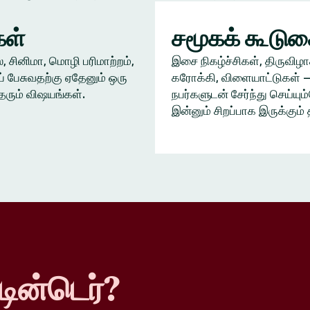
ள்
சமூகக் கூடு
், சினிமா, மொழி பரிமாற்றம்,
இசை நிகழ்ச்சிகள், திருவிழா
் பேசுவதற்கு ஏதேனும் ஒரு
கரோக்கி, விளையாட்டுகள் —
தரும் விஷயங்கள்.
நபர்களுடன் சேர்ந்து செய்யு
இன்னும் சிறப்பாக இருக்கும் 
டின்டெர்?