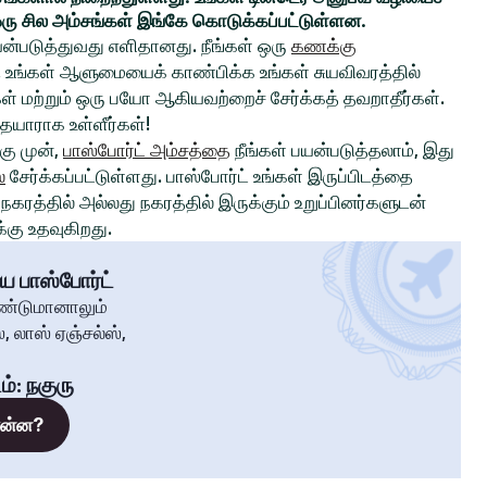
ரு சில அம்சங்கள் இங்கே கொடுக்கப்பட்டுள்ளன.
ன்படுத்துவது எளிதானது. நீங்கள் ஒரு
கணக்கு
உங்கள் ஆளுமையைக் காண்பிக்க உங்கள் சுயவிவரத்தில்
்கள் மற்றும் ஒரு பயோ ஆகியவற்றைச் சேர்க்கத் தவறாதீர்கள்.
 தயாராக உள்ளீர்கள்!
ு முன்,
பாஸ்போர்ட் அம்சத்தை
நீங்கள் பயன்படுத்தலாம், இது
்
சேர்க்கப்பட்டுள்ளது. பாஸ்போர்ட் உங்கள் இருப்பிடத்தை
கரத்தில் அல்லது நகரத்தில் இருக்கும் உறுப்பினர்களுடன்
கு உதவுகிறது.
ய பாஸ்போர்ட்
ண்டுமானாலும்
, லாஸ் ஏஞ்சல்ஸ்,
ம்
:
நகுரு
 என்ன?