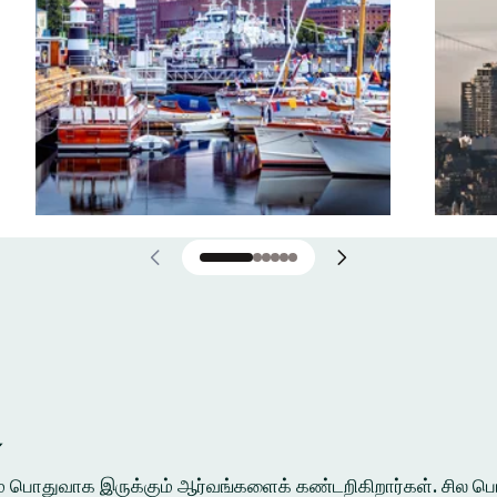
்
ுக்கும் பொதுவாக இருக்கும் ஆர்வங்களைக் கண்டறிகிறார்கள். சி