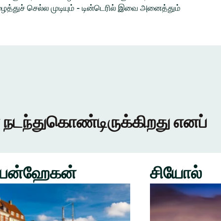
த்துச் செல்ல முடியும் - டின்டெரில் இவை அனைத்தும்
 நடந்துகொண்டிருக்கிறது எனப்
பன்ஹேகன்
சியோல்