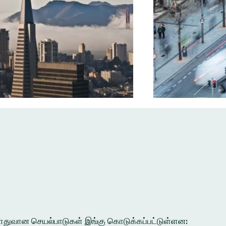
ல பொதுவான செயல்பாடுகள் இங்கு கொடுக்கப்பட்டுள்ளன: