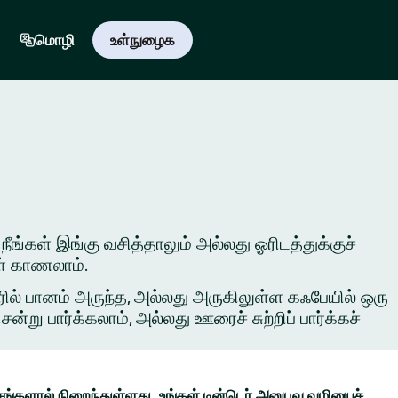
மொழி
உள்நுழைக
 நீங்கள் இங்கு வசித்தாலும் அல்லது ஓரிடத்துக்குச்
ள் காணலாம்.
ில் பானம் அருந்த, அல்லது அருகிலுள்ள கஃபேயில் ஒரு
ு பார்க்கலாம், அல்லது ஊரைச் சுற்றிப் பார்க்கச்
ங்களால் நிறைந்துள்ளது. உங்கள் டின்டெர் அனுபவ வழியைச்