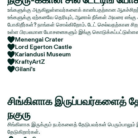
உங்களுக்கு அருகிலுள்ளவர்களைக் காண்பதற்கான ஆகச்சிறந்
உங்களுக்கு ஏற்கனவே தெரியும், ஆனால் நீங்கள் அவரை எங்கு 
போகிறீர்கள்? நாங்கள் சொல்கிறோம். டேட் செல்வதற்கான சிறந
உள்ள பிரபலமான யோசனைகளும் இங்கு கொடுக்கப்பட்டுள்ள
Menengai Crater
Lord Egerton Castle
Kariandusi Museum
KraftyArtZ
Gilani's
சிங்கிளாக இருப்பவர்களைத் தே
நகுரு
சிங்கிளாக இருக்கும் நபர்களைத் தேடுபவர்கள் பெரும்பாலும்
தேடுகிறார்கள்.