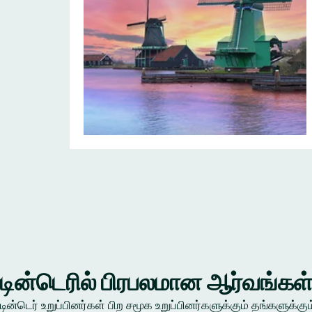
டின்டெரில் பிரபலமான ஆர்வங்கள
டின்டெர் உறுப்பினர்கள் பிற சமூக உறுப்பினர்களுக்கும் தங்கள