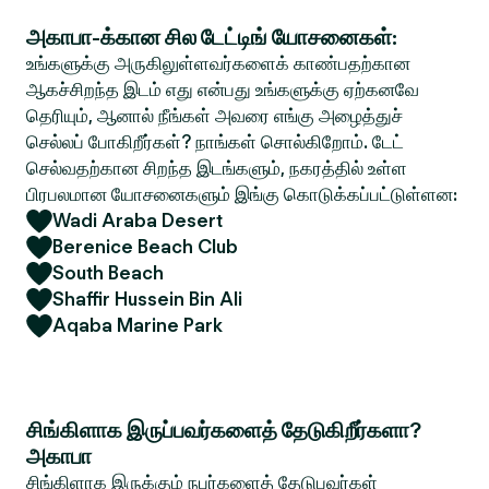
அகாபா-க்கான சில டேட்டிங் யோசனைகள்:
உங்களுக்கு அருகிலுள்ளவர்களைக் காண்பதற்கான
ஆகச்சிறந்த இடம் எது என்பது உங்களுக்கு ஏற்கனவே
தெரியும், ஆனால் நீங்கள் அவரை எங்கு அழைத்துச்
செல்லப் போகிறீர்கள்? நாங்கள் சொல்கிறோம். டேட்
செல்வதற்கான சிறந்த இடங்களும், நகரத்தில் உள்ள
பிரபலமான யோசனைகளும் இங்கு கொடுக்கப்பட்டுள்ளன:
Wadi Araba Desert
Berenice Beach Club
South Beach
Shaffir Hussein Bin Ali
Aqaba Marine Park
சிங்கிளாக இருப்பவர்களைத் தேடுகிறீர்களா?
அகாபா
சிங்கிளாக இருக்கும் நபர்களைத் தேடுபவர்கள்