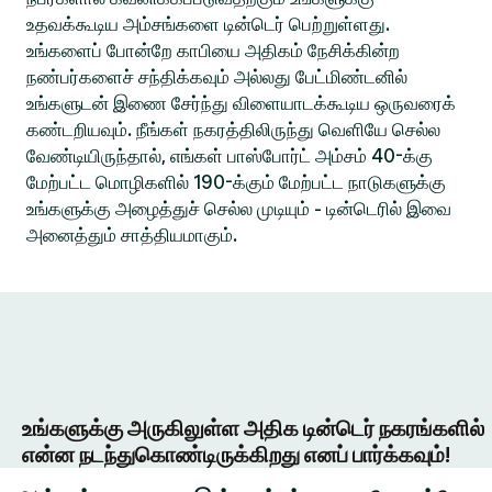
உதவக்கூடிய அம்சங்களை டின்டெர் பெற்றுள்ளது.
உங்களைப் போன்றே காபியை அதிகம் நேசிக்கின்ற
நண்பர்களைச் சந்திக்கவும் அல்லது பேட்மிண்டனில்
உங்களுடன் இணை சேர்ந்து விளையாடக்கூடிய ஒருவரைக்
கண்டறியவும். நீங்கள் நகரத்திலிருந்து வெளியே செல்ல
வேண்டியிருந்தால், எங்கள் பாஸ்போர்ட் அம்சம் 40-க்கு
மேற்பட்ட மொழிகளில் 190-க்கும் மேற்பட்ட நாடுகளுக்கு
உங்களுக்கு அழைத்துச் செல்ல முடியும் - டின்டெரில் இவை
அனைத்தும் சாத்தியமாகும்.
உங்களுக்கு அருகிலுள்ள அதிக டின்டெர் நகரங்களில்
என்ன நடந்துகொண்டிருக்கிறது எனப் பார்க்கவும்!