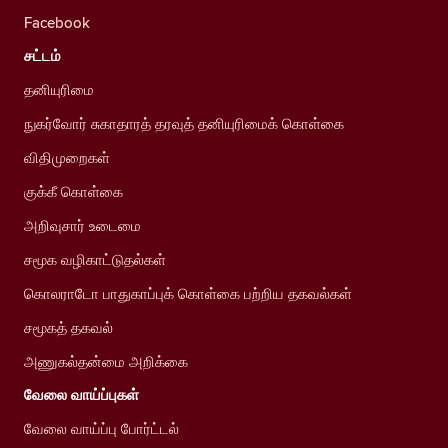
Facebook
சட்டம்
தனியுரிமை
நுகர்வோர் சுகாதாரத் தரவுத் தனியுரிமைக் கொள்கை
விதிமுறைகள்
குக்கீ கொள்கை
அறிவுசார் உடைமை
சமூக வழிகாட்டுதல்கள்
கொலராடோ பாதுகாப்புக் கொள்கை பற்றிய தகவல்கள்
சமூகத் தகவல்
அணுகல்தன்மை அறிக்கை
வேலை வாய்ப்புகள்
வேலை வாய்ப்பு போர்ட்டல்