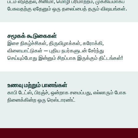
படம் எடுத்தல், சினிமா, மொழி பரிமாற்றம், முக்கியமாகப்
பேசுவதற்கு ஏதேனும் ஒரு தலைப்பைத் தரும் விஷயங்கள்.
சமூகக் கூடுகைகள்
இசை நிகழ்ச்சிகள், திருவிழாக்கள், கரோக்கி,
விளையாட்டுகள் — புதிய நபர்களுடன் சேர்ந்து
செய்யும்போது இன்னும் சிறப்பாக இருக்கும் திட்டங்கள்!
உணவு மற்றும் பானங்கள்
காபி டேட்ஸ், பிரஞ்ச், ஒன்றாக சமைப்பது, எல்லாரும் போக
நினைக்கின்ற ஒரு ரெஸ்டாரண்ட்