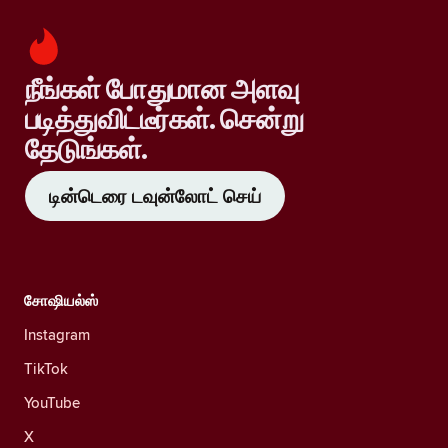
நீங்கள் போதுமான அளவு
படித்துவிட்டீர்கள். சென்று
தேடுங்கள்.
டின்டெரை டவுன்லோட் செய்
சோஷியல்ஸ்
Instagram
TikTok
YouTube
X