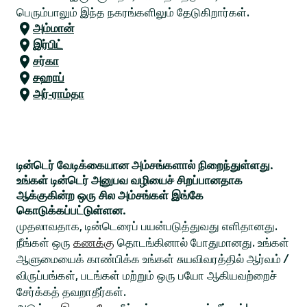
பெரும்பாலும் இந்த நகரங்களிலும் தேடுகிறார்கள்.
அம்மான்
இர்பிட்
சர்கா
சஹாப்
அர்-ராம்தா
டின்டெர் வேடிக்கையான அம்சங்களால் நிறைந்துள்ளது.
உங்கள் டின்டெர் அனுபவ வழியைச் சிறப்பானதாக
ஆக்குகின்ற ஒரு சில அம்சங்கள் இங்கே
கொடுக்கப்பட்டுள்ளன.
முதலாவதாக, டின்டெரைப் பயன்படுத்துவது எளிதானது.
நீங்கள் ஒரு
கணக்கு
தொடங்கினால் போதுமானது. உங்கள்
ஆளுமையைக் காண்பிக்க உங்கள் சுயவிவரத்தில் ஆர்வம் /
விருப்பங்கள், படங்கள் மற்றும் ஒரு பயோ ஆகியவற்றைச்
சேர்க்கத் தவறாதீர்கள்.