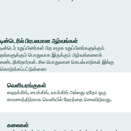
டின்டெரில் பிரபலமான ஆர்வங்கள்
டின்டெர் உறுப்பினர்கள் பிற சமூக உறுப்பினர்களுக்கும்
தங்களுக்கும் பொதுவாக இருக்கும் ஆர்வங்களைக்
கண்டறிகிறார்கள். சில பொதுவான செயல்பாடுகள் இங்கு
கொடுக்கப்பட்டுள்ளன:
வெளியரங்குகள்
ஹைக்கிங், பைக்கிங், வாக்கிங் அல்லது ஏதோ ஒரு
காரணத்திற்காக வெளியில் நேரத்தை செலவிடுவது.
கலைகள்