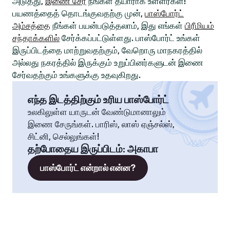
அடுத்து,
இணை சேர
நீங்கள் தயாராக உள்ளீர்கள்!
பயணத்தைத் தொடங்குவதற்கு முன்,
பாஸ்போர்ட்
அம்சத்தை
நீங்கள் பயன்படுத்தலாம், இது எங்கள்
பிரீமியம்
சந்தாக்களில்
சேர்க்கப்பட்டுள்ளது. பாஸ்போர்ட் உங்கள்
இருப்பிடத்தை மாற்றுவதற்கும், வேறொரு மாநகரத்தில்
அல்லது நகரத்தில் இருக்கும் உறுப்பினர்களுடன் இணை
சேர்வதற்கும் உங்களுக்கு உதவுகிறது.
எந்த இடத்திற்கும் உரிய பாஸ்போர்ட்
உலகிலுள்ள யாருடன் வேண்டுமானாலும்
இணை சேருங்கள். பாரிஸ், லாஸ் ஏஞ்சல்ஸ்,
சிட்னி, செல்லுங்கள்!
தற்போதைய இருப்பிடம்
:
அகாபா
பாஸ்போர்ட் என்றால் என்ன?