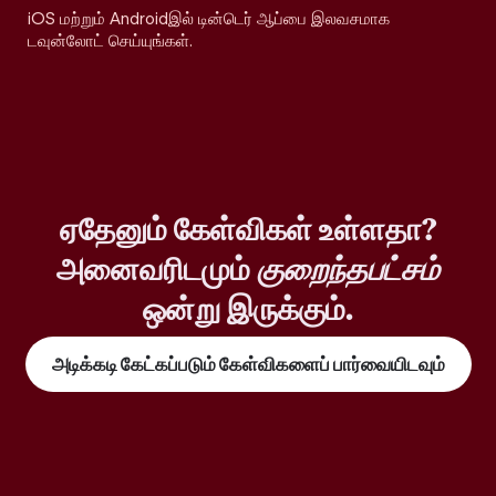
iOS மற்றும் Androidஇல் டின்டெர் ஆப்பை இலவசமாக
டவுன்லோட் செய்யுங்கள்.
ஏதேனும் கேள்விகள் உள்ளதா?
அனைவரிடமும்
குறைந்தபட்சம்
ஒன்று இருக்கும்.
அடிக்கடி கேட்கப்படும் கேள்விகளைப் பார்வையிடவும்