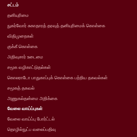
சட்டம்
தனியுரிமை
நுகர்வோர் சுகாதாரத் தரவுத் தனியுரிமைக் கொள்கை
விதிமுறைகள்
குக்கீ கொள்கை
அறிவுசார் உடைமை
சமூக வழிகாட்டுதல்கள்
கொலராடோ பாதுகாப்புக் கொள்கை பற்றிய தகவல்கள்
சமூகத் தகவல்
அணுகல்தன்மை அறிக்கை
வேலை வாய்ப்புகள்
வேலை வாய்ப்பு போர்ட்டல்
தொழில்நுட்ப வலைப்பதிவு