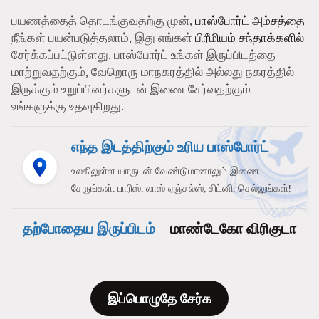
பயணத்தைத் தொடங்குவதற்கு முன்,
பாஸ்போர்ட் அம்சத்தை
நீங்கள் பயன்படுத்தலாம், இது எங்கள்
பிரீமியம் சந்தாக்களில்
சேர்க்கப்பட்டுள்ளது. பாஸ்போர்ட் உங்கள் இருப்பிடத்தை
மாற்றுவதற்கும், வேறொரு மாநகரத்தில் அல்லது நகரத்தில்
இருக்கும் உறுப்பினர்களுடன் இணை சேர்வதற்கும்
உங்களுக்கு உதவுகிறது.
எந்த இடத்திற்கும் உரிய பாஸ்போர்ட்
உலகிலுள்ள யாருடன் வேண்டுமானாலும் இணை
சேருங்கள். பாரிஸ், லாஸ் ஏஞ்சல்ஸ், சிட்னி, செல்லுங்கள்!
தற்போதைய இருப்பிடம்
மாண்டேகோ விரிகுடா
இப்பொழுதே சேர்க