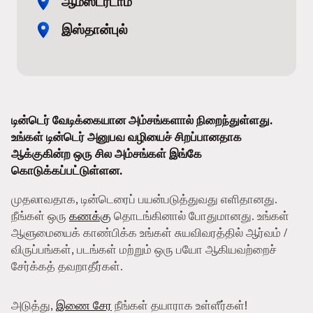
ஆம்ஸ்டர்டாம்
இஸ்தான்புல்
டின்டெர் வேடிக்கையான அம்சங்களால் நிறைந்துள்ளது.
உங்கள் டின்டெர் அனுபவ வழியைச் சிறப்பானதாக
ஆக்குகின்ற ஒரு சில அம்சங்கள் இங்கே
கொடுக்கப்பட்டுள்ளன.
முதலாவதாக, டின்டெரைப் பயன்படுத்துவது எளிதானது.
நீங்கள் ஒரு
கணக்கு
தொடங்கினால் போதுமானது. உங்கள்
ஆளுமையைக் காண்பிக்க உங்கள் சுயவிவரத்தில் ஆர்வம் /
விருப்பங்கள், படங்கள் மற்றும் ஒரு பயோ ஆகியவற்றைச்
சேர்க்கத் தவறாதீர்கள்.
அடுத்து,
இணை சேர
நீங்கள் தயாராக உள்ளீர்கள்!