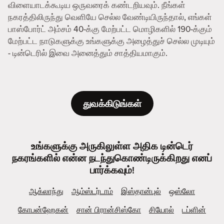
விளையாடக்கூடிய ஒருவரைக் கண்டறியவும். நீங்கள்
நகரத்திலிருந்து வெளியே செல்ல வேண்டியிருந்தால், எங்கள்
பாஸ்போர்ட் அம்சம் 40-க்கு மேற்பட்ட மொழிகளில் 190-க்கும்
மேற்பட்ட நாடுகளுக்கு உங்களுக்கு அழைத்துச் செல்ல முடியும்
- டின்டெரில் இவை அனைத்தும் சாத்தியமாகும்.
துவக்கிடுங்கள்
உங்களுக்கு அருகிலுள்ள அதிக டின்டெர்
நகரங்களில் என்ன நடந்துகொண்டிருக்கிறது எனப்
பார்க்கவும்!
ஆக்லாந்து
ஆம்ஸ்டர்டாம்
இஸ்தான்புல்
ஒஸ்லோ
கோபன்ஹேகன்
சான் பிரான்சிஸ்கோ
சியோல்
டப்ளின்