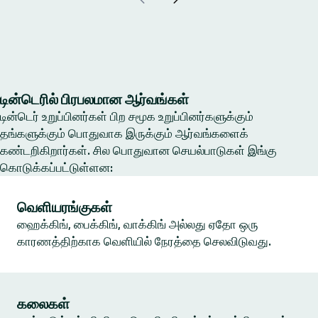
டின்டெரில் பிரபலமான ஆர்வங்கள்
டின்டெர் உறுப்பினர்கள் பிற சமூக உறுப்பினர்களுக்கும்
தங்களுக்கும் பொதுவாக இருக்கும் ஆர்வங்களைக்
கண்டறிகிறார்கள். சில பொதுவான செயல்பாடுகள் இங்கு
கொடுக்கப்பட்டுள்ளன:
வெளியரங்குகள்
ஹைக்கிங், பைக்கிங், வாக்கிங் அல்லது ஏதோ ஒரு
காரணத்திற்காக வெளியில் நேரத்தை செலவிடுவது.
கலைகள்