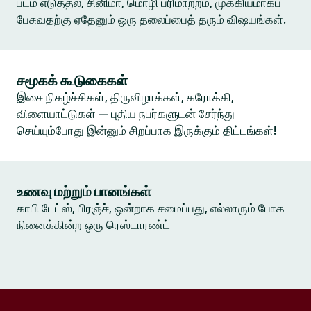
படம் எடுத்தல், சினிமா, மொழி பரிமாற்றம், முக்கியமாகப்
பேசுவதற்கு ஏதேனும் ஒரு தலைப்பைத் தரும் விஷயங்கள்.
சமூகக் கூடுகைகள்
இசை நிகழ்ச்சிகள், திருவிழாக்கள், கரோக்கி,
விளையாட்டுகள் — புதிய நபர்களுடன் சேர்ந்து
செய்யும்போது இன்னும் சிறப்பாக இருக்கும் திட்டங்கள்!
உணவு மற்றும் பானங்கள்
காபி டேட்ஸ், பிரஞ்ச், ஒன்றாக சமைப்பது, எல்லாரும் போக
நினைக்கின்ற ஒரு ரெஸ்டாரண்ட்