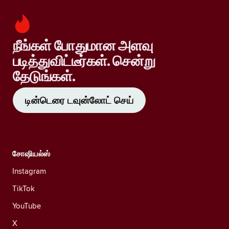
நீங்கள் போதுமான அளவு
படித்துவிட்டீர்கள். சென்று
தேடுங்கள்.
டின்டெரை டவுன்லோட் செய்
சோஷியல்ஸ்
Instagram
TikTok
YouTube
X