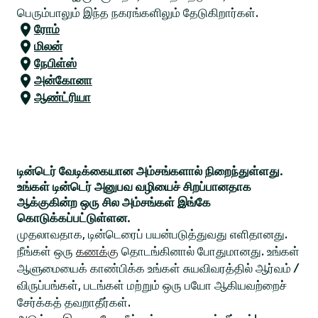
பெரும்பாலும் இந்த நகரங்களிலும் தேடுகிறார்கள்.
ரோம்
மிலன்
நேபிள்ஸ்
அன்கோனா
ஆண்ட்ரியா
டின்டெர் வேடிக்கையான அம்சங்களால் நிறைந்துள்ளது.
உங்கள் டின்டெர் அனுபவ வழியைச் சிறப்பானதாக
ஆக்குகின்ற ஒரு சில அம்சங்கள் இங்கே
கொடுக்கப்பட்டுள்ளன.
முதலாவதாக, டின்டெரைப் பயன்படுத்துவது எளிதானது.
நீங்கள் ஒரு
கணக்கு
தொடங்கினால் போதுமானது. உங்கள்
ஆளுமையைக் காண்பிக்க உங்கள் சுயவிவரத்தில் ஆர்வம் /
விருப்பங்கள், படங்கள் மற்றும் ஒரு பயோ ஆகியவற்றைச்
சேர்க்கத் தவறாதீர்கள்.