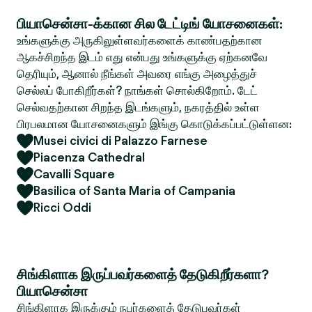
பியாசென்சா-க்கான சில டேட்டிங் யோசனைகள்:
உங்களுக்கு அருகிலுள்ளவர்களைக் காண்பதற்கான
ஆகச்சிறந்த இடம் எது என்பது உங்களுக்கு ஏற்கனவே
தெரியும், ஆனால் நீங்கள் அவரை எங்கு அழைத்துச்
செல்லப் போகிறீர்கள்? நாங்கள் சொல்கிறோம். டேட்
செல்வதற்கான சிறந்த இடங்களும், நகரத்தில் உள்ள
பிரபலமான யோசனைகளும் இங்கு கொடுக்கப்பட்டுள்ளன:
Musei civici di Palazzo Farnese
Piacenza Cathedral
Cavalli Square
Basilica of Santa Maria of Campania
Ricci Oddi
சிங்கிளாக இருப்பவர்களைத் தேடுகிறீர்களா?
பியாசென்சா
சிங்கிளாக இருக்கும் நபர்களைத் தேடுபவர்கள்