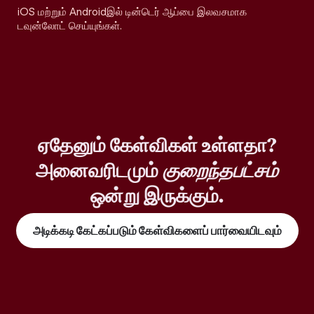
iOS மற்றும் Androidஇல் டின்டெர் ஆப்பை இலவசமாக
டவுன்லோட் செய்யுங்கள்.
ஏதேனும் கேள்விகள் உள்ளதா?
அனைவரிடமும்
குறைந்தபட்சம்
ஒன்று இருக்கும்.
அடிக்கடி கேட்கப்படும் கேள்விகளைப் பார்வையிடவும்