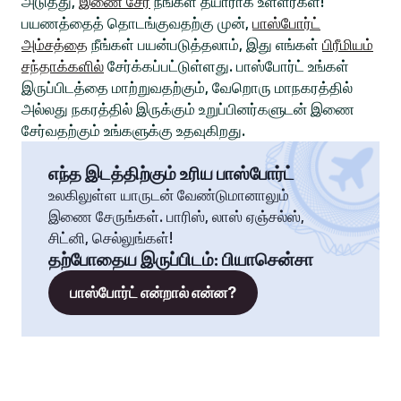
அடுத்து,
இணை சேர
நீங்கள் தயாராக உள்ளீர்கள்!
பயணத்தைத் தொடங்குவதற்கு முன்,
பாஸ்போர்ட்
அம்சத்தை
நீங்கள் பயன்படுத்தலாம், இது எங்கள்
பிரீமியம்
சந்தாக்களில்
சேர்க்கப்பட்டுள்ளது. பாஸ்போர்ட் உங்கள்
இருப்பிடத்தை மாற்றுவதற்கும், வேறொரு மாநகரத்தில்
அல்லது நகரத்தில் இருக்கும் உறுப்பினர்களுடன் இணை
சேர்வதற்கும் உங்களுக்கு உதவுகிறது.
எந்த இடத்திற்கும் உரிய பாஸ்போர்ட்
உலகிலுள்ள யாருடன் வேண்டுமானாலும்
இணை சேருங்கள். பாரிஸ், லாஸ் ஏஞ்சல்ஸ்,
சிட்னி, செல்லுங்கள்!
தற்போதைய இருப்பிடம்
:
பியாசென்சா
பாஸ்போர்ட் என்றால் என்ன?