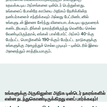
உதவக்கூடிய அம்சங்களை டின்டெர் பெற்றுள்ளது.
உங்களைப் போன்றே காபியை அதிகம் நேசிக்கின்ற
நண்பர்களைச் சந்திக்கவும் அல்லது பேட்மிண்டனில்
உங்களுடன் இணை சேர்ந்து விளையாடக்கூடிய ஒருவரைக்
கண்டறியவும். நீங்கள் நகரத்திலிருந்து வெளியே செல்ல
வேண்டியிருந்தால், எங்கள் பாஸ்போர்ட் அம்சம் 40-க்கு
மேற்பட்ட மொழிகளில் 190-க்கும் மேற்பட்ட நாடுகளுக்கு
உங்களுக்கு அழைத்துச் செல்ல முடியும் - டின்டெரில் இவை
அனைத்தும் சாத்தியமாகும்.
உங்களுக்கு அருகிலுள்ள அதிக டின்டெர் நகரங்களில்
என்ன நடந்துகொண்டிருக்கிறது எனப் பார்க்கவும்!