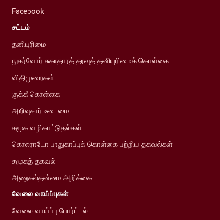
Facebook
சட்டம்
தனியுரிமை
நுகர்வோர் சுகாதாரத் தரவுத் தனியுரிமைக் கொள்கை
விதிமுறைகள்
குக்கீ கொள்கை
அறிவுசார் உடைமை
சமூக வழிகாட்டுதல்கள்
கொலராடோ பாதுகாப்புக் கொள்கை பற்றிய தகவல்கள்
சமூகத் தகவல்
அணுகல்தன்மை அறிக்கை
வேலை வாய்ப்புகள்
வேலை வாய்ப்பு போர்ட்டல்