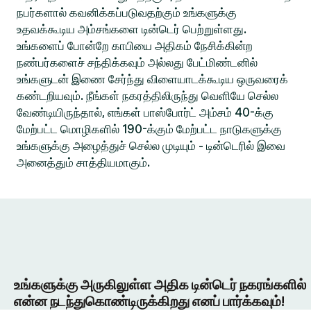
நபர்களால் கவனிக்கப்படுவதற்கும் உங்களுக்கு
உதவக்கூடிய அம்சங்களை டின்டெர் பெற்றுள்ளது.
உங்களைப் போன்றே காபியை அதிகம் நேசிக்கின்ற
நண்பர்களைச் சந்திக்கவும் அல்லது பேட்மிண்டனில்
உங்களுடன் இணை சேர்ந்து விளையாடக்கூடிய ஒருவரைக்
கண்டறியவும். நீங்கள் நகரத்திலிருந்து வெளியே செல்ல
வேண்டியிருந்தால், எங்கள் பாஸ்போர்ட் அம்சம் 40-க்கு
மேற்பட்ட மொழிகளில் 190-க்கும் மேற்பட்ட நாடுகளுக்கு
உங்களுக்கு அழைத்துச் செல்ல முடியும் - டின்டெரில் இவை
அனைத்தும் சாத்தியமாகும்.
உங்களுக்கு அருகிலுள்ள அதிக டின்டெர் நகரங்களில்
என்ன நடந்துகொண்டிருக்கிறது எனப் பார்க்கவும்!