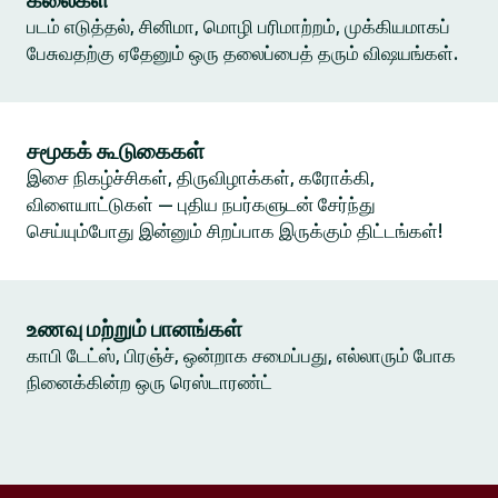
கலைகள்
படம் எடுத்தல், சினிமா, மொழி பரிமாற்றம், முக்கியமாகப்
பேசுவதற்கு ஏதேனும் ஒரு தலைப்பைத் தரும் விஷயங்கள்.
சமூகக் கூடுகைகள்
இசை நிகழ்ச்சிகள், திருவிழாக்கள், கரோக்கி,
விளையாட்டுகள் — புதிய நபர்களுடன் சேர்ந்து
செய்யும்போது இன்னும் சிறப்பாக இருக்கும் திட்டங்கள்!
உணவு மற்றும் பானங்கள்
காபி டேட்ஸ், பிரஞ்ச், ஒன்றாக சமைப்பது, எல்லாரும் போக
நினைக்கின்ற ஒரு ரெஸ்டாரண்ட்