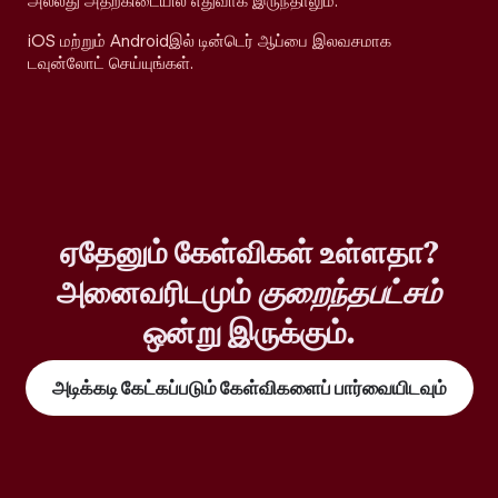
அல்லது அதற்கிடையில் எதுவாக இருந்தாலும்.
iOS மற்றும் Androidஇல் டின்டெர் ஆப்பை இலவசமாக
டவுன்லோட் செய்யுங்கள்.
ஏதேனும் கேள்விகள் உள்ளதா?
அனைவரிடமும்
குறைந்தபட்சம்
ஒன்று இருக்கும்.
அடிக்கடி கேட்கப்படும் கேள்விகளைப் பார்வையிடவும்