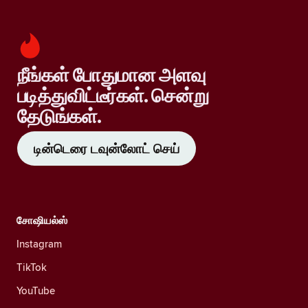
நீங்கள் போதுமான அளவு
படித்துவிட்டீர்கள். சென்று
தேடுங்கள்.
டின்டெரை டவுன்லோட் செய்
சோஷியல்ஸ்
Instagram
TikTok
YouTube