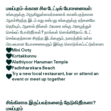
மலப்புரம்-க்கான சில டேட்டிங் யோசனைகள்:
உங்களுக்கு அருகிலுள்ளவர்களைக் காண்பதற்கான
ஆகச்சிறந்த இடம் எது என்பது உங்களுக்கு ஏற்கனவே
தெரியும், ஆனால் நீங்கள் அவரை எங்கு அழைத்துச்
செல்லப் போகிறீர்கள்? நாங்கள் சொல்கிறோம். டேட்
செல்வதற்கான சிறந்த இடங்களும், நகரத்தில் உள்ள
பிரபலமான யோசனைகளும் இங்கு கொடுக்கப்பட்டுள்ளன:
Mini Ooty
Kottakkunnu
Alathiyoor Hanuman Temple
Padinharekara Beach
Try a new local restaurant, bar or attend an
event or meet up together
சிங்கிளாக இருப்பவர்களைத் தேடுகிறீர்களா?
மலப்புரம்