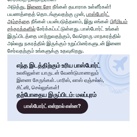
அடுத்து,
இணை சேர
நீங்கள் தயாராக உள்ளீர்கள்!
பயணத்தைத் தொடங்குவதற்கு முன்,
பாஸ்போர்ட்
அம்சத்தை
நீங்கள் பயன்படுத்தலாம், இது எங்கள்
பிரீமியம்
சந்தாக்களில்
சேர்க்கப்பட்டுள்ளது. பாஸ்போர்ட் உங்கள்
இருப்பிடத்தை மாற்றுவதற்கும், வேறொரு மாநகரத்தில்
அல்லது நகரத்தில் இருக்கும் உறுப்பினர்களுடன் இணை
சேர்வதற்கும் உங்களுக்கு உதவுகிறது.
எந்த இடத்திற்கும் உரிய பாஸ்போர்ட்
உலகிலுள்ள யாருடன் வேண்டுமானாலும்
இணை சேருங்கள். பாரிஸ், லாஸ் ஏஞ்சல்ஸ்,
சிட்னி, செல்லுங்கள்!
தற்போதைய இருப்பிடம்
:
மலப்புரம்
பாஸ்போர்ட் என்றால் என்ன?