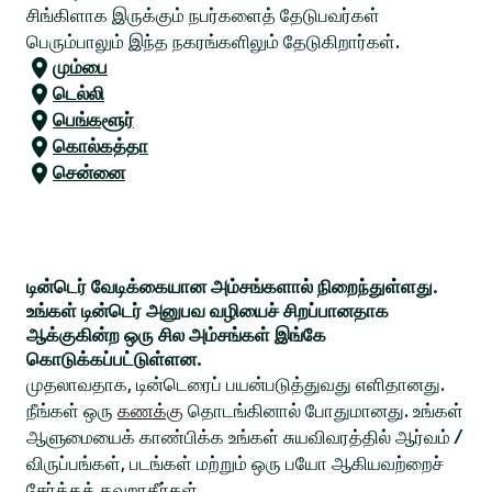
சிங்கிளாக இருக்கும் நபர்களைத் தேடுபவர்கள்
பெரும்பாலும் இந்த நகரங்களிலும் தேடுகிறார்கள்.
மும்பை
டெல்லி
பெங்களூர்
கொல்கத்தா
சென்னை
டின்டெர் வேடிக்கையான அம்சங்களால் நிறைந்துள்ளது.
உங்கள் டின்டெர் அனுபவ வழியைச் சிறப்பானதாக
ஆக்குகின்ற ஒரு சில அம்சங்கள் இங்கே
கொடுக்கப்பட்டுள்ளன.
முதலாவதாக, டின்டெரைப் பயன்படுத்துவது எளிதானது.
நீங்கள் ஒரு
கணக்கு
தொடங்கினால் போதுமானது. உங்கள்
ஆளுமையைக் காண்பிக்க உங்கள் சுயவிவரத்தில் ஆர்வம் /
விருப்பங்கள், படங்கள் மற்றும் ஒரு பயோ ஆகியவற்றைச்
சேர்க்கத் தவறாதீர்கள்.