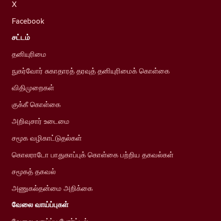
X
Facebook
சட்டம்
தனியுரிமை
நுகர்வோர் சுகாதாரத் தரவுத் தனியுரிமைக் கொள்கை
விதிமுறைகள்
குக்கீ கொள்கை
அறிவுசார் உடைமை
சமூக வழிகாட்டுதல்கள்
கொலராடோ பாதுகாப்புக் கொள்கை பற்றிய தகவல்கள்
சமூகத் தகவல்
அணுகல்தன்மை அறிக்கை
வேலை வாய்ப்புகள்