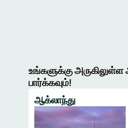
உங்களுக்கு அருகிலுள்ள 
பார்க்கவும்!
ஆக்லாந்து