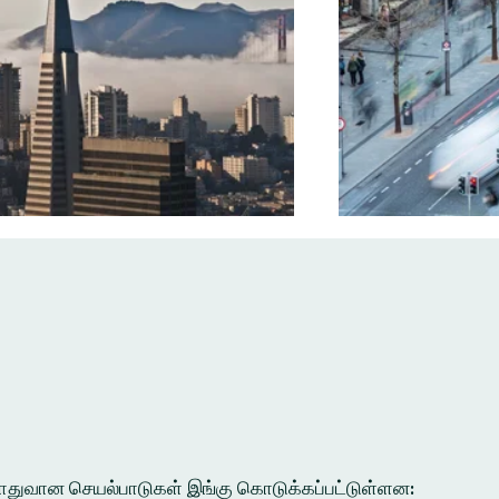
ல பொதுவான செயல்பாடுகள் இங்கு கொடுக்கப்பட்டுள்ளன: