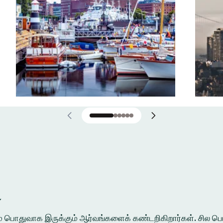
்
ுக்கும் பொதுவாக இருக்கும் ஆர்வங்களைக் கண்டறிகிறார்கள். சி