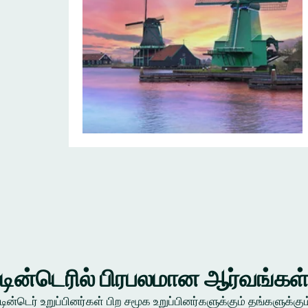
டின்டெரில் பிரபலமான ஆர்வங்கள
டின்டெர் உறுப்பினர்கள் பிற சமூக உறுப்பினர்களுக்கும் தங்கள