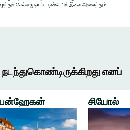
த்துச் செல்ல முடியும் - டின்டெரில் இவை அனைத்தும்
 நடந்துகொண்டிருக்கிறது எனப்
பன்ஹேகன்
சியோல்