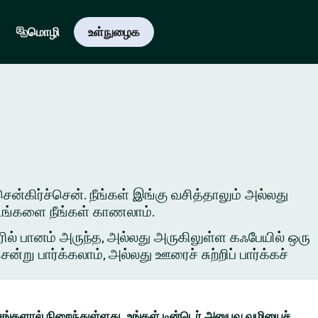
மொழி
உள்நுழைக
சென்கிர்ச்சென். நீங்கள் இங்கு வசித்தாலும் அல்லது
 இடங்களை நீங்கள் காணலாம்.
ில் பானம் அருந்த, அல்லது அருகிலுள்ள கஃபேயில் ஒரு
ு பார்க்கலாம், அல்லது ஊரைச் சுற்றிப் பார்க்கச்
ங்களால் நிறைந்துள்ளது. உங்கள் டின்டெர் அனுபவ வழியைச்