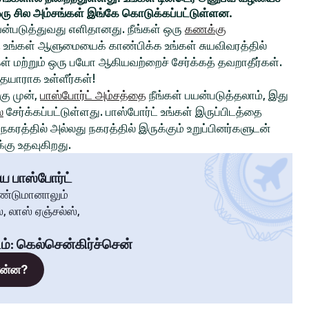
ரு சில அம்சங்கள் இங்கே கொடுக்கப்பட்டுள்ளன.
ன்படுத்துவது எளிதானது. நீங்கள் ஒரு
கணக்கு
உங்கள் ஆளுமையைக் காண்பிக்க உங்கள் சுயவிவரத்தில்
்கள் மற்றும் ஒரு பயோ ஆகியவற்றைச் சேர்க்கத் தவறாதீர்கள்.
 தயாராக உள்ளீர்கள்!
ு முன்,
பாஸ்போர்ட் அம்சத்தை
நீங்கள் பயன்படுத்தலாம், இது
்
சேர்க்கப்பட்டுள்ளது. பாஸ்போர்ட் உங்கள் இருப்பிடத்தை
கரத்தில் அல்லது நகரத்தில் இருக்கும் உறுப்பினர்களுடன்
கு உதவுகிறது.
ய பாஸ்போர்ட்
ண்டுமானாலும்
, லாஸ் ஏஞ்சல்ஸ்,
ம்
:
கெல்சென்கிர்ச்சென்
 என்ன?