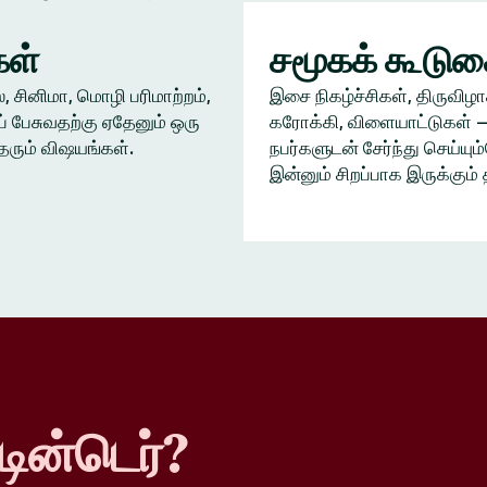
ள்
சமூகக் கூடு
், சினிமா, மொழி பரிமாற்றம்,
இசை நிகழ்ச்சிகள், திருவிழா
் பேசுவதற்கு ஏதேனும் ஒரு
கரோக்கி, விளையாட்டுகள் —
தரும் விஷயங்கள்.
நபர்களுடன் சேர்ந்து செய்யு
இன்னும் சிறப்பாக இருக்கும் 
டின்டெர்?