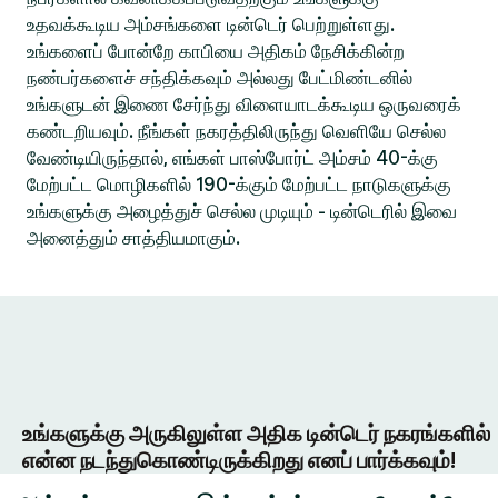
உதவக்கூடிய அம்சங்களை டின்டெர் பெற்றுள்ளது.
உங்களைப் போன்றே காபியை அதிகம் நேசிக்கின்ற
நண்பர்களைச் சந்திக்கவும் அல்லது பேட்மிண்டனில்
உங்களுடன் இணை சேர்ந்து விளையாடக்கூடிய ஒருவரைக்
கண்டறியவும். நீங்கள் நகரத்திலிருந்து வெளியே செல்ல
வேண்டியிருந்தால், எங்கள் பாஸ்போர்ட் அம்சம் 40-க்கு
மேற்பட்ட மொழிகளில் 190-க்கும் மேற்பட்ட நாடுகளுக்கு
உங்களுக்கு அழைத்துச் செல்ல முடியும் - டின்டெரில் இவை
அனைத்தும் சாத்தியமாகும்.
உங்களுக்கு அருகிலுள்ள அதிக டின்டெர் நகரங்களில்
என்ன நடந்துகொண்டிருக்கிறது எனப் பார்க்கவும்!