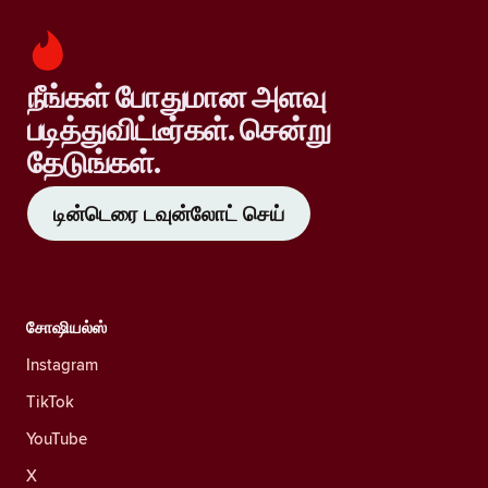
நீங்கள் போதுமான அளவு
படித்துவிட்டீர்கள். சென்று
தேடுங்கள்.
டின்டெரை டவுன்லோட் செய்
சோஷியல்ஸ்
Instagram
TikTok
YouTube
X