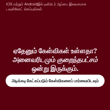
iOS மற்றும் Androidஇல் டின்டெர் ஆப்பை இலவசமாக
டவுன்லோட் செய்யுங்கள்.
ஏதேனும் கேள்விகள் உள்ளதா?
அனைவரிடமும்
குறைந்தபட்சம்
ஒன்று இருக்கும்.
அடிக்கடி கேட்கப்படும் கேள்விகளைப் பார்வையிடவும்