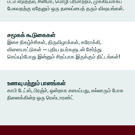
படம் எடுத்தல், சினிமா, மொழி பரிமாற்றம், முக்கியமாகப்
பேசுவதற்கு ஏதேனும் ஒரு தலைப்பைத் தரும் விஷயங்கள்.
சமூகக் கூடுகைகள்
இசை நிகழ்ச்சிகள், திருவிழாக்கள், கரோக்கி,
விளையாட்டுகள் — புதிய நபர்களுடன் சேர்ந்து
செய்யும்போது இன்னும் சிறப்பாக இருக்கும் திட்டங்கள்!
உணவு மற்றும் பானங்கள்
காபி டேட்ஸ், பிரஞ்ச், ஒன்றாக சமைப்பது, எல்லாரும் போக
நினைக்கின்ற ஒரு ரெஸ்டாரண்ட்