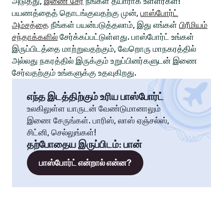
அடுத்து,
இணை சேர
நீங்கள் தயாராக உள்ளீர்கள்!
பயணத்தைத் தொடங்குவதற்கு முன்,
பாஸ்போர்ட்
அம்சத்தை
நீங்கள் பயன்படுத்தலாம், இது எங்கள்
பிரீமியம்
சந்தாக்களில்
சேர்க்கப்பட்டுள்ளது. பாஸ்போர்ட் உங்கள்
இருப்பிடத்தை மாற்றுவதற்கும், வேறொரு மாநகரத்தில்
அல்லது நகரத்தில் இருக்கும் உறுப்பினர்களுடன் இணை
சேர்வதற்கும் உங்களுக்கு உதவுகிறது.
எந்த இடத்திற்கும் உரிய பாஸ்போர்ட்
உலகிலுள்ள யாருடன் வேண்டுமானாலும்
இணை சேருங்கள். பாரிஸ், லாஸ் ஏஞ்சல்ஸ்,
சிட்னி, செல்லுங்கள்!
தற்போதைய இருப்பிடம்
:
பான்
பாஸ்போர்ட் என்றால் என்ன?