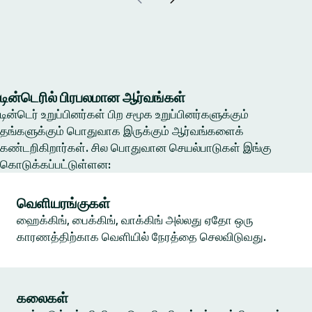
டின்டெரில் பிரபலமான ஆர்வங்கள்
டின்டெர் உறுப்பினர்கள் பிற சமூக உறுப்பினர்களுக்கும்
தங்களுக்கும் பொதுவாக இருக்கும் ஆர்வங்களைக்
கண்டறிகிறார்கள். சில பொதுவான செயல்பாடுகள் இங்கு
கொடுக்கப்பட்டுள்ளன:
வெளியரங்குகள்
ஹைக்கிங், பைக்கிங், வாக்கிங் அல்லது ஏதோ ஒரு
காரணத்திற்காக வெளியில் நேரத்தை செலவிடுவது.
கலைகள்