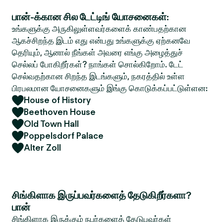
பான்-க்கான சில டேட்டிங் யோசனைகள்:
உங்களுக்கு அருகிலுள்ளவர்களைக் காண்பதற்கான
ஆகச்சிறந்த இடம் எது என்பது உங்களுக்கு ஏற்கனவே
தெரியும், ஆனால் நீங்கள் அவரை எங்கு அழைத்துச்
செல்லப் போகிறீர்கள்? நாங்கள் சொல்கிறோம். டேட்
செல்வதற்கான சிறந்த இடங்களும், நகரத்தில் உள்ள
பிரபலமான யோசனைகளும் இங்கு கொடுக்கப்பட்டுள்ளன:
House of History
Beethoven House
Old Town Hall
Poppelsdorf Palace
Alter Zoll
சிங்கிளாக இருப்பவர்களைத் தேடுகிறீர்களா?
பான்
சிங்கிளாக இருக்கும் நபர்களைத் தேடுபவர்கள்