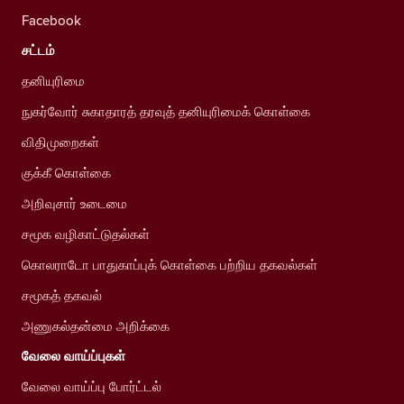
Facebook
சட்டம்
தனியுரிமை
நுகர்வோர் சுகாதாரத் தரவுத் தனியுரிமைக் கொள்கை
விதிமுறைகள்
குக்கீ கொள்கை
அறிவுசார் உடைமை
சமூக வழிகாட்டுதல்கள்
கொலராடோ பாதுகாப்புக் கொள்கை பற்றிய தகவல்கள்
சமூகத் தகவல்
அணுகல்தன்மை அறிக்கை
வேலை வாய்ப்புகள்
வேலை வாய்ப்பு போர்ட்டல்