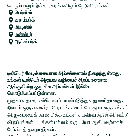
பெரும்பாலும் இந்த நகரங்களிலும் தேடுகிறார்கள்.
பெர்லின்
ஹாம்பர்க்
மியூனிக்
மன்ஸ்டர்
ஆக்ஸ்பர்க்
டின்டெர் வேடிக்கையான அம்சங்களால் நிறைந்துள்ளது.
உங்கள் டின்டெர் அனுபவ வழியைச் சிறப்பானதாக
ஆக்குகின்ற ஒரு சில அம்சங்கள் இங்கே
கொடுக்கப்பட்டுள்ளன.
முதலாவதாக, டின்டெரைப் பயன்படுத்துவது எளிதானது.
நீங்கள் ஒரு
கணக்கு
தொடங்கினால் போதுமானது. உங்கள்
ஆளுமையைக் காண்பிக்க உங்கள் சுயவிவரத்தில் ஆர்வம் /
விருப்பங்கள், படங்கள் மற்றும் ஒரு பயோ ஆகியவற்றைச்
சேர்க்கத் தவறாதீர்கள்.