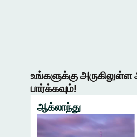
உங்களுக்கு அருகிலுள்ள 
பார்க்கவும்!
ஆக்லாந்து