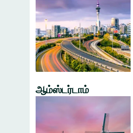
ஆம்ஸ்டர்டாம்