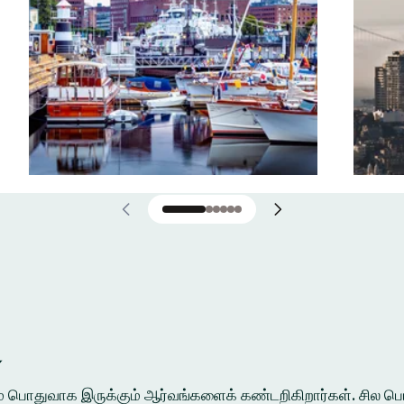
்
ுக்கும் பொதுவாக இருக்கும் ஆர்வங்களைக் கண்டறிகிறார்கள். சி