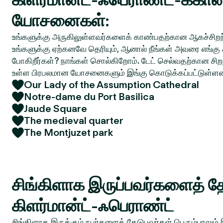
யோசனைகள்:
உங்களுக்கு அருகிலுள்ளவர்களைக் காண்பதற்கான ஆகச்சிறந்
உங்களுக்கு ஏற்கனவே தெரியும், ஆனால் நீங்கள் அவரை எங்கு 
போகிறீர்கள்? நாங்கள் சொல்கிறோம். டேட் செல்வதற்கான சிறந
உள்ள பிரபலமான யோசனைகளும் இங்கு கொடுக்கப்பட்டுள்ள
Our Lady of the Assumption Cathedral
Notre-dame du Port Basilica
Jaude Square
The medieval quarter
The Montjuzet park
சிங்கிளாக இருப்பவர்களைத் தே
கிளர்மான்ட்-ஃபெராண்ட்
சிங்கிளாக இருக்கும் நபர்களைத் தேடுபவர்கள் பெரும்பாலும்