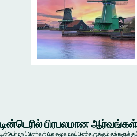
டின்டெரில் பிரபலமான ஆர்வங்கள
டின்டெர் உறுப்பினர்கள் பிற சமூக உறுப்பினர்களுக்கும் தங்கள