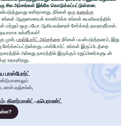
ரு சில அம்சங்கள் இங்கே கொடுக்கப்பட்டுள்ளன.
ன்படுத்துவது எளிதானது. நீங்கள் ஒரு
கணக்கு
உங்கள் ஆளுமையைக் காண்பிக்க உங்கள் சுயவிவரத்தில்
்கள் மற்றும் ஒரு பயோ ஆகியவற்றைச் சேர்க்கத் தவறாதீர்கள்.
 தயாராக உள்ளீர்கள்!
ு முன்,
பாஸ்போர்ட் அம்சத்தை
நீங்கள் பயன்படுத்தலாம், இது
்
சேர்க்கப்பட்டுள்ளது. பாஸ்போர்ட் உங்கள் இருப்பிடத்தை
கரத்தில் அல்லது நகரத்தில் இருக்கும் உறுப்பினர்களுடன்
கு உதவுகிறது.
ய பாஸ்போர்ட்
ண்டுமானாலும்
, லாஸ் ஏஞ்சல்ஸ்,
ம்
:
கிளர்மான்ட்-ஃபெராண்ட்
 என்ன?