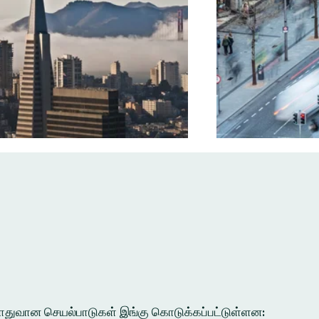
ல பொதுவான செயல்பாடுகள் இங்கு கொடுக்கப்பட்டுள்ளன: