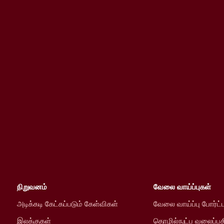
நிறுவனம்
வேலை வாய்ப்புகள்
அடிக்கடி கேட்கப்படும் கேள்விகள்
வேலை வாய்ப்பு போர்ட்
இலக்குகள்
தொழில்நுட்ப வலைப்பத