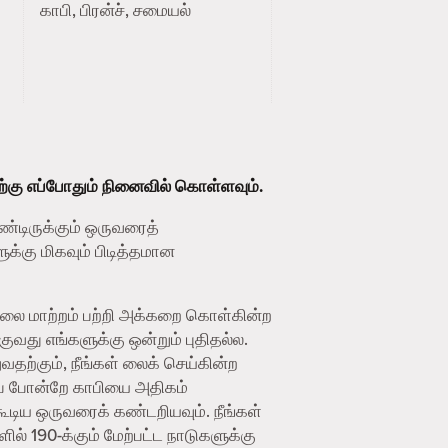
காபி, பிரன்ச், சமையல்
ற்கு எப்போதும் நினைவில் கொள்ளவும்.
ண்டிருக்கும் ஒருவரைத்
க்கு மிகவும் பிடித்தமான
ிலை மாற்றம் பற்றி அக்கறை கொள்கின்ற
து எங்களுக்கு ஒன்றும் புதிதல்ல.
தற்கும், நீங்கள் லைக் செய்கின்ற
ைப் போன்றே காபியை அதிகம்
ூடிய ஒருவரைக் கண்டறியவும். நீங்கள்
ில் 190-க்கும் மேற்பட்ட நாடுகளுக்கு