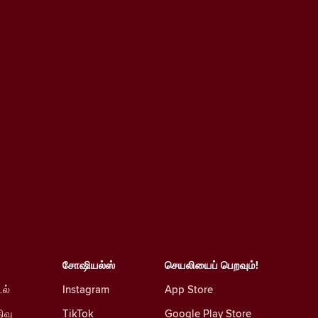
சோஷியல்ஸ்
செயலியைப் பெறவும்!
டல்
Instagram
App Store
ிவு
TikTok
Google Play Store