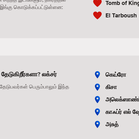
Tomb of Kin
ங்கு கொடுக்கப்பட்டுள்ளன:
El Tarboush
தேடுகிறீர்களா? லக்சர்
கெய்ரோ
கிசா
தேடுபவர்கள் பெரும்பாலும் இந்த
அலெக்ஸாண்ட
காஃப்ர் எல் ஷ
அசுத்