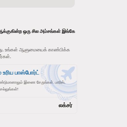
ஆக்குகின்ற ஒரு சில அம்சங்கள் இங்கே
. உங்கள் ஆளுமையைக் காண்பிக்க
ர்கள்.
 உரிய பாஸ்போர்ட்
ண்டுமானாலும் இணை சேருங்கள். பாரிஸ்,
செல்லுங்கள்!
லக்சர்