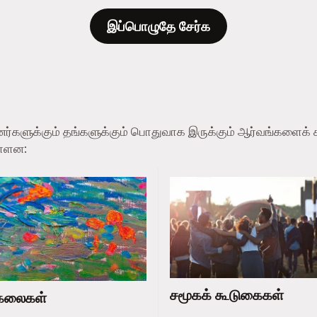
இப்பொழுதே சேர்க
ப்பினர்களுக்கும் தங்களுக்கும் பொதுவாக இருக்கும் ஆர்வங்களை
ள்ளன:
சமூகக் கூடுகைகள்
கலைகள்