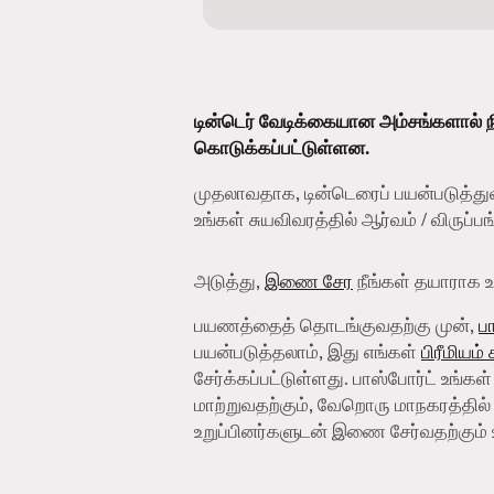
டின்டெர் வேடிக்கையான அம்சங்களால் ந
கொடுக்கப்பட்டுள்ளன.
முதலாவதாக, டின்டெரைப் பயன்படுத்து
உங்கள் சுயவிவரத்தில் ஆர்வம் / விருப்
அடுத்து,
இணை சேர
நீங்கள் தயாராக உள
பயணத்தைத் தொடங்குவதற்கு முன்,
ப
பயன்படுத்தலாம், இது எங்கள்
பிரீமியம்
சேர்க்கப்பட்டுள்ளது. பாஸ்போர்ட் உங்கள
மாற்றுவதற்கும், வேறொரு மாநகரத்தில் 
உறுப்பினர்களுடன் இணை சேர்வதற்கும் 