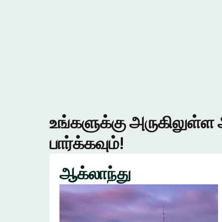
உங்களுக்கு அருகிலுள்ள 
பார்க்கவும்!
ஆக்லாந்து