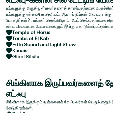
உங்களுக்கு அருகிலுள்ளவர்களைக் காண்பதற்கான ஆகச்சிறந்
உங்களுக்கு ஏற்கனவே தெரியும், ஆனால் நீங்கள் அவரை எங்கு 
போகிறீர்கள்? நாங்கள் சொல்கிறோம். டேட் செல்வதற்கான சிறந
உள்ள பிரபலமான யோசனைகளும் இங்கு கொடுக்கப்பட்டுள்ள
Temple of Horus
Tombs of El Kab
Edfu Sound and Light Show
Kanais
Gibel Silsila
சிங்கிளாக இருப்பவர்களைத் தே
எட்ஃபு
சிங்கிளாக இருக்கும் நபர்களைத் தேடுபவர்கள் பெரும்பாலும்
தேடுகிறார்கள்.