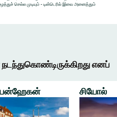
த்துச் செல்ல முடியும் - டின்டெரில் இவை அனைத்தும்
 நடந்துகொண்டிருக்கிறது எனப்
பன்ஹேகன்
சியோல்