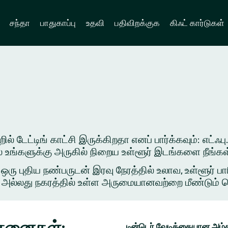
சந்தா
பாதுகாப்பு
உதவி
பதிவிறக்குக
கிஃட் கார்டுகள்
 டேட்டிங் காட்சி இருக்கிறதா எனப் பார்க்கவும்: எட்ஃபு.
ில் உங்களுக்கு அருகில் நிறைய உள்ளூர் இடங்களை நீங்க
புதிய நண்பருடன் இரவு நேரத்தில் உலாவ, உள்ளூர் பார
அல்லது நகரத்தில் உள்ள அருமையானவற்றை மீண்டும் சென்ற
யோசனைகள்:
டின்டெர் வேடிக்கையான அம்ச