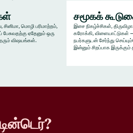
ள்
சமூகக் கூடு
், சினிமா, மொழி பரிமாற்றம்,
இசை நிகழ்ச்சிகள், திருவிழா
் பேசுவதற்கு ஏதேனும் ஒரு
கரோக்கி, விளையாட்டுகள் —
தரும் விஷயங்கள்.
நபர்களுடன் சேர்ந்து செய்யு
இன்னும் சிறப்பாக இருக்கும் 
டின்டெர்?