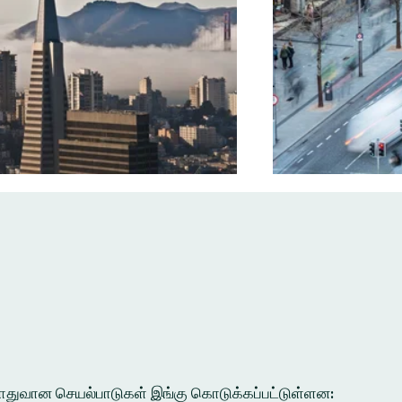
ல பொதுவான செயல்பாடுகள் இங்கு கொடுக்கப்பட்டுள்ளன: