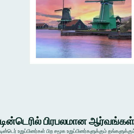
டின்டெரில் பிரபலமான ஆர்வங்கள
டின்டெர் உறுப்பினர்கள் பிற சமூக உறுப்பினர்களுக்கும் தங்கள