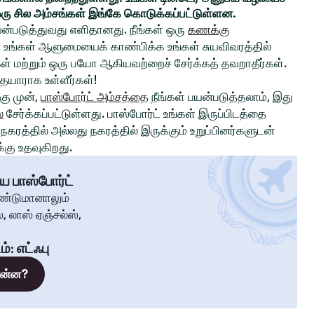
ரு சில அம்சங்கள் இங்கே கொடுக்கப்பட்டுள்ளன.
ன்படுத்துவது எளிதானது. நீங்கள் ஒரு
கணக்கு
உங்கள் ஆளுமையைக் காண்பிக்க உங்கள் சுயவிவரத்தில்
்கள் மற்றும் ஒரு பயோ ஆகியவற்றைச் சேர்க்கத் தவறாதீர்கள்.
 தயாராக உள்ளீர்கள்!
ு முன்,
பாஸ்போர்ட் அம்சத்தை
நீங்கள் பயன்படுத்தலாம், இது
்
சேர்க்கப்பட்டுள்ளது. பாஸ்போர்ட் உங்கள் இருப்பிடத்தை
கரத்தில் அல்லது நகரத்தில் இருக்கும் உறுப்பினர்களுடன்
கு உதவுகிறது.
ய பாஸ்போர்ட்
ண்டுமானாலும்
, லாஸ் ஏஞ்சல்ஸ்,
ம்
:
எட்ஃபு
 என்ன?