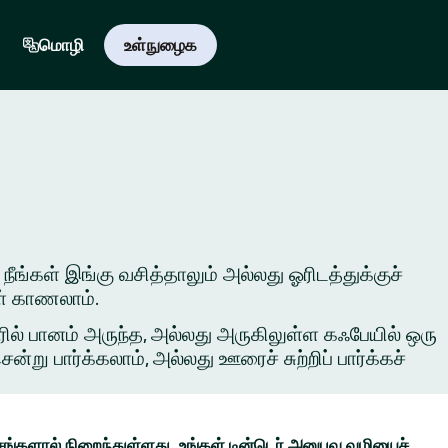
மொழி
உள்நுழைக
 நீங்கள் இங்கு வசித்தாலும் அல்லது ஓரிடத்துக்குச்
ள் காணலாம்.
ில் பானம் அருந்த, அல்லது அருகிலுள்ள கஃபேயில் ஒரு
ு பார்க்கலாம், அல்லது ஊரைச் சுற்றிப் பார்க்கச்
ங்களால் நிறைந்துள்ளது. உங்கள் டின்டெர் அனுபவ வழியைச்