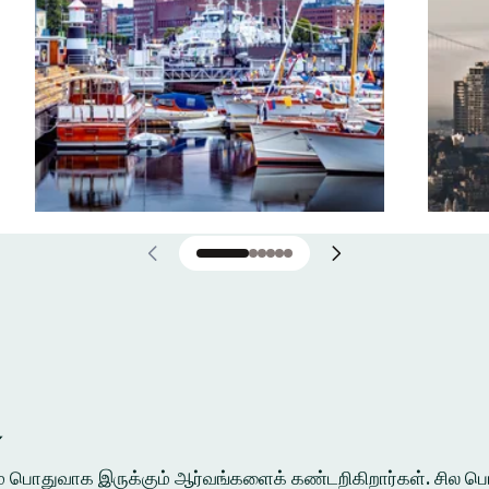
்
ுக்கும் பொதுவாக இருக்கும் ஆர்வங்களைக் கண்டறிகிறார்கள். சி