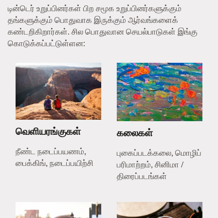
டின்டெர் உறுப்பினர்கள் பிற சமூக உறுப்பினர்களுக்கும்
தங்களுக்கும் பொதுவாக இருக்கும் ஆர்வங்களைக்
கண்டறிகிறார்கள். சில பொதுவான செயல்பாடுகள் இங்கு
கொடுக்கப்பட்டுள்ளன:
வெளியரங்குகள்
கலைகள்
நீண்ட நடைப்பயணம்,
புகைப்படக்கலை, மொழிப்
பைக்கிங், நடைப்பயிற்சி
பரிமாற்றம், சினிமா /
திரைப்படங்கள்