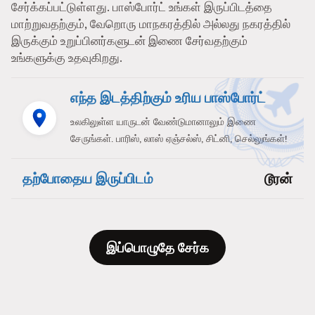
சேர்க்கப்பட்டுள்ளது. பாஸ்போர்ட் உங்கள் இருப்பிடத்தை
மாற்றுவதற்கும், வேறொரு மாநகரத்தில் அல்லது நகரத்தில்
இருக்கும் உறுப்பினர்களுடன் இணை சேர்வதற்கும்
உங்களுக்கு உதவுகிறது.
எந்த இடத்திற்கும் உரிய பாஸ்போர்ட்
உலகிலுள்ள யாருடன் வேண்டுமானாலும் இணை
சேருங்கள். பாரிஸ், லாஸ் ஏஞ்சல்ஸ், சிட்னி, செல்லுங்கள்!
தற்போதைய இருப்பிடம்
டூரன்
இப்பொழுதே சேர்க