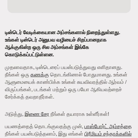
டின்டெர் வேடிக்கையான அம்சங்களால் நிறைந்துள்ளது.
உங்கள் டின்டெர் அனுபவ வழியைச் சிறப்பானதாக
ஆக்குகின்ற ஒரு சில அம்சங்கள் இங்கே
கொடுக்கப்பட்டுள்ளன.
முதலாவதாக, டின்டெரைப் பயன்படுத்துவது எளிதானது.
நீங்கள் ஒரு
கணக்கு
தொடங்கினால் போதுமானது. உங்கள்
ஆளுமையைக் காண்பிக்க உங்கள் சுயவிவரத்தில் ஆர்வம் /
விருப்பங்கள், படங்கள் மற்றும் ஒரு பயோ ஆகியவற்றைச்
சேர்க்கத் தவறாதீர்கள்.
அடுத்து,
இணை சேர
நீங்கள் தயாராக உள்ளீர்கள்!
பயணத்தைத் தொடங்குவதற்கு முன்,
பாஸ்போர்ட் அம்சத்தை
நீங்கள் பயன்படுத்தலாம், இது எங்கள்
பிரீமியம் சந்தாக்களில்