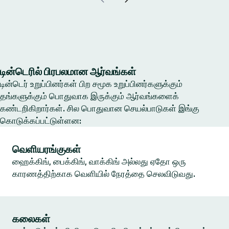
டின்டெரில் பிரபலமான ஆர்வங்கள்
டின்டெர் உறுப்பினர்கள் பிற சமூக உறுப்பினர்களுக்கும்
தங்களுக்கும் பொதுவாக இருக்கும் ஆர்வங்களைக்
கண்டறிகிறார்கள். சில பொதுவான செயல்பாடுகள் இங்கு
கொடுக்கப்பட்டுள்ளன:
வெளியரங்குகள்
ஹைக்கிங், பைக்கிங், வாக்கிங் அல்லது ஏதோ ஒரு
காரணத்திற்காக வெளியில் நேரத்தை செலவிடுவது.
கலைகள்