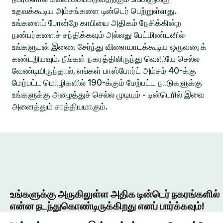
உதவக்கூடிய அம்சங்களை டின்டெர் பெற்றுள்ளது.
உங்களைப் போன்றே காபியை அதிகம் நேசிக்கின்ற
நண்பர்களைச் சந்திக்கவும் அல்லது பேட்மிண்டனில்
உங்களுடன் இணை சேர்ந்து விளையாடக்கூடிய ஒருவரைக்
கண்டறியவும். நீங்கள் நகரத்திலிருந்து வெளியே செல்ல
வேண்டியிருந்தால், எங்கள் பாஸ்போர்ட் அம்சம் 40-க்கு
மேற்பட்ட மொழிகளில் 190-க்கும் மேற்பட்ட நாடுகளுக்கு
உங்களுக்கு அழைத்துச் செல்ல முடியும் - டின்டெரில் இவை
அனைத்தும் சாத்தியமாகும்.
உங்களுக்கு அருகிலுள்ள அதிக டின்டெர் நகரங்களில்
என்ன நடந்துகொண்டிருக்கிறது எனப் பார்க்கவும்!