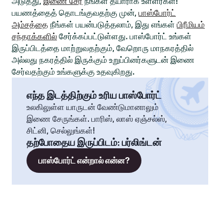
அடுத்து,
இணை சேர
நீங்கள் தயாராக உள்ளீர்கள்!
பயணத்தைத் தொடங்குவதற்கு முன்,
பாஸ்போர்ட்
அம்சத்தை
நீங்கள் பயன்படுத்தலாம், இது எங்கள்
பிரீமியம்
சந்தாக்களில்
சேர்க்கப்பட்டுள்ளது. பாஸ்போர்ட் உங்கள்
இருப்பிடத்தை மாற்றுவதற்கும், வேறொரு மாநகரத்தில்
அல்லது நகரத்தில் இருக்கும் உறுப்பினர்களுடன் இணை
சேர்வதற்கும் உங்களுக்கு உதவுகிறது.
எந்த இடத்திற்கும் உரிய பாஸ்போர்ட்
உலகிலுள்ள யாருடன் வேண்டுமானாலும்
இணை சேருங்கள். பாரிஸ், லாஸ் ஏஞ்சல்ஸ்,
சிட்னி, செல்லுங்கள்!
தற்போதைய இருப்பிடம்
:
பர்லிங்டன்
பாஸ்போர்ட் என்றால் என்ன?