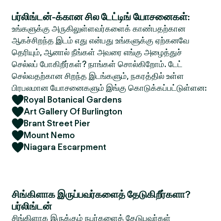
பர்லிங்டன்-க்கான சில டேட்டிங் யோசனைகள்:
உங்களுக்கு அருகிலுள்ளவர்களைக் காண்பதற்கான
ஆகச்சிறந்த இடம் எது என்பது உங்களுக்கு ஏற்கனவே
தெரியும், ஆனால் நீங்கள் அவரை எங்கு அழைத்துச்
செல்லப் போகிறீர்கள்? நாங்கள் சொல்கிறோம். டேட்
செல்வதற்கான சிறந்த இடங்களும், நகரத்தில் உள்ள
பிரபலமான யோசனைகளும் இங்கு கொடுக்கப்பட்டுள்ளன:
Royal Botanical Gardens
Art Gallery Of Burlington
Brant Street Pier
Mount Nemo
Niagara Escarpment
சிங்கிளாக இருப்பவர்களைத் தேடுகிறீர்களா?
பர்லிங்டன்
சிங்கிளாக இருக்கும் நபர்களைத் தேடுபவர்கள்