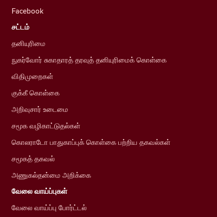
Facebook
சட்டம்
தனியுரிமை
நுகர்வோர் சுகாதாரத் தரவுத் தனியுரிமைக் கொள்கை
விதிமுறைகள்
குக்கீ கொள்கை
அறிவுசார் உடைமை
சமூக வழிகாட்டுதல்கள்
கொலராடோ பாதுகாப்புக் கொள்கை பற்றிய தகவல்கள்
சமூகத் தகவல்
அணுகல்தன்மை அறிக்கை
வேலை வாய்ப்புகள்
வேலை வாய்ப்பு போர்ட்டல்