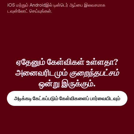
iOS மற்றும் Androidஇல் டின்டெர் ஆப்பை இலவசமாக
டவுன்லோட் செய்யுங்கள்.
ஏதேனும் கேள்விகள் உள்ளதா?
அனைவரிடமும்
குறைந்தபட்சம்
ஒன்று இருக்கும்.
அடிக்கடி கேட்கப்படும் கேள்விகளைப் பார்வையிடவும்