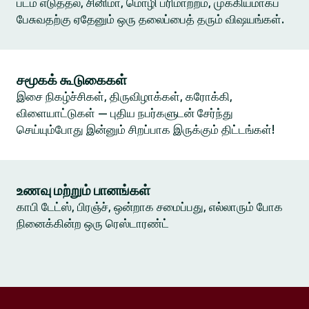
படம் எடுத்தல், சினிமா, மொழி பரிமாற்றம், முக்கியமாகப்
பேசுவதற்கு ஏதேனும் ஒரு தலைப்பைத் தரும் விஷயங்கள்.
சமூகக் கூடுகைகள்
இசை நிகழ்ச்சிகள், திருவிழாக்கள், கரோக்கி,
விளையாட்டுகள் — புதிய நபர்களுடன் சேர்ந்து
செய்யும்போது இன்னும் சிறப்பாக இருக்கும் திட்டங்கள்!
உணவு மற்றும் பானங்கள்
காபி டேட்ஸ், பிரஞ்ச், ஒன்றாக சமைப்பது, எல்லாரும் போக
நினைக்கின்ற ஒரு ரெஸ்டாரண்ட்