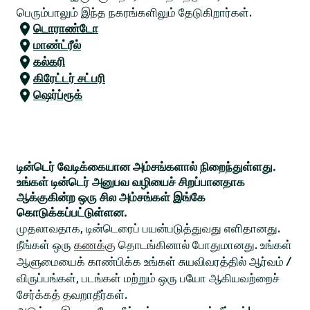
பெரும்பாலும் இந்த நகரங்களிலும் தேடுகிறார்கள்.
டொராண்டோ
மாண்ட்ரீல்
கல்கரி
கிரேட்டர் சட்பரி
ஷெர்ப்ரூக்
டின்டெர் வேடிக்கையான அம்சங்களால் நிறைந்துள்ளது.
உங்கள் டின்டெர் அனுபவ வழியைச் சிறப்பானதாக
ஆக்குகின்ற ஒரு சில அம்சங்கள் இங்கே
கொடுக்கப்பட்டுள்ளன.
முதலாவதாக, டின்டெரைப் பயன்படுத்துவது எளிதானது.
நீங்கள் ஒரு
கணக்கு
தொடங்கினால் போதுமானது. உங்கள்
ஆளுமையைக் காண்பிக்க உங்கள் சுயவிவரத்தில் ஆர்வம் /
விருப்பங்கள், படங்கள் மற்றும் ஒரு பயோ ஆகியவற்றைச்
சேர்க்கத் தவறாதீர்கள்.