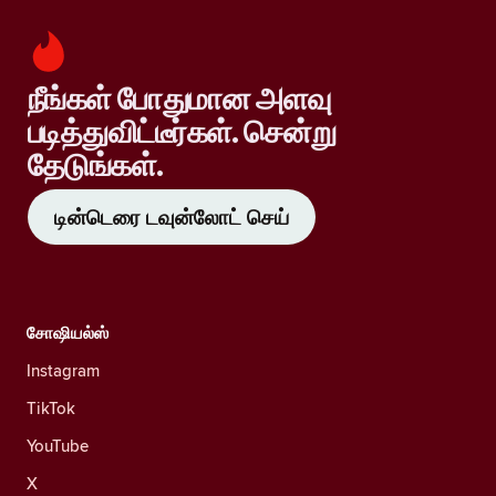
நீங்கள் போதுமான அளவு
படித்துவிட்டீர்கள். சென்று
தேடுங்கள்.
டின்டெரை டவுன்லோட் செய்
சோஷியல்ஸ்
Instagram
TikTok
YouTube
X