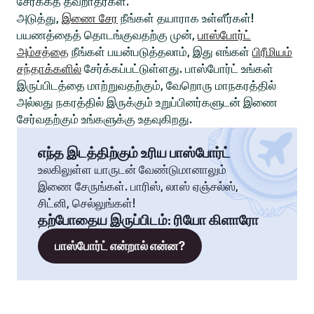
சேர்க்கத் தவறாதீர்கள்.
அடுத்து,
இணை சேர
நீங்கள் தயாராக உள்ளீர்கள்!
பயணத்தைத் தொடங்குவதற்கு முன்,
பாஸ்போர்ட்
அம்சத்தை
நீங்கள் பயன்படுத்தலாம், இது எங்கள்
பிரீமியம்
சந்தாக்களில்
சேர்க்கப்பட்டுள்ளது. பாஸ்போர்ட் உங்கள்
இருப்பிடத்தை மாற்றுவதற்கும், வேறொரு மாநகரத்தில்
அல்லது நகரத்தில் இருக்கும் உறுப்பினர்களுடன் இணை
சேர்வதற்கும் உங்களுக்கு உதவுகிறது.
எந்த இடத்திற்கும் உரிய பாஸ்போர்ட்
உலகிலுள்ள யாருடன் வேண்டுமானாலும்
இணை சேருங்கள். பாரிஸ், லாஸ் ஏஞ்சல்ஸ்,
சிட்னி, செல்லுங்கள்!
தற்போதைய இருப்பிடம்
:
ரியோ கிளாரோ
பாஸ்போர்ட் என்றால் என்ன?