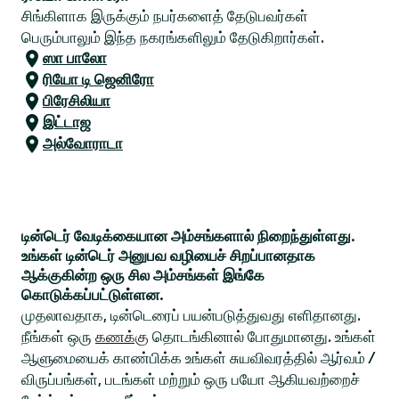
சிங்கிளாக இருக்கும் நபர்களைத் தேடுபவர்கள்
பெரும்பாலும் இந்த நகரங்களிலும் தேடுகிறார்கள்.
ஸா பாலோ
ரியோ டி ஜெனிரோ
பிரேசிலியா
இட்டாஜ
அல்வோராடா
டின்டெர் வேடிக்கையான அம்சங்களால் நிறைந்துள்ளது.
உங்கள் டின்டெர் அனுபவ வழியைச் சிறப்பானதாக
ஆக்குகின்ற ஒரு சில அம்சங்கள் இங்கே
கொடுக்கப்பட்டுள்ளன.
முதலாவதாக, டின்டெரைப் பயன்படுத்துவது எளிதானது.
நீங்கள் ஒரு
கணக்கு
தொடங்கினால் போதுமானது. உங்கள்
ஆளுமையைக் காண்பிக்க உங்கள் சுயவிவரத்தில் ஆர்வம் /
விருப்பங்கள், படங்கள் மற்றும் ஒரு பயோ ஆகியவற்றைச்