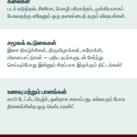
கலைகள்
படம் எடுத்தல், சினிமா, மொழி பரிமாற்றம், முக்கியமாகப்
பேசுவதற்கு ஏதேனும் ஒரு தலைப்பைத் தரும் விஷயங்கள்.
சமூகக் கூடுகைகள்
இசை நிகழ்ச்சிகள், திருவிழாக்கள், கரோக்கி,
விளையாட்டுகள் — புதிய நபர்களுடன் சேர்ந்து
செய்யும்போது இன்னும் சிறப்பாக இருக்கும் திட்டங்கள்!
உணவு மற்றும் பானங்கள்
காபி டேட்ஸ், பிரஞ்ச், ஒன்றாக சமைப்பது, எல்லாரும் போக
நினைக்கின்ற ஒரு ரெஸ்டாரண்ட்