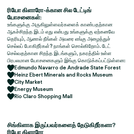
ரியோ கிளாரோ-க்கான சில டேட்டிங்
யோசனைகள்:
உங்களுக்கு அருகிலுள்ளவர்களைக் காண்பதற்கான
ஆகச்சிறந்த இடம் எது என்பது உங்களுக்கு ஏற்கனவே
தெரியும், ஆனால் நீங்கள் அவரை எங்கு அழைத்துச்
செல்லப் போகிறீர்கள்? நாங்கள் சொல்கிறோம். டேட்
செல்வதற்கான சிறந்த இடங்களும், நகரத்தில் உள்ள
பிரபலமான யோசனைகளும் இங்கு கொடுக்கப்பட்டுள்ளன:
Edmundo Navarro de Andrade State Forest
Heinz Ebert Minerals and Rocks Museum
City Market
Energy Museum
Rio Claro Shopping Mall
சிங்கிளாக இருப்பவர்களைத் தேடுகிறீர்களா?
ரியோ கிளாரோ