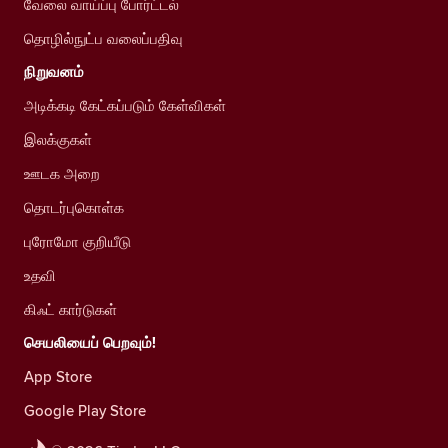
வேலை வாய்ப்பு போர்ட்டல்
தொழில்நுட்ப வலைப்பதிவு
நிறுவனம்
அடிக்கடி கேட்கப்படும் கேள்விகள்
இலக்குகள்
ஊடக அறை
தொடர்புகொள்க
புரோமோ குறியீடு
உதவி
கிஃட் கார்டுகள்
செயலியைப் பெறவும்!
App Store
Google Play Store