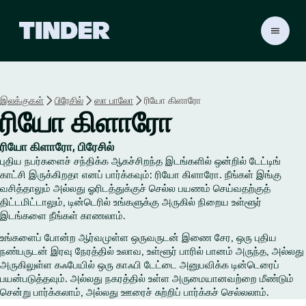
டி
ன்
டெ
ர்
ஹோ
இலக்குகள்
பிரேசில்
ஸா பாலோ
ரியோ கிளாரோ
ம்
ரியோ கிளாரோ
ரியோ கிளாரோ, பிரேசில்
புதிய நபர்களைச் சந்திக்க ஆகச்சிறந்த இடங்களில் ஒன்றில் டேட்டிங்
காட்சி இருக்கிறதா எனப் பார்க்கவும்: ரியோ கிளாரோ. நீங்கள் இங்கு
வசித்தாலும் அல்லது ஓரிடத்துக்குச் செல்ல பயணம் செய்வதற்குத்
திட்டமிட்டாலும், டின்டெரில் உங்களுக்கு அருகில் நிறைய உள்ளூர்
இடங்களை நீங்கள் காணலாம்.
உங்களைப் போன்ற ஆர்வமுள்ள ஒருவருடன் இணை சேர, ஒரு புதிய
நண்பருடன் இரவு நேரத்தில் உலாவ, உள்ளூர் பாரில் பானம் அருந்த, அல்லது
அருகிலுள்ள கஃபேயில் ஒரு காஃபி டேட்டை அனுபவிக்க டின்டெரைப்
பயன்படுத்தவும். அல்லது நகரத்தில் உள்ள அருமையானவற்றை மீண்டும்
சென்று பார்க்கலாம், அல்லது ஊரைச் சுற்றிப் பார்க்கச் செல்லலாம்.