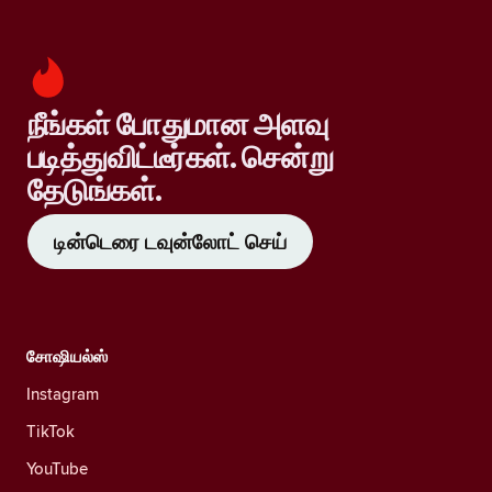
நீங்கள் போதுமான அளவு
படித்துவிட்டீர்கள். சென்று
தேடுங்கள்.
டின்டெரை டவுன்லோட் செய்
சோஷியல்ஸ்
Instagram
TikTok
YouTube