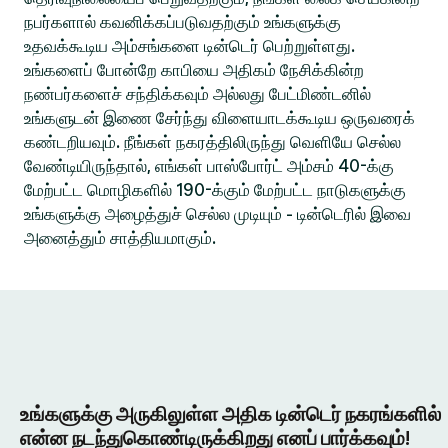
நபர்களால் கவனிக்கப்படுவதற்கும் உங்களுக்கு
உதவக்கூடிய அம்சங்களை டின்டெர் பெற்றுள்ளது.
உங்களைப் போன்றே காபியை அதிகம் நேசிக்கின்ற
நண்பர்களைச் சந்திக்கவும் அல்லது பேட்மிண்டனில்
உங்களுடன் இணை சேர்ந்து விளையாடக்கூடிய ஒருவரைக்
கண்டறியவும். நீங்கள் நகரத்திலிருந்து வெளியே செல்ல
வேண்டியிருந்தால், எங்கள் பாஸ்போர்ட் அம்சம் 40-க்கு
மேற்பட்ட மொழிகளில் 190-க்கும் மேற்பட்ட நாடுகளுக்கு
உங்களுக்கு அழைத்துச் செல்ல முடியும் - டின்டெரில் இவை
அனைத்தும் சாத்தியமாகும்.
உங்களுக்கு அருகிலுள்ள அதிக டின்டெர் நகரங்களில்
என்ன நடந்துகொண்டிருக்கிறது எனப் பார்க்கவும்!