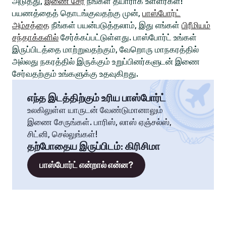
அடுத்து,
இணை சேர
நீங்கள் தயாராக உள்ளீர்கள்!
பயணத்தைத் தொடங்குவதற்கு முன்,
பாஸ்போர்ட்
அம்சத்தை
நீங்கள் பயன்படுத்தலாம், இது எங்கள்
பிரீமியம்
சந்தாக்களில்
சேர்க்கப்பட்டுள்ளது. பாஸ்போர்ட் உங்கள்
இருப்பிடத்தை மாற்றுவதற்கும், வேறொரு மாநகரத்தில்
அல்லது நகரத்தில் இருக்கும் உறுப்பினர்களுடன் இணை
சேர்வதற்கும் உங்களுக்கு உதவுகிறது.
எந்த இடத்திற்கும் உரிய பாஸ்போர்ட்
உலகிலுள்ள யாருடன் வேண்டுமானாலும்
இணை சேருங்கள். பாரிஸ், லாஸ் ஏஞ்சல்ஸ்,
சிட்னி, செல்லுங்கள்!
தற்போதைய இருப்பிடம்
:
கிரிசிமா
பாஸ்போர்ட் என்றால் என்ன?