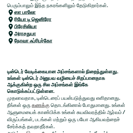
பெரும்பாலும் இந்த நகரங்களிலும் தேடுகிறார்கள்.
ஸா பாலோ
ரியோ டி ஜெனிரோ
பிரேசிலியா
அராசதுபா
நோவா ஃப்ரிபர்கோ
டின்டெர் வேடிக்கையான அம்சங்களால் நிறைந்துள்ளது.
உங்கள் டின்டெர் அனுபவ வழியைச் சிறப்பானதாக
ஆக்குகின்ற ஒரு சில அம்சங்கள் இங்கே
கொடுக்கப்பட்டுள்ளன.
முதலாவதாக, டின்டெரைப் பயன்படுத்துவது எளிதானது.
நீங்கள் ஒரு
கணக்கு
தொடங்கினால் போதுமானது. உங்கள்
ஆளுமையைக் காண்பிக்க உங்கள் சுயவிவரத்தில் ஆர்வம் /
விருப்பங்கள், படங்கள் மற்றும் ஒரு பயோ ஆகியவற்றைச்
சேர்க்கத் தவறாதீர்கள்.