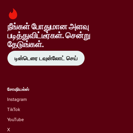
நீங்கள் போதுமான அளவு
படித்துவிட்டீர்கள். சென்று
தேடுங்கள்.
டின்டெரை டவுன்லோட் செய்
சோஷியல்ஸ்
Instagram
TikTok
YouTube
X