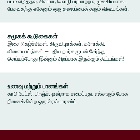
படம் எடுத்தல், சினிமா, மொழி பரிமாற்றம், முக்கியமாகப்
பேசுவதற்கு ஏதேனும் ஒரு தலைப்பைத் தரும் விஷயங்கள்.
சமூகக் கூடுகைகள்
இசை நிகழ்ச்சிகள், திருவிழாக்கள், கரோக்கி,
விளையாட்டுகள் — புதிய நபர்களுடன் சேர்ந்து
செய்யும்போது இன்னும் சிறப்பாக இருக்கும் திட்டங்கள்!
உணவு மற்றும் பானங்கள்
காபி டேட்ஸ், பிரஞ்ச், ஒன்றாக சமைப்பது, எல்லாரும் போக
நினைக்கின்ற ஒரு ரெஸ்டாரண்ட்