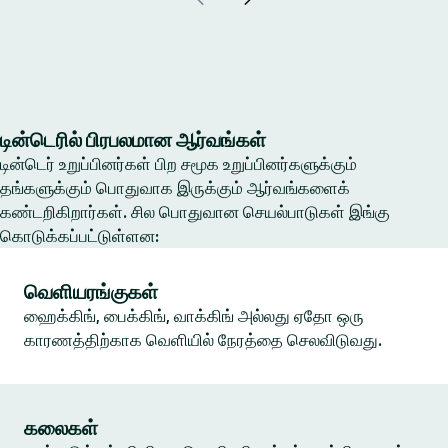
டின்டெரில் பிரபலமான ஆர்வங்கள்
டின்டெர் உறுப்பினர்கள் பிற சமூக உறுப்பினர்களுக்கும்
தங்களுக்கும் பொதுவாக இருக்கும் ஆர்வங்களைக்
கண்டறிகிறார்கள். சில பொதுவான செயல்பாடுகள் இங்கு
கொடுக்கப்பட்டுள்ளன:
வெளியரங்குகள்
ஹைக்கிங், பைக்கிங், வாக்கிங் அல்லது ஏதோ ஒரு
காரணத்திற்காக வெளியில் நேரத்தை செலவிடுவது.
கலைகள்