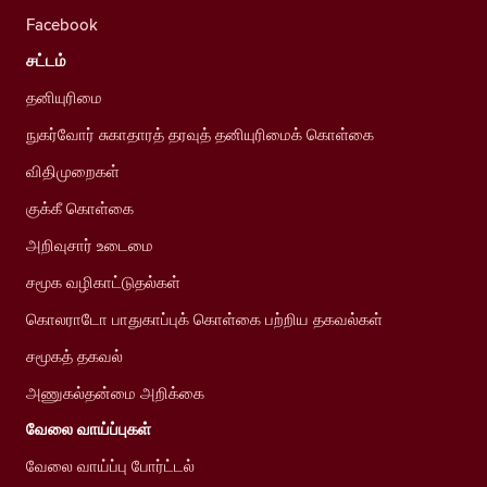
Facebook
சட்டம்
தனியுரிமை
நுகர்வோர் சுகாதாரத் தரவுத் தனியுரிமைக் கொள்கை
விதிமுறைகள்
குக்கீ கொள்கை
அறிவுசார் உடைமை
சமூக வழிகாட்டுதல்கள்
கொலராடோ பாதுகாப்புக் கொள்கை பற்றிய தகவல்கள்
சமூகத் தகவல்
அணுகல்தன்மை அறிக்கை
வேலை வாய்ப்புகள்
வேலை வாய்ப்பு போர்ட்டல்