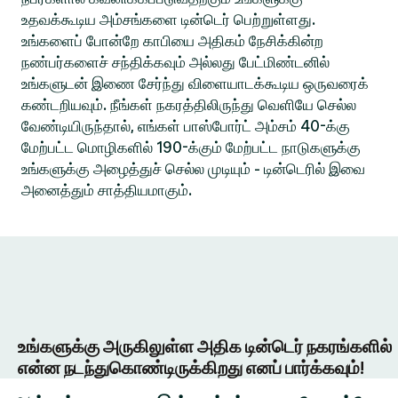
உதவக்கூடிய அம்சங்களை டின்டெர் பெற்றுள்ளது.
உங்களைப் போன்றே காபியை அதிகம் நேசிக்கின்ற
நண்பர்களைச் சந்திக்கவும் அல்லது பேட்மிண்டனில்
உங்களுடன் இணை சேர்ந்து விளையாடக்கூடிய ஒருவரைக்
கண்டறியவும். நீங்கள் நகரத்திலிருந்து வெளியே செல்ல
வேண்டியிருந்தால், எங்கள் பாஸ்போர்ட் அம்சம் 40-க்கு
மேற்பட்ட மொழிகளில் 190-க்கும் மேற்பட்ட நாடுகளுக்கு
உங்களுக்கு அழைத்துச் செல்ல முடியும் - டின்டெரில் இவை
அனைத்தும் சாத்தியமாகும்.
உங்களுக்கு அருகிலுள்ள அதிக டின்டெர் நகரங்களில்
என்ன நடந்துகொண்டிருக்கிறது எனப் பார்க்கவும்!