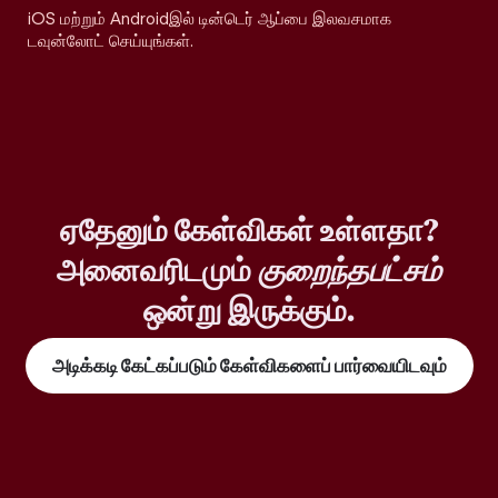
iOS மற்றும் Androidஇல் டின்டெர் ஆப்பை இலவசமாக
டவுன்லோட் செய்யுங்கள்.
ஏதேனும் கேள்விகள் உள்ளதா?
அனைவரிடமும்
குறைந்தபட்சம்
ஒன்று இருக்கும்.
அடிக்கடி கேட்கப்படும் கேள்விகளைப் பார்வையிடவும்