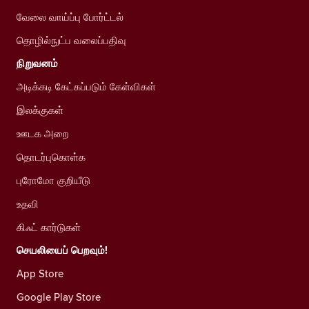
வேலை வாய்ப்பு போர்ட்டல்
தொழில்நுட்ப வலைப்பதிவு
நிறுவனம்
அடிக்கடி கேட்கப்படும் கேள்விகள்
இலக்குகள்
ஊடக அறை
தொடர்புகொள்க
புரோமோ குறியீடு
உதவி
கிஃட் கார்டுகள்
செயலியைப் பெறவும்!
App Store
Google Play Store