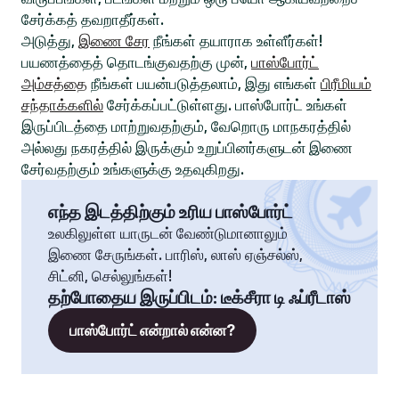
சேர்க்கத் தவறாதீர்கள்.
அடுத்து,
இணை சேர
நீங்கள் தயாராக உள்ளீர்கள்!
பயணத்தைத் தொடங்குவதற்கு முன்,
பாஸ்போர்ட்
அம்சத்தை
நீங்கள் பயன்படுத்தலாம், இது எங்கள்
பிரீமியம்
சந்தாக்களில்
சேர்க்கப்பட்டுள்ளது. பாஸ்போர்ட் உங்கள்
இருப்பிடத்தை மாற்றுவதற்கும், வேறொரு மாநகரத்தில்
அல்லது நகரத்தில் இருக்கும் உறுப்பினர்களுடன் இணை
சேர்வதற்கும் உங்களுக்கு உதவுகிறது.
எந்த இடத்திற்கும் உரிய பாஸ்போர்ட்
உலகிலுள்ள யாருடன் வேண்டுமானாலும்
இணை சேருங்கள். பாரிஸ், லாஸ் ஏஞ்சல்ஸ்,
சிட்னி, செல்லுங்கள்!
தற்போதைய இருப்பிடம்
:
டீக்சீரா டி ஃப்ரீடாஸ்
பாஸ்போர்ட் என்றால் என்ன?