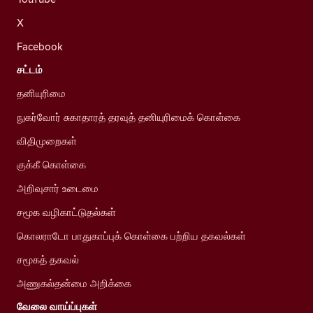
X
Facebook
சட்டம்
தனியுரிமை
நுகர்வோர் சுகாதாரத் தரவுத் தனியுரிமைக் கொள்கை
விதிமுறைகள்
குக்கீ கொள்கை
அறிவுசார் உடைமை
சமூக வழிகாட்டுதல்கள்
கொலராடோ பாதுகாப்புக் கொள்கை பற்றிய தகவல்கள்
சமூகத் தகவல்
அணுகல்தன்மை அறிக்கை
வேலை வாய்ப்புகள்