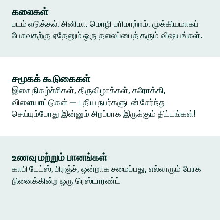
கலைகள்
படம் எடுத்தல், சினிமா, மொழி பரிமாற்றம், முக்கியமாகப்
பேசுவதற்கு ஏதேனும் ஒரு தலைப்பைத் தரும் விஷயங்கள்.
சமூகக் கூடுகைகள்
இசை நிகழ்ச்சிகள், திருவிழாக்கள், கரோக்கி,
விளையாட்டுகள் — புதிய நபர்களுடன் சேர்ந்து
செய்யும்போது இன்னும் சிறப்பாக இருக்கும் திட்டங்கள்!
உணவு மற்றும் பானங்கள்
காபி டேட்ஸ், பிரஞ்ச், ஒன்றாக சமைப்பது, எல்லாரும் போக
நினைக்கின்ற ஒரு ரெஸ்டாரண்ட்