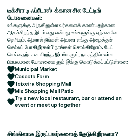
டீக்சீரா டி ஃப்ரீடாஸ்-க்கான சில டேட்டிங்
யோசனைகள்:
உங்களுக்கு அருகிலுள்ளவர்களைக் காண்பதற்கான
ஆகச்சிறந்த இடம் எது என்பது உங்களுக்கு ஏற்கனவே
தெரியும், ஆனால் நீங்கள் அவரை எங்கு அழைத்துச்
செல்லப் போகிறீர்கள்? நாங்கள் சொல்கிறோம். டேட்
செல்வதற்கான சிறந்த இடங்களும், நகரத்தில் உள்ள
பிரபலமான யோசனைகளும் இங்கு கொடுக்கப்பட்டுள்ளன:
Municipal Market
Cascata Farm
Teixeira Shopping Mall
Mix Shopping Mall Patio
Try a new local restaurant, bar or attend an
event or meet up together
சிங்கிளாக இருப்பவர்களைத் தேடுகிறீர்களா?