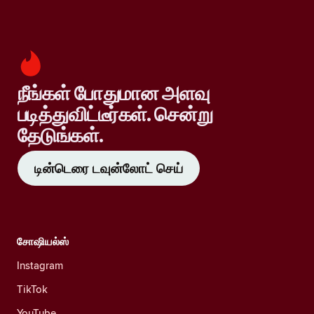
நீங்கள் போதுமான அளவு
படித்துவிட்டீர்கள். சென்று
தேடுங்கள்.
டின்டெரை டவுன்லோட் செய்
சோஷியல்ஸ்
Instagram
TikTok
YouTube