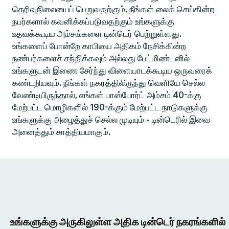
தெரிவுநிலையைப் பெறுவதற்கும், நீங்கள் லைக் செய்கின்ற
நபர்களால் கவனிக்கப்படுவதற்கும் உங்களுக்கு
உதவக்கூடிய அம்சங்களை டின்டெர் பெற்றுள்ளது.
உங்களைப் போன்றே காபியை அதிகம் நேசிக்கின்ற
நண்பர்களைச் சந்திக்கவும் அல்லது பேட்மிண்டனில்
உங்களுடன் இணை சேர்ந்து விளையாடக்கூடிய ஒருவரைக்
கண்டறியவும். நீங்கள் நகரத்திலிருந்து வெளியே செல்ல
வேண்டியிருந்தால், எங்கள் பாஸ்போர்ட் அம்சம் 40-க்கு
மேற்பட்ட மொழிகளில் 190-க்கும் மேற்பட்ட நாடுகளுக்கு
உங்களுக்கு அழைத்துச் செல்ல முடியும் - டின்டெரில் இவை
அனைத்தும் சாத்தியமாகும்.
உங்களுக்கு அருகிலுள்ள அதிக டின்டெர் நகரங்களில்