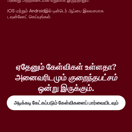
அல்லது அதற்கிடையில் எதுவாக இருந்தாலும்.
iOS மற்றும் Androidஇல் டின்டெர் ஆப்பை இலவசமாக
டவுன்லோட் செய்யுங்கள்.
ஏதேனும் கேள்விகள் உள்ளதா?
அனைவரிடமும்
குறைந்தபட்சம்
ஒன்று இருக்கும்.
அடிக்கடி கேட்கப்படும் கேள்விகளைப் பார்வையிடவும்