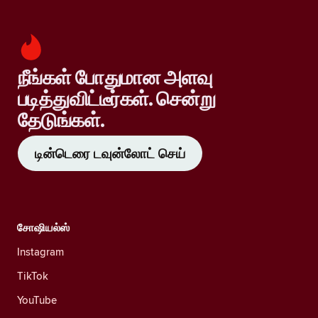
நீங்கள் போதுமான அளவு
படித்துவிட்டீர்கள். சென்று
தேடுங்கள்.
டின்டெரை டவுன்லோட் செய்
சோஷியல்ஸ்
Instagram
TikTok
YouTube