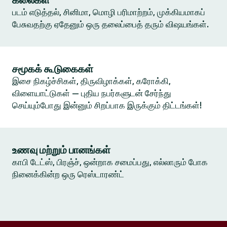
கலைகள்
படம் எடுத்தல், சினிமா, மொழி பரிமாற்றம், முக்கியமாகப்
பேசுவதற்கு ஏதேனும் ஒரு தலைப்பைத் தரும் விஷயங்கள்.
சமூகக் கூடுகைகள்
இசை நிகழ்ச்சிகள், திருவிழாக்கள், கரோக்கி,
விளையாட்டுகள் — புதிய நபர்களுடன் சேர்ந்து
செய்யும்போது இன்னும் சிறப்பாக இருக்கும் திட்டங்கள்!
உணவு மற்றும் பானங்கள்
காபி டேட்ஸ், பிரஞ்ச், ஒன்றாக சமைப்பது, எல்லாரும் போக
நினைக்கின்ற ஒரு ரெஸ்டாரண்ட்