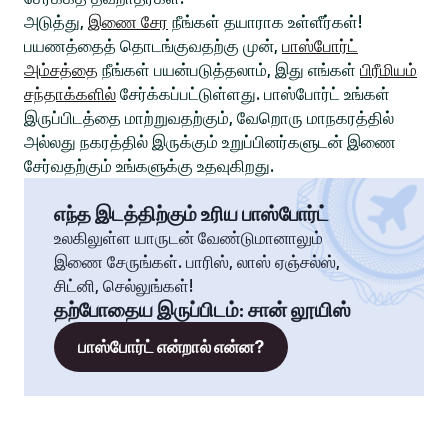
அடுத்து,
இணை சேர
நீங்கள் தயாராக உள்ளீர்கள்!
பயணத்தைத் தொடங்குவதற்கு முன்,
பாஸ்போர்ட்
அம்சத்தை
நீங்கள் பயன்படுத்தலாம், இது எங்கள்
பிரீமியம்
சந்தாக்களில்
சேர்க்கப்பட்டுள்ளது. பாஸ்போர்ட் உங்கள்
இருப்பிடத்தை மாற்றுவதற்கும், வேறொரு மாநகரத்தில்
அல்லது நகரத்தில் இருக்கும் உறுப்பினர்களுடன் இணை
சேர்வதற்கும் உங்களுக்கு உதவுகிறது.
எந்த இடத்திற்கும் உரிய பாஸ்போர்ட்
உலகிலுள்ள யாருடன் வேண்டுமானாலும்
இணை சேருங்கள். பாரிஸ், லாஸ் ஏஞ்சல்ஸ்,
சிட்னி, செல்லுங்கள்!
தற்போதைய இருப்பிடம்
:
சான் லூயிஸ்
பாஸ்போர்ட் என்றால் என்ன?