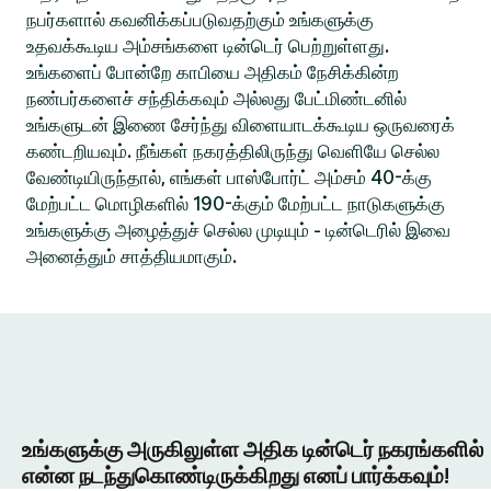
நபர்களால் கவனிக்கப்படுவதற்கும் உங்களுக்கு
உதவக்கூடிய அம்சங்களை டின்டெர் பெற்றுள்ளது.
உங்களைப் போன்றே காபியை அதிகம் நேசிக்கின்ற
நண்பர்களைச் சந்திக்கவும் அல்லது பேட்மிண்டனில்
உங்களுடன் இணை சேர்ந்து விளையாடக்கூடிய ஒருவரைக்
கண்டறியவும். நீங்கள் நகரத்திலிருந்து வெளியே செல்ல
வேண்டியிருந்தால், எங்கள் பாஸ்போர்ட் அம்சம் 40-க்கு
மேற்பட்ட மொழிகளில் 190-க்கும் மேற்பட்ட நாடுகளுக்கு
உங்களுக்கு அழைத்துச் செல்ல முடியும் - டின்டெரில் இவை
அனைத்தும் சாத்தியமாகும்.
உங்களுக்கு அருகிலுள்ள அதிக டின்டெர் நகரங்களில்
என்ன நடந்துகொண்டிருக்கிறது எனப் பார்க்கவும்!