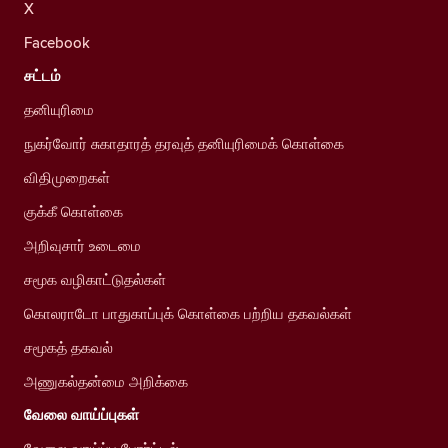
X
Facebook
சட்டம்
தனியுரிமை
நுகர்வோர் சுகாதாரத் தரவுத் தனியுரிமைக் கொள்கை
விதிமுறைகள்
குக்கீ கொள்கை
அறிவுசார் உடைமை
சமூக வழிகாட்டுதல்கள்
கொலராடோ பாதுகாப்புக் கொள்கை பற்றிய தகவல்கள்
சமூகத் தகவல்
அணுகல்தன்மை அறிக்கை
வேலை வாய்ப்புகள்