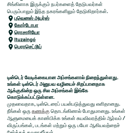
சிங்கிளாக இருக்கும் நபர்களைத் தேடுபவர்கள்
பெரும்பாலும் இந்த நகரங்களிலும் தேடுகிறார்கள்.
புவெனஸ் அயர்ஸ்
கோர்டோபா
ரொசாரியோ
Ituzaingó
பெராசெட்டூய்
டின்டெர் வேடிக்கையான அம்சங்களால் நிறைந்துள்ளது.
உங்கள் டின்டெர் அனுபவ வழியைச் சிறப்பானதாக
ஆக்குகின்ற ஒரு சில அம்சங்கள் இங்கே
கொடுக்கப்பட்டுள்ளன.
முதலாவதாக, டின்டெரைப் பயன்படுத்துவது எளிதானது.
நீங்கள் ஒரு
கணக்கு
தொடங்கினால் போதுமானது. உங்கள்
ஆளுமையைக் காண்பிக்க உங்கள் சுயவிவரத்தில் ஆர்வம் /
விருப்பங்கள், படங்கள் மற்றும் ஒரு பயோ ஆகியவற்றைச்
சேர்க்கத் தவறாதீர்கள்.