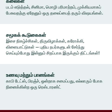
கலைகள்
படம் எடுத்தல், சினிமா, மொழி பரிமாற்றம், முக்கியமாகப்
பேசுவதற்கு ஏதேனும் ஒரு தலைப்பைத் தரும் விஷயங்கள்.
சமூகக் கூடுகைகள்
இசை நிகழ்ச்சிகள், திருவிழாக்கள், கரோக்கி,
விளையாட்டுகள் — புதிய நபர்களுடன் சேர்ந்து
செய்யும்போது இன்னும் சிறப்பாக இருக்கும் திட்டங்கள்!
உணவு மற்றும் பானங்கள்
காபி டேட்ஸ், பிரஞ்ச், ஒன்றாக சமைப்பது, எல்லாரும் போக
நினைக்கின்ற ஒரு ரெஸ்டாரண்ட்