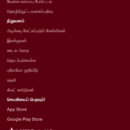
வேலை வாய்ப்பு போர்ட்டல்
தொழில்நுட்ப வலைப்பதிவு
நிறுவனம்
அடிக்கடி கேட்கப்படும் கேள்விகள்
இலக்குகள்
ஊடக அறை
தொடர்புகொள்க
புரோமோ குறியீடு
உதவி
கிஃட் கார்டுகள்
செயலியைப் பெறவும்!
App Store
Google Play Store