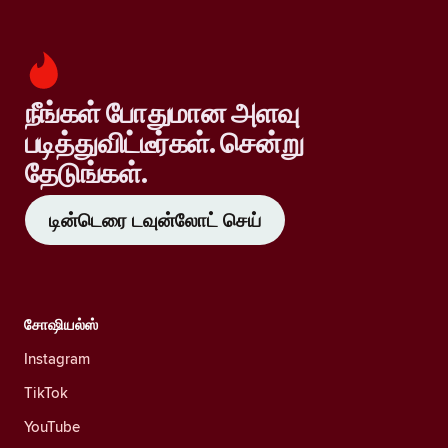
நீங்கள் போதுமான அளவு
படித்துவிட்டீர்கள். சென்று
தேடுங்கள்.
டின்டெரை டவுன்லோட் செய்
சோஷியல்ஸ்
Instagram
TikTok
YouTube