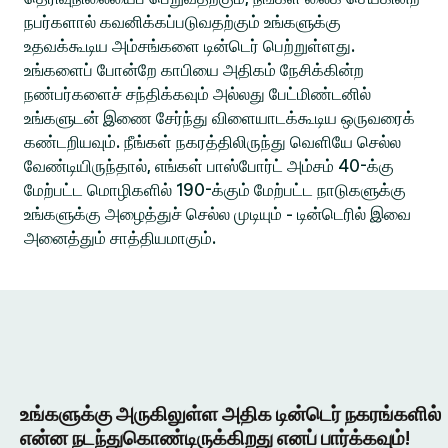
நபர்களால் கவனிக்கப்படுவதற்கும் உங்களுக்கு
உதவக்கூடிய அம்சங்களை டின்டெர் பெற்றுள்ளது.
உங்களைப் போன்றே காபியை அதிகம் நேசிக்கின்ற
நண்பர்களைச் சந்திக்கவும் அல்லது பேட்மிண்டனில்
உங்களுடன் இணை சேர்ந்து விளையாடக்கூடிய ஒருவரைக்
கண்டறியவும். நீங்கள் நகரத்திலிருந்து வெளியே செல்ல
வேண்டியிருந்தால், எங்கள் பாஸ்போர்ட் அம்சம் 40-க்கு
மேற்பட்ட மொழிகளில் 190-க்கும் மேற்பட்ட நாடுகளுக்கு
உங்களுக்கு அழைத்துச் செல்ல முடியும் - டின்டெரில் இவை
அனைத்தும் சாத்தியமாகும்.
உங்களுக்கு அருகிலுள்ள அதிக டின்டெர் நகரங்களில்
என்ன நடந்துகொண்டிருக்கிறது எனப் பார்க்கவும்!