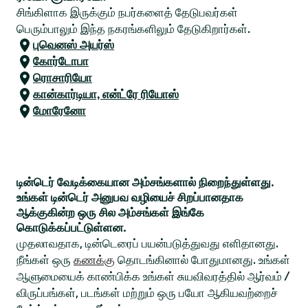
சிங்கிளாக இருக்கும் நபர்களைத் தேடுபவர்கள்
பெரும்பாலும் இந்த நகரங்களிலும் தேடுகிறார்கள்.
புவெனஸ் அயர்ஸ்
கோர்டோபா
ரொசாரியோ
கான்கார்டியா, என்ட்ரே ரியோஸ்
மோரேனோ
டின்டெர் வேடிக்கையான அம்சங்களால் நிறைந்துள்ளது.
உங்கள் டின்டெர் அனுபவ வழியைச் சிறப்பானதாக
ஆக்குகின்ற ஒரு சில அம்சங்கள் இங்கே
கொடுக்கப்பட்டுள்ளன.
முதலாவதாக, டின்டெரைப் பயன்படுத்துவது எளிதானது.
நீங்கள் ஒரு
கணக்கு
தொடங்கினால் போதுமானது. உங்கள்
ஆளுமையைக் காண்பிக்க உங்கள் சுயவிவரத்தில் ஆர்வம் /
விருப்பங்கள், படங்கள் மற்றும் ஒரு பயோ ஆகியவற்றைச்