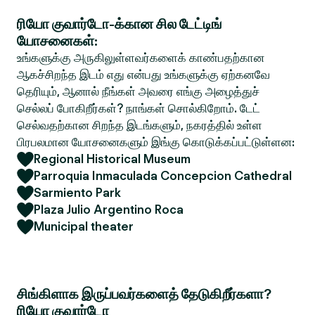
ரியோ குவார்டோ-க்கான சில டேட்டிங்
யோசனைகள்:
உங்களுக்கு அருகிலுள்ளவர்களைக் காண்பதற்கான
ஆகச்சிறந்த இடம் எது என்பது உங்களுக்கு ஏற்கனவே
தெரியும், ஆனால் நீங்கள் அவரை எங்கு அழைத்துச்
செல்லப் போகிறீர்கள்? நாங்கள் சொல்கிறோம். டேட்
செல்வதற்கான சிறந்த இடங்களும், நகரத்தில் உள்ள
பிரபலமான யோசனைகளும் இங்கு கொடுக்கப்பட்டுள்ளன:
Regional Historical Museum
Parroquia Inmaculada Concepcion Cathedral
Sarmiento Park
Plaza Julio Argentino Roca
Municipal theater
சிங்கிளாக இருப்பவர்களைத் தேடுகிறீர்களா?
ரியோ குவார்டோ