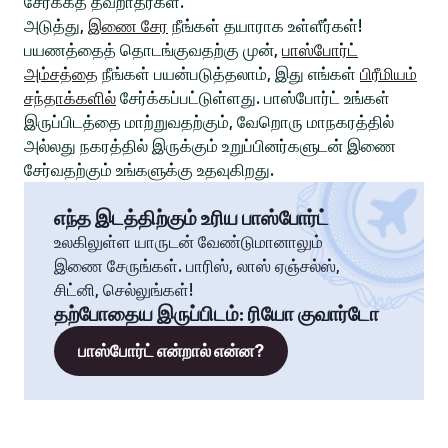
சேர்க்கத் தவறாதீர்கள்.
அடுத்து,
இணை சேர
நீங்கள் தயாராக உள்ளீர்கள்!
பயணத்தைத் தொடங்குவதற்கு முன்,
பாஸ்போர்ட்
அம்சத்தை
நீங்கள் பயன்படுத்தலாம், இது எங்கள்
பிரீமியம்
சந்தாக்களில்
சேர்க்கப்பட்டுள்ளது. பாஸ்போர்ட் உங்கள்
இருப்பிடத்தை மாற்றுவதற்கும், வேறொரு மாநகரத்தில்
அல்லது நகரத்தில் இருக்கும் உறுப்பினர்களுடன் இணை
சேர்வதற்கும் உங்களுக்கு உதவுகிறது.
எந்த இடத்திற்கும் உரிய பாஸ்போர்ட்
உலகிலுள்ள யாருடன் வேண்டுமானாலும்
இணை சேருங்கள். பாரிஸ், லாஸ் ஏஞ்சல்ஸ்,
சிட்னி, செல்லுங்கள்!
தற்போதைய இருப்பிடம்
:
ரியோ குவார்டோ
பாஸ்போர்ட் என்றால் என்ன?