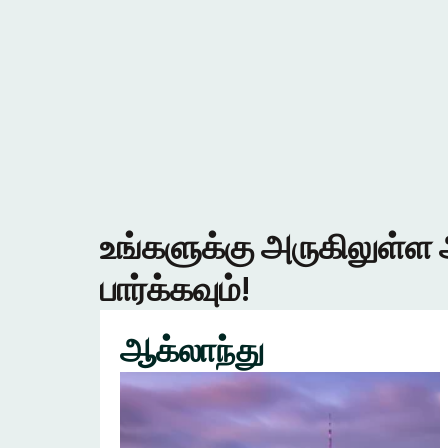
உங்களுக்கு அருகிலுள்ள 
பார்க்கவும்!
ஆக்லாந்து