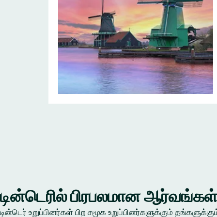
டின்டெரில் பிரபலமான ஆர்வங்கள
டின்டெர் உறுப்பினர்கள் பிற சமூக உறுப்பினர்களுக்கும் தங்கள