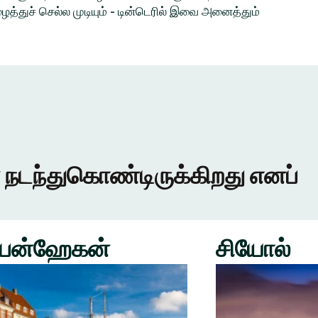
த்துச் செல்ல முடியும் - டின்டெரில் இவை அனைத்தும்
 நடந்துகொண்டிருக்கிறது எனப்
பன்ஹேகன்
சியோல்