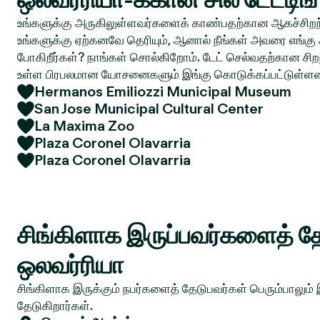
உங்களுக்கு அருகிலுள்ளவர்களைக் காண்பதற்கான ஆகச்சிறந்
உங்களுக்கு ஏற்கனவே தெரியும், ஆனால் நீங்கள் அவரை எங்கு 
போகிறீர்கள்? நாங்கள் சொல்கிறோம். டேட் செல்வதற்கான சிறந
உள்ள பிரபலமான யோசனைகளும் இங்கு கொடுக்கப்பட்டுள்ள
Hermanos Emiliozzi Municipal Museum
San Jose Municipal Cultural Center
La Maxima Zoo
Plaza Coronel Olavarria
Plaza Coronel Olavarria
சிங்கிளாக இருப்பவர்களைத் தே
ஒலவர்ரியா
சிங்கிளாக இருக்கும் நபர்களைத் தேடுபவர்கள் பெரும்பாலும்
தேடுகிறார்கள்.