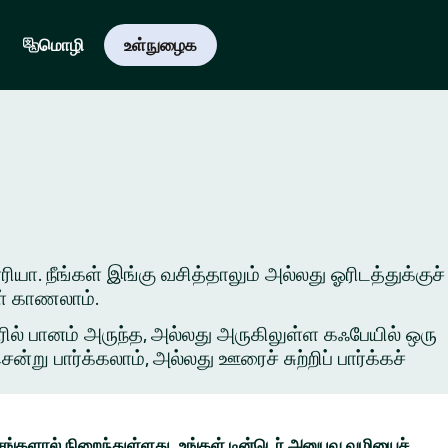
மொழி
உள்நுழைக
ரியா. நீங்கள் இங்கு வசித்தாலும் அல்லது ஓரிடத்துக்குச்
ள் காணலாம்.
ில் பானம் அருந்த, அல்லது அருகிலுள்ள கஃபேயில் ஒரு
ு பார்க்கலாம், அல்லது ஊரைச் சுற்றிப் பார்க்கச்
ங்களால் நிறைந்துள்ளது. உங்கள் டின்டெர் அனுபவ வழியைச்