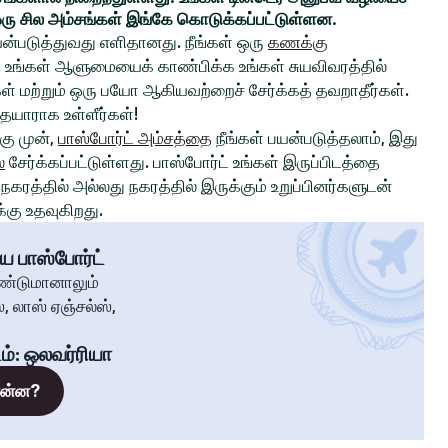
ரு சில அம்சங்கள் இங்கே கொடுக்கப்பட்டுள்ளன.
ன்படுத்துவது எளிதானது. நீங்கள் ஒரு
கணக்கு
உங்கள் ஆளுமையைக் காண்பிக்க உங்கள் சுயவிவரத்தில்
்கள் மற்றும் ஒரு பயோ ஆகியவற்றைச் சேர்க்கத் தவறாதீர்கள்.
 தயாராக உள்ளீர்கள்!
ு முன்,
பாஸ்போர்ட் அம்சத்தை
நீங்கள் பயன்படுத்தலாம், இது
்
சேர்க்கப்பட்டுள்ளது. பாஸ்போர்ட் உங்கள் இருப்பிடத்தை
கரத்தில் அல்லது நகரத்தில் இருக்கும் உறுப்பினர்களுடன்
கு உதவுகிறது.
ய பாஸ்போர்ட்
ண்டுமானாலும்
, லாஸ் ஏஞ்சல்ஸ்,
ம்
:
ஒலவர்ரியா
 என்ன?