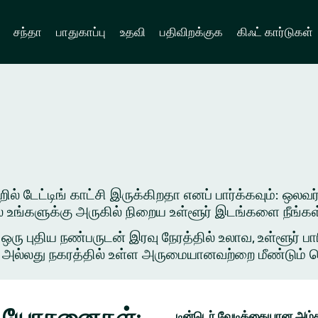
சந்தா
பாதுகாப்பு
உதவி
பதிவிறக்குக
கிஃட் கார்டுகள்
் டேட்டிங் காட்சி இருக்கிறதா எனப் பார்க்கவும்: ஒலவர்
ில் உங்களுக்கு அருகில் நிறைய உள்ளூர் இடங்களை நீங்க
புதிய நண்பருடன் இரவு நேரத்தில் உலாவ, உள்ளூர் பார
அல்லது நகரத்தில் உள்ள அருமையானவற்றை மீண்டும் சென்ற
ிங் யோசனைகள்:
டின்டெர் வேடிக்கையான அம்ச