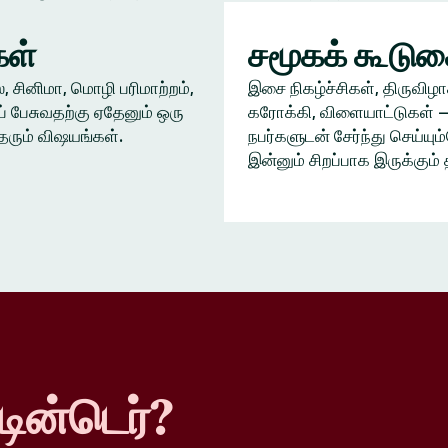
ள்
சமூகக் கூடு
், சினிமா, மொழி பரிமாற்றம்,
இசை நிகழ்ச்சிகள், திருவிழா
் பேசுவதற்கு ஏதேனும் ஒரு
கரோக்கி, விளையாட்டுகள் —
தரும் விஷயங்கள்.
நபர்களுடன் சேர்ந்து செய்யு
இன்னும் சிறப்பாக இருக்கும் 
டின்டெர்?