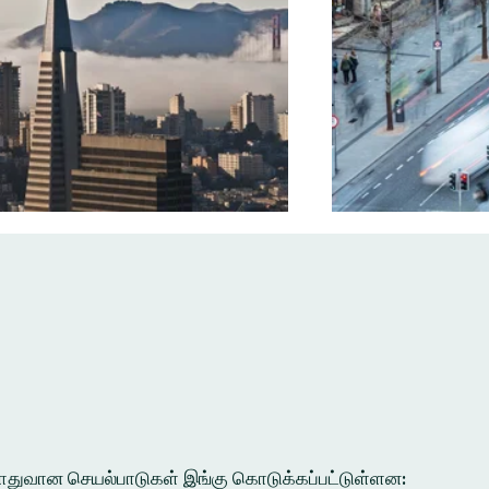
ல பொதுவான செயல்பாடுகள் இங்கு கொடுக்கப்பட்டுள்ளன: