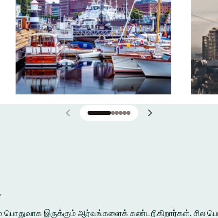
்
ுக்கும் பொதுவாக இருக்கும் ஆர்வங்களைக் கண்டறிகிறார்கள். சி