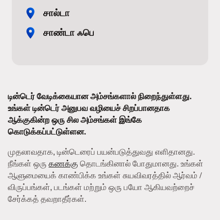
சால்டா
சாண்டா ஃபெ
டின்டெர் வேடிக்கையான அம்சங்களால் நிறைந்துள்ளது.
உங்கள் டின்டெர் அனுபவ வழியைச் சிறப்பானதாக
ஆக்குகின்ற ஒரு சில அம்சங்கள் இங்கே
கொடுக்கப்பட்டுள்ளன.
முதலாவதாக, டின்டெரைப் பயன்படுத்துவது எளிதானது.
நீங்கள் ஒரு
கணக்கு
தொடங்கினால் போதுமானது. உங்கள்
ஆளுமையைக் காண்பிக்க உங்கள் சுயவிவரத்தில் ஆர்வம் /
விருப்பங்கள், படங்கள் மற்றும் ஒரு பயோ ஆகியவற்றைச்
சேர்க்கத் தவறாதீர்கள்.