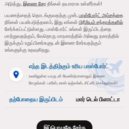
அடுத்து,
இணை சேர
நீங்கள் தயாராக உள்ளீர்கள்!
பயணத்தைத் தொடங்குவதற்கு முன்,
பாஸ்போர்ட் அம்சத்தை
நீங்கள் பயன்படுத்தலாம், இது எங்கள்
பிரீமியம் சந்தாக்களில்
சேர்க்கப்பட்டுள்ளது. பாஸ்போர்ட் உங்கள் இருப்பிடத்தை
மாற்றுவதற்கும், வேறொரு மாநகரத்தில் அல்லது நகரத்தில்
இருக்கும் உறுப்பினர்களுடன் இணை சேர்வதற்கும்
உங்களுக்கு உதவுகிறது.
எந்த இடத்திற்கும் உரிய பாஸ்போர்ட்
உலகிலுள்ள யாருடன் வேண்டுமானாலும் இணை
சேருங்கள். பாரிஸ், லாஸ் ஏஞ்சல்ஸ், சிட்னி, செல்லுங்கள்!
தற்போதைய இருப்பிடம்
மார் டெல் பிளாட்டா
இப்பொழுதே சேர்க