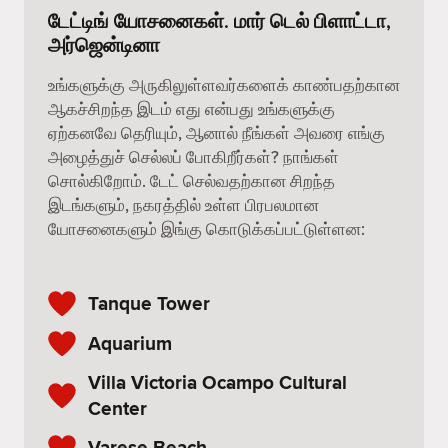
டேட்டிங் யோசனைகள். மார் டெல் பிளாட்டா,
அர்ஜென்டினா
உங்களுக்கு அருகிலுள்ளவர்களைக் காண்பதற்கான
ஆகச்சிறந்த இடம் எது என்பது உங்களுக்கு
ஏற்கனவே தெரியும், ஆனால் நீங்கள் அவரை எங்கு
அழைத்துச் செல்லப் போகிறீர்கள்? நாங்கள்
சொல்கிறோம். டேட் செல்வதற்கான சிறந்த
இடங்களும், நகரத்தில் உள்ள பிரபலமான
யோசனைகளும் இங்கு கொடுக்கப்பட்டுள்ளன:
Tanque Tower
Aquarium
Villa Victoria Ocampo Cultural
Center
Varese Beach