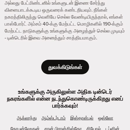
அல்லது பேட்மிண்டனில் உங்களுடன் இணை சேர்ந்து
விளையாடக்கூடிய ஒருவரைக் கண்டறியவும். நீங்கள்
நகரத்திலிருந்து வெளியே செல்ல வேண்டியிருந்தால், எங்கள்
பாஸ்போர்ட் அம்சம் 40-க்கு மேற்பட்ட மொழிகளில் 190-க்கும்
மேற்பட்ட நாடுகளுக்கு உங்களுக்கு அழைத்துச் செல்ல முடியும்
- டின்டெரில் இவை அனைத்தும் சாத்தியமாகும்.
துவக்கிடுங்கள்
உங்களுக்கு அருகிலுள்ள அதிக டின்டெர்
நகரங்களில் என்ன நடந்துகொண்டிருக்கிறது எனப்
பார்க்கவும்!
ஆக்லாந்து
ஆம்ஸ்டர்டாம்
இஸ்தான்புல்
ஒஸ்லோ
கோபன்ஹேகன்
சான் பிரான்சிஸ்கோ
சியோல்
டப்ளின்