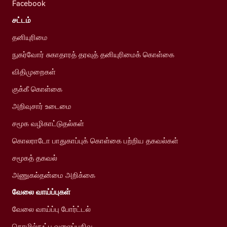
Facebook
சட்டம்
தனியுரிமை
நுகர்வோர் சுகாதாரத் தரவுத் தனியுரிமைக் கொள்கை
விதிமுறைகள்
குக்கீ கொள்கை
அறிவுசார் உடைமை
சமூக வழிகாட்டுதல்கள்
கொலராடோ பாதுகாப்புக் கொள்கை பற்றிய தகவல்கள்
சமூகத் தகவல்
அணுகல்தன்மை அறிக்கை
வேலை வாய்ப்புகள்
வேலை வாய்ப்பு போர்ட்டல்
தொழில்நுட்ப வலைப்பதிவு